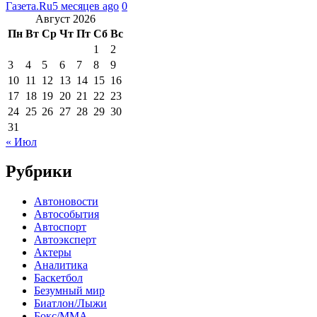
Газета.Ru
5 месяцев ago
0
Август 2026
Пн
Вт
Ср
Чт
Пт
Сб
Вс
1
2
3
4
5
6
7
8
9
10
11
12
13
14
15
16
17
18
19
20
21
22
23
24
25
26
27
28
29
30
31
« Июл
Рубрики
Автоновости
Автособытия
Автоспорт
Автоэксперт
Актеры
Аналитика
Баскетбол
Безумный мир
Биатлон/Лыжи
Бокс/MMA