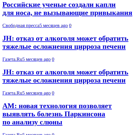
Российские ученые создали капли
для носа, не вызывающие привыкания
Свободная пресса
5 месяцев ago
0
JH: отказ от алкоголя может обратить
тяжелые осложнения цирроза печени
Газета.Ru
5 месяцев ago
0
JH: отказ от алкоголя может обратить
тяжелые осложнения цирроза печени
Газета.Ru
5 месяцев ago
0
AM: новая технология позволяет
выявлять болезнь Паркинсона
по анализу слюны
Газета.Ru
5 месяцев ago
0