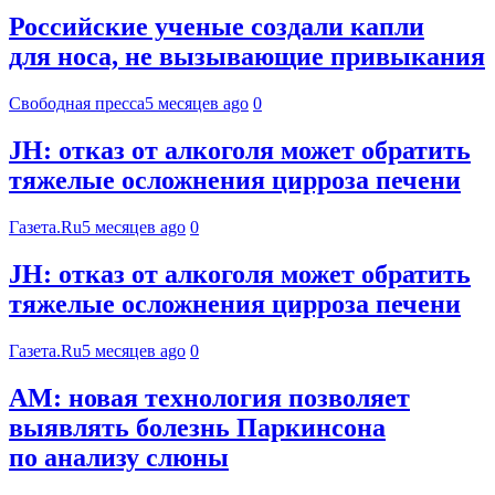
Российские ученые создали капли
для носа, не вызывающие привыкания
Свободная пресса
5 месяцев ago
0
JH: отказ от алкоголя может обратить
тяжелые осложнения цирроза печени
Газета.Ru
5 месяцев ago
0
JH: отказ от алкоголя может обратить
тяжелые осложнения цирроза печени
Газета.Ru
5 месяцев ago
0
AM: новая технология позволяет
выявлять болезнь Паркинсона
по анализу слюны