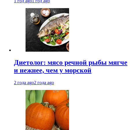
1 год ago
1 год ago
Диетолог: мясо речной рыбы мягче
и нежнее, чем у морской
2 года ago
2 года ago