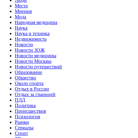
Люди
Места
Мнения
Мода
Народная медицина
Наука
Наука и техника
Недвижимость
Новости
Новости ЗОЖ
Новости медицины
Новости Москвы
Новости путешествий
Образование
Общество
Около спорта
Отдых в России
Отдых за границей
ПДД
Политика
Происшествия
Психология
Рынки
Сериалы
Спорт