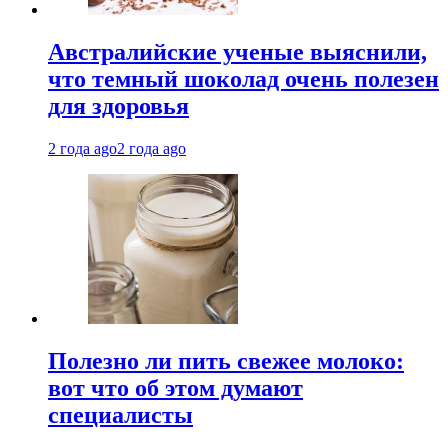
Австралийские ученые выяснили,
что темный шоколад очень полезен
для здоровья
2 года ago
2 года ago
Полезно ли пить свежее молоко:
вот что об этом думают
специалисты