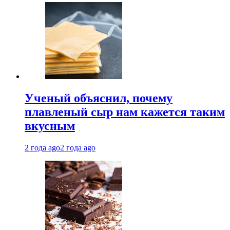
Ученый объяснил, почему
плавленый сыр нам кажется таким
вкусным
2 года ago
2 года ago