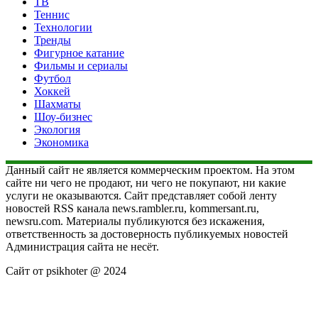
ТВ
Теннис
Технологии
Тренды
Фигурное катание
Фильмы и сериалы
Футбол
Хоккей
Шахматы
Шоу-бизнес
Экология
Экономика
Данный сайт не является коммерческим проектом. На этом
сайте ни чего не продают, ни чего не покупают, ни какие
услуги не оказываются. Сайт представляет собой ленту
новостей RSS канала news.rambler.ru, kommersant.ru,
newsru.com. Материалы публикуются без искажения,
ответственность за достоверность публикуемых новостей
Администрация сайта не несёт.
Сайт от psikhoter @ 2024