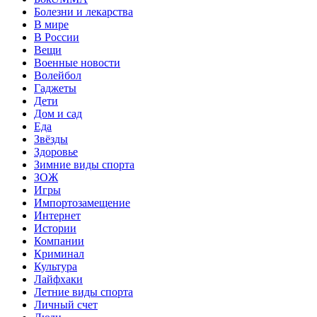
Болезни и лекарства
В мире
В России
Вещи
Военные новости
Волейбол
Гаджеты
Дети
Дом и сад
Еда
Звёзды
Здоровье
Зимние виды спорта
ЗОЖ
Игры
Импортозамещение
Интернет
Истории
Компании
Криминал
Культура
Лайфхаки
Летние виды спорта
Личный счет