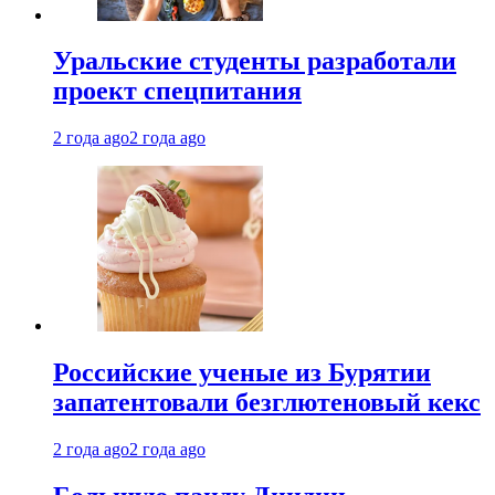
Уральские студенты разработали
проект спецпитания
2 года ago
2 года ago
Российские ученые из Бурятии
запатентовали безглютеновый кекс
2 года ago
2 года ago