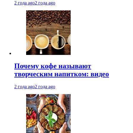
2 года ago
2 года ago
Почему кофе называют
творческим напитком: видео
2 года ago
2 года ago