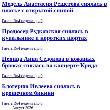
Модель Анастасия Решетова снялась в
платье с открытой спиной
Газета.Ru
4 недели ago
0
Продюсер Рудковская снялась в
купальнике и коротких шортах
Газета.Ru
4 недели ago
0
Певица Анна Седокова в кожаных
брюках снялась на концерте Крида
Газета.Ru
4 недели ago
0
Блогерша Ивлеева снялась в
крошечном бикини
Газета.Ru
4 недели ago
0
Август 2026