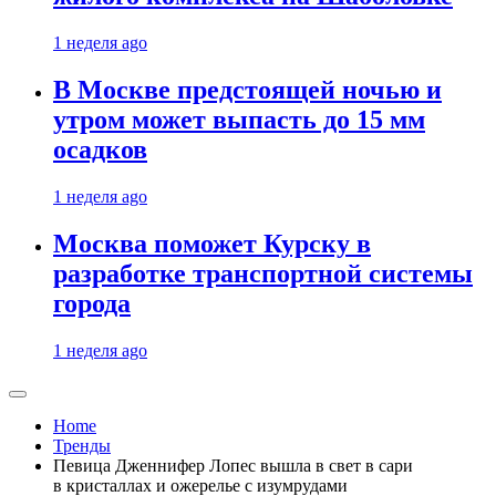
1 неделя ago
В Москве предстоящей ночью и
утром может выпасть до 15 мм
осадков
1 неделя ago
Москва поможет Курску в
разработке транспортной системы
города
1 неделя ago
Home
Тренды
Певица Дженнифер Лопес вышла в свет в сари
в кристаллах и ожерелье с изумрудами