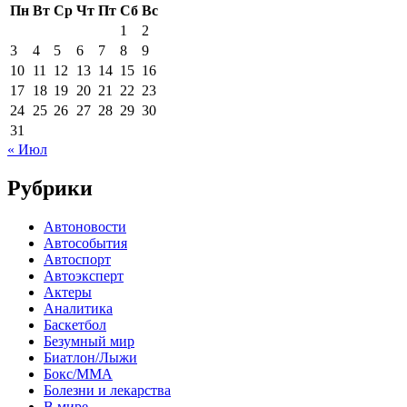
Пн
Вт
Ср
Чт
Пт
Сб
Вс
1
2
3
4
5
6
7
8
9
10
11
12
13
14
15
16
17
18
19
20
21
22
23
24
25
26
27
28
29
30
31
« Июл
Рубрики
Автоновости
Автособытия
Автоспорт
Автоэксперт
Актеры
Аналитика
Баскетбол
Безумный мир
Биатлон/Лыжи
Бокс/MMA
Болезни и лекарства
В мире