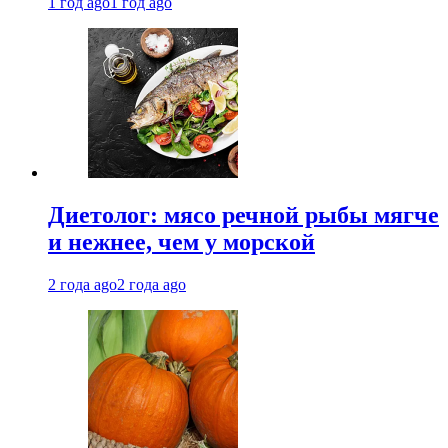
1 год ago
1 год ago
Диетолог: мясо речной рыбы мягче
и нежнее, чем у морской
2 года ago
2 года ago