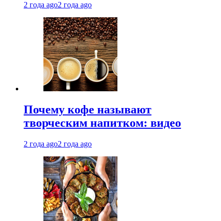
2 года ago
2 года ago
Почему кофе называют
творческим напитком: видео
2 года ago
2 года ago