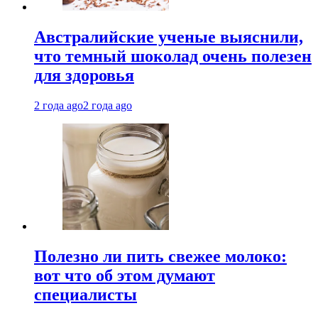
Австралийские ученые выяснили,
что темный шоколад очень полезен
для здоровья
2 года ago
2 года ago
Полезно ли пить свежее молоко:
вот что об этом думают
специалисты