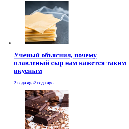
Ученый объяснил, почему
плавленый сыр нам кажется таким
вкусным
2 года ago
2 года ago