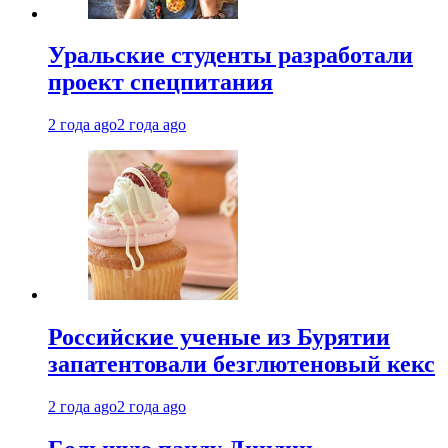
Уральские студенты разработали
проект спецпитания
2 года ago
2 года ago
Российские ученые из Бурятии
запатентовали безглютеновый кекс
2 года ago
2 года ago