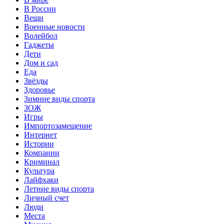
В России
Вещи
Военные новости
Волейбол
Гаджеты
Дети
Дом и сад
Еда
Звёзды
Здоровье
Зимние виды спорта
ЗОЖ
Игры
Импортозамещение
Интернет
Истории
Компании
Криминал
Культура
Лайфхаки
Летние виды спорта
Личный счет
Люди
Места