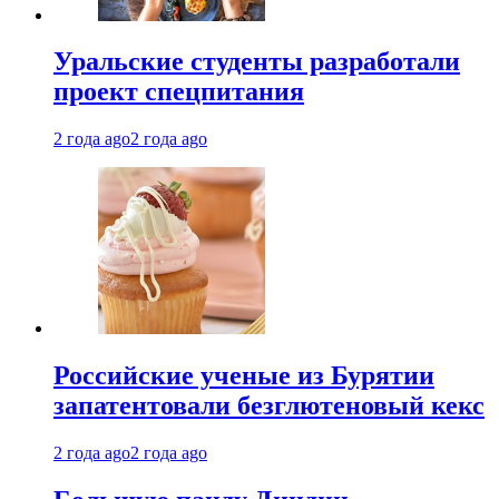
Уральские студенты разработали
проект спецпитания
2 года ago
2 года ago
Российские ученые из Бурятии
запатентовали безглютеновый кекс
2 года ago
2 года ago