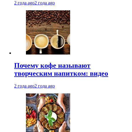
2 года ago
2 года ago
Почему кофе называют
творческим напитком: видео
2 года ago
2 года ago