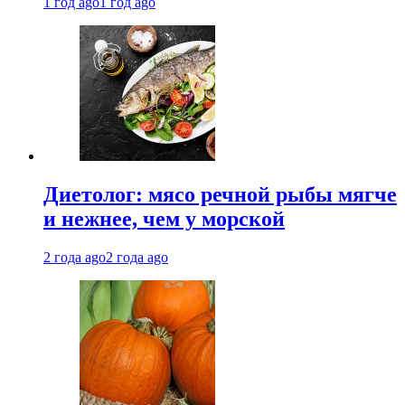
1 год ago
1 год ago
Диетолог: мясо речной рыбы мягче
и нежнее, чем у морской
2 года ago
2 года ago