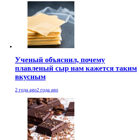
Ученый объяснил, почему
плавленый сыр нам кажется таким
вкусным
2 года ago
2 года ago