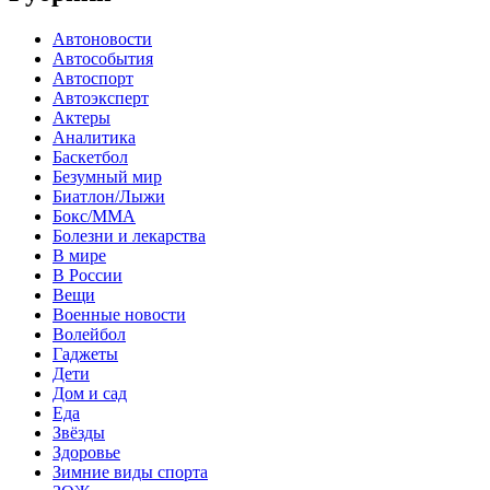
Автоновости
Автособытия
Автоспорт
Автоэксперт
Актеры
Аналитика
Баскетбол
Безумный мир
Биатлон/Лыжи
Бокс/MMA
Болезни и лекарства
В мире
В России
Вещи
Военные новости
Волейбол
Гаджеты
Дети
Дом и сад
Еда
Звёзды
Здоровье
Зимние виды спорта