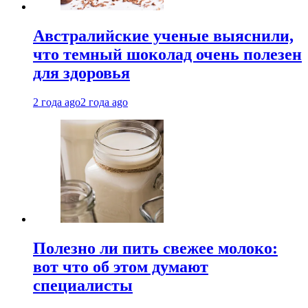
Австралийские ученые выяснили,
что темный шоколад очень полезен
для здоровья
2 года ago
2 года ago
Полезно ли пить свежее молоко:
вот что об этом думают
специалисты