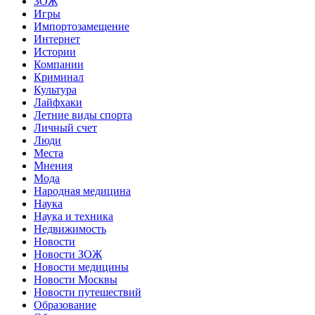
ЗОЖ
Игры
Импортозамещение
Интернет
Истории
Компании
Криминал
Культура
Лайфхаки
Летние виды спорта
Личный счет
Люди
Места
Мнения
Мода
Народная медицина
Наука
Наука и техника
Недвижимость
Новости
Новости ЗОЖ
Новости медицины
Новости Москвы
Новости путешествий
Образование