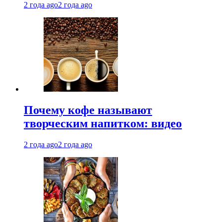
2 года ago
2 года ago
Почему кофе называют
творческим напитком: видео
2 года ago
2 года ago