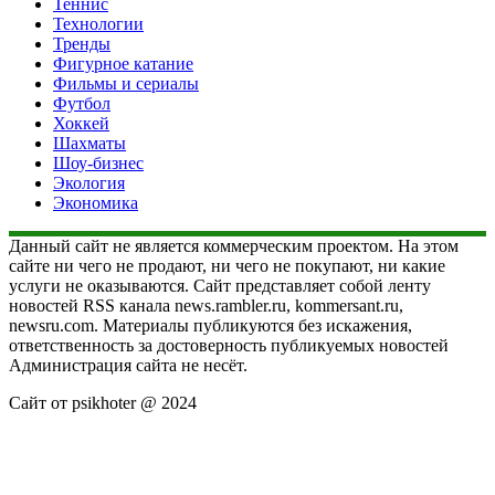
Теннис
Технологии
Тренды
Фигурное катание
Фильмы и сериалы
Футбол
Хоккей
Шахматы
Шоу-бизнес
Экология
Экономика
Данный сайт не является коммерческим проектом. На этом
сайте ни чего не продают, ни чего не покупают, ни какие
услуги не оказываются. Сайт представляет собой ленту
новостей RSS канала news.rambler.ru, kommersant.ru,
newsru.com. Материалы публикуются без искажения,
ответственность за достоверность публикуемых новостей
Администрация сайта не несёт.
Сайт от psikhoter @ 2024