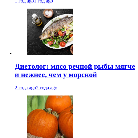
1 год ago
1 год ago
Диетолог: мясо речной рыбы мягче
и нежнее, чем у морской
2 года ago
2 года ago