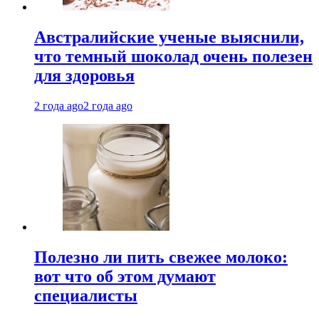
Австралийские ученые выяснили,
что темный шоколад очень полезен
для здоровья
2 года ago
2 года ago
Полезно ли пить свежее молоко:
вот что об этом думают
специалисты