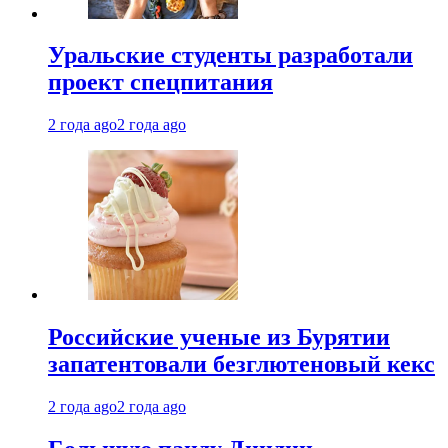
Уральские студенты разработали
проект спецпитания
2 года ago
2 года ago
Российские ученые из Бурятии
запатентовали безглютеновый кекс
2 года ago
2 года ago