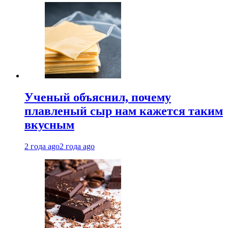
Ученый объяснил, почему
плавленый сыр нам кажется таким
вкусным
2 года ago
2 года ago