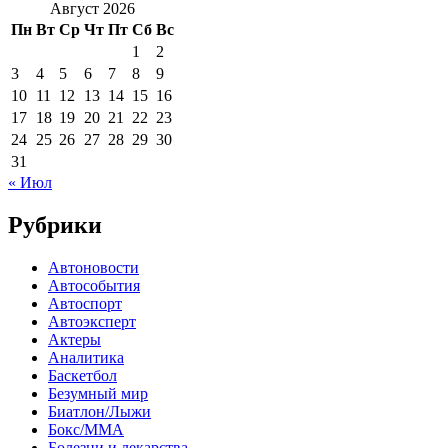
Август 2026
Пн
Вт
Ср
Чт
Пт
Сб
Вс
1
2
3
4
5
6
7
8
9
10
11
12
13
14
15
16
17
18
19
20
21
22
23
24
25
26
27
28
29
30
31
« Июл
Рубрики
Автоновости
Автособытия
Автоспорт
Автоэксперт
Актеры
Аналитика
Баскетбол
Безумный мир
Биатлон/Лыжи
Бокс/MMA
Болезни и лекарства