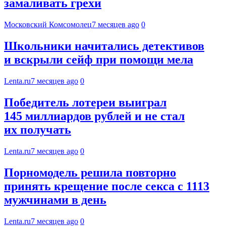
замаливать грехи
Московский Комсомолец
7 месяцев ago
0
Школьники начитались детективов
и вскрыли сейф при помощи мела
Lenta.ru
7 месяцев ago
0
Победитель лотереи выиграл
145 миллиардов рублей и не стал
их получать
Lenta.ru
7 месяцев ago
0
Порномодель решила повторно
принять крещение после секса с 1113
мужчинами в день
Lenta.ru
7 месяцев ago
0