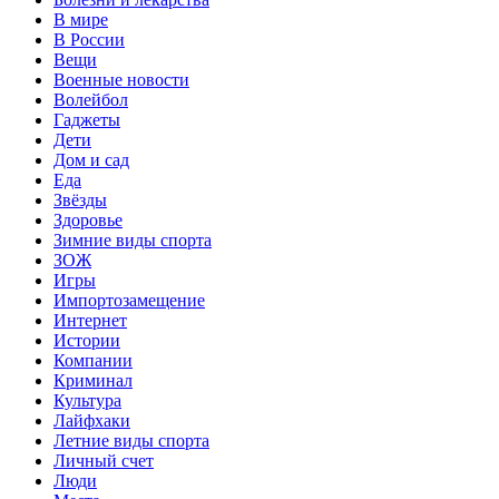
В мире
В России
Вещи
Военные новости
Волейбол
Гаджеты
Дети
Дом и сад
Еда
Звёзды
Здоровье
Зимние виды спорта
ЗОЖ
Игры
Импортозамещение
Интернет
Истории
Компании
Криминал
Культура
Лайфхаки
Летние виды спорта
Личный счет
Люди