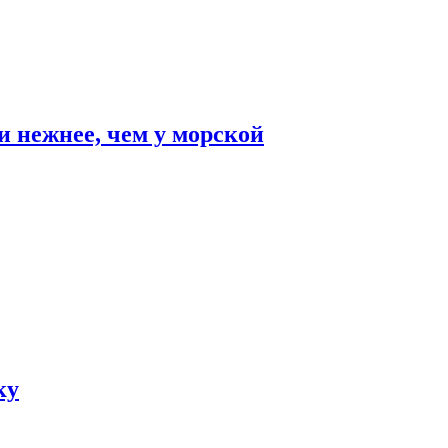
и нежнее, чем у морской
ку