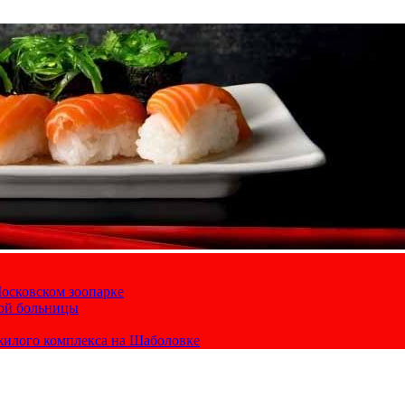
осковском зоопарке
кой больницы
жилого комплекса на Шаболовке