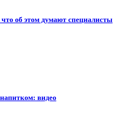
т что об этом думают специалисты
напитком: видео