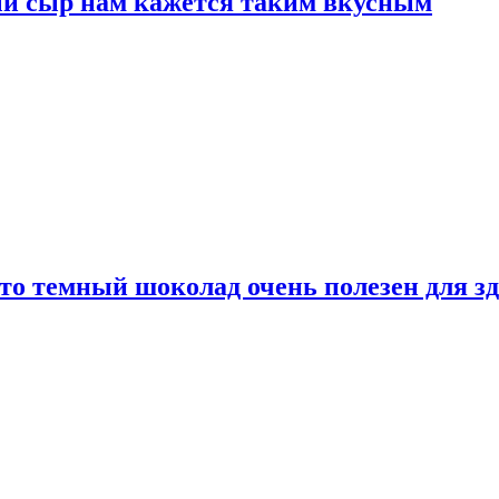
ый сыр нам кажется таким вкусным
то темный шоколад очень полезен для з