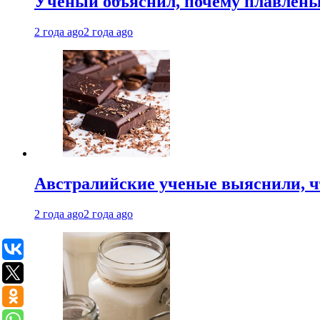
Ученый объяснил, почему плавлен
2 года ago
2 года ago
Австралийские ученые выяснили, ч
2 года ago
2 года ago