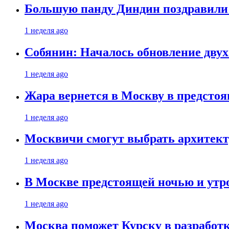
Большую панду Диндин поздравили 
1 неделя ago
Собянин: Началось обновление дву
1 неделя ago
Жара вернется в Москву в предсто
1 неделя ago
Москвичи смогут выбрать архитект
1 неделя ago
В Москве предстоящей ночью и утро
1 неделя ago
Москва поможет Курску в разработк