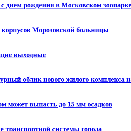
с днем рождения в Московском зоопарк
х корпусов Морозовской больницы
ящие выходные
урный облик нового жилого комплекса 
м может выпасть до 15 мм осадков
е транспортной системы города