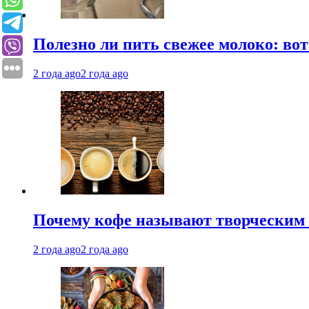
Полезно ли пить свежее молоко: во
2 года ago
2 года ago
Почему кофе называют творческим 
2 года ago
2 года ago