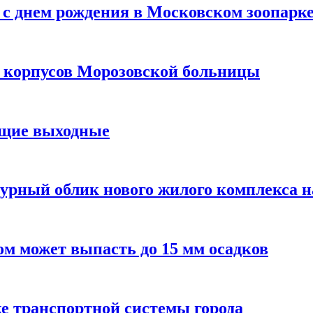
с днем рождения в Московском зоопарк
х корпусов Морозовской больницы
ящие выходные
урный облик нового жилого комплекса 
м может выпасть до 15 мм осадков
е транспортной системы города