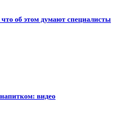
т что об этом думают специалисты
напитком: видео