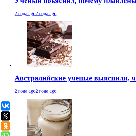
Ученый объяснил, почему плавлен
2 года ago
2 года ago
Австралийские ученые выяснили, ч
2 года ago
2 года ago