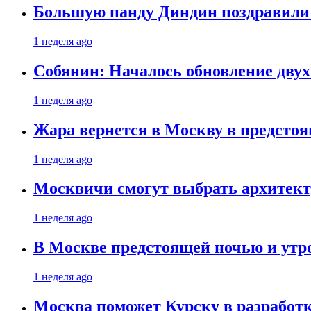
Большую панду Диндин поздравили 
1 неделя ago
Собянин: Началось обновление дву
1 неделя ago
Жара вернется в Москву в предсто
1 неделя ago
Москвичи смогут выбрать архитект
1 неделя ago
В Москве предстоящей ночью и утро
1 неделя ago
Москва поможет Курску в разработк