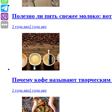
Полезно ли пить свежее молоко: во
2 года ago
2 года ago
Почему кофе называют творческим 
2 года ago
2 года ago