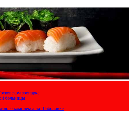
осковском зоопарке
кой больницы
жилого комплекса на Шаболовке