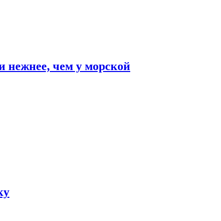
и нежнее, чем у морской
ку