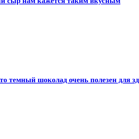
ый сыр нам кажется таким вкусным
то темный шоколад очень полезен для з