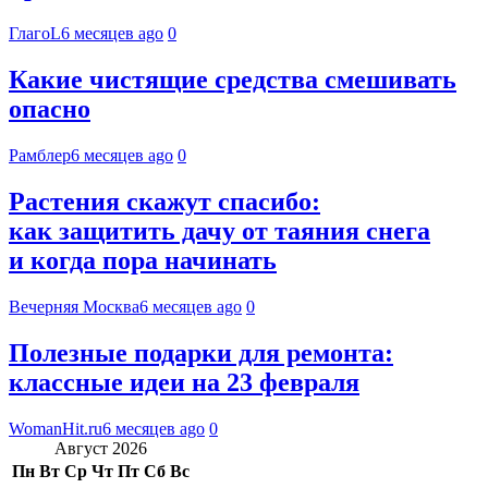
ГлагоL
6 месяцев ago
0
Какие чистящие средства смешивать
опасно
Рамблер
6 месяцев ago
0
Растения скажут спасибо:
как защитить дачу от таяния снега
и когда пора начинать
Вечерняя Москва
6 месяцев ago
0
Полезные подарки для ремонта:
классные идеи на 23 февраля
WomanHit.ru
6 месяцев ago
0
Август 2026
Пн
Вт
Ср
Чт
Пт
Сб
Вс