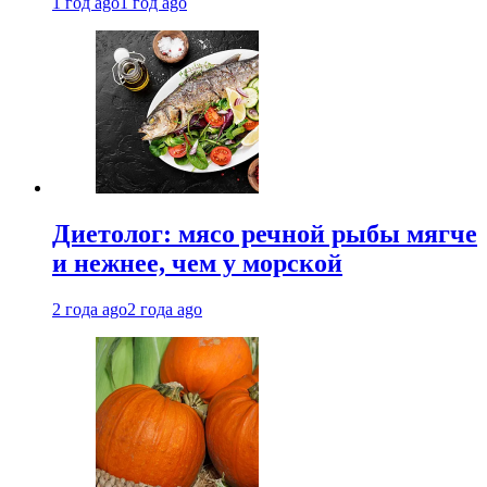
1 год ago
1 год ago
Диетолог: мясо речной рыбы мягче
и нежнее, чем у морской
2 года ago
2 года ago