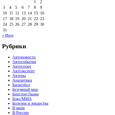
1
2
3
4
5
6
7
8
9
10
11
12
13
14
15
16
17
18
19
20
21
22
23
24
25
26
27
28
29
30
31
« Июл
Рубрики
Автоновости
Автособытия
Автоспорт
Автоэксперт
Актеры
Аналитика
Баскетбол
Безумный мир
Биатлон/Лыжи
Бокс/MMA
Болезни и лекарства
В мире
В России