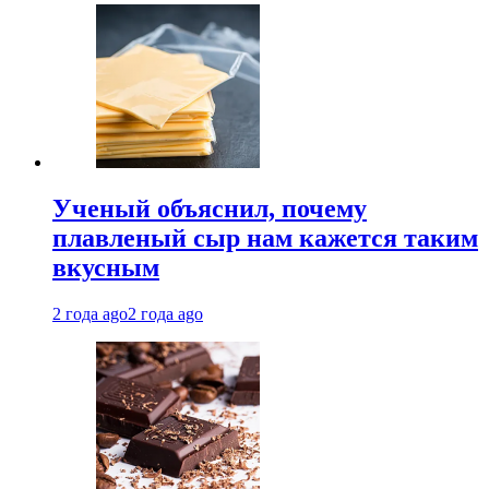
Ученый объяснил, почему
плавленый сыр нам кажется таким
вкусным
2 года ago
2 года ago