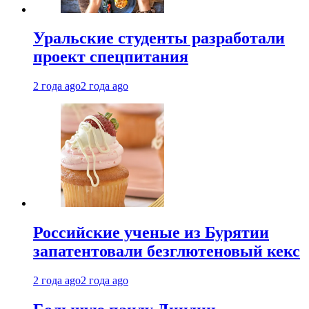
Уральские студенты разработали
проект спецпитания
2 года ago
2 года ago
Российские ученые из Бурятии
запатентовали безглютеновый кекс
2 года ago
2 года ago