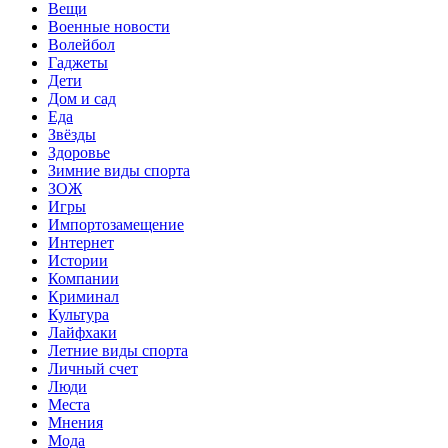
Вещи
Военные новости
Волейбол
Гаджеты
Дети
Дом и сад
Еда
Звёзды
Здоровье
Зимние виды спорта
ЗОЖ
Игры
Импортозамещение
Интернет
Истории
Компании
Криминал
Культура
Лайфхаки
Летние виды спорта
Личный счет
Люди
Места
Мнения
Мода