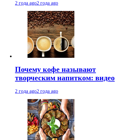
2 года ago
2 года ago
Почему кофе называют
творческим напитком: видео
2 года ago
2 года ago