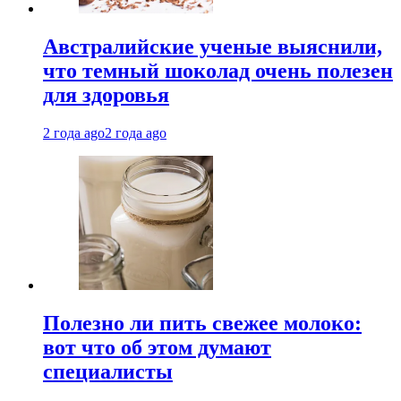
Австралийские ученые выяснили,
что темный шоколад очень полезен
для здоровья
2 года ago
2 года ago
Полезно ли пить свежее молоко:
вот что об этом думают
специалисты