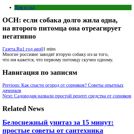
Дом и сад
ОСН: если собака долго жила одна,
на второго питомца она отреагирует
негативно
Газета.Ru
1 год ago
0
1 mins
Многие россияне заводят вторую собаку из-за того,
что им кажется, что первому питомцу скучно одному.
Навигация по записям
Previous:
Как спасти огород от сорняков? Советы опытных
дачников
Next:
Садоводам назвали простой рецепт средства от сорняков
Related News
Белоснежный унитаз за 15 минут:
простые советы от сантехника