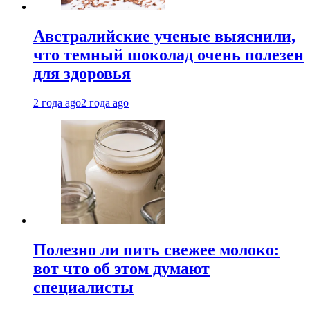
Австралийские ученые выяснили,
что темный шоколад очень полезен
для здоровья
2 года ago
2 года ago
Полезно ли пить свежее молоко:
вот что об этом думают
специалисты