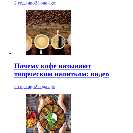
2 года ago
2 года ago
Почему кофе называют
творческим напитком: видео
2 года ago
2 года ago