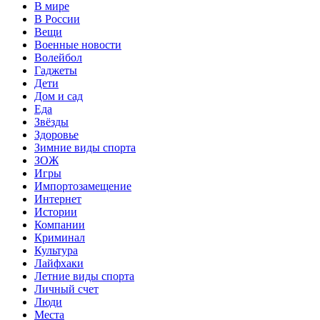
В мире
В России
Вещи
Военные новости
Волейбол
Гаджеты
Дети
Дом и сад
Еда
Звёзды
Здоровье
Зимние виды спорта
ЗОЖ
Игры
Импортозамещение
Интернет
Истории
Компании
Криминал
Культура
Лайфхаки
Летние виды спорта
Личный счет
Люди
Места