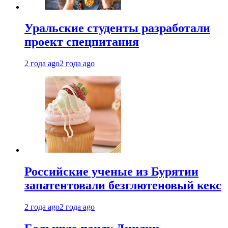
Уральские студенты разработали
проект спецпитания
2 года ago
2 года ago
Российские ученые из Бурятии
запатентовали безглютеновый кекс
2 года ago
2 года ago