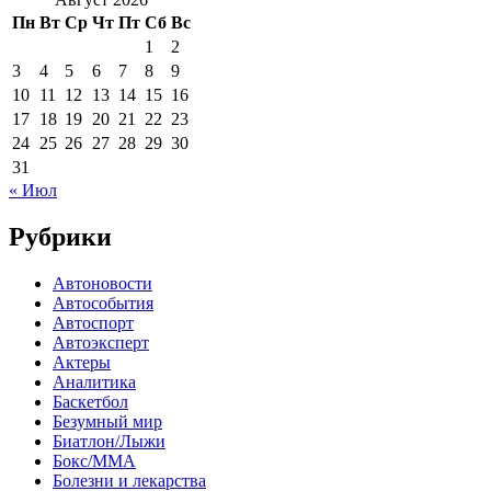
Пн
Вт
Ср
Чт
Пт
Сб
Вс
1
2
3
4
5
6
7
8
9
10
11
12
13
14
15
16
17
18
19
20
21
22
23
24
25
26
27
28
29
30
31
« Июл
Рубрики
Автоновости
Автособытия
Автоспорт
Автоэксперт
Актеры
Аналитика
Баскетбол
Безумный мир
Биатлон/Лыжи
Бокс/MMA
Болезни и лекарства