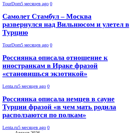
TourDom
5 месяцев ago
0
Самолет Стамбул – Москва
развернулся над Вильнюсом и улетел в
Турцию
TourDom
5 месяцев ago
0
Россиянка описала отношение к
иностранкам в Ираке фразой
«становишься экзотикой»
Lenta.ru
5 месяцев ago
0
Россиянка описала немцев в сауне
Турции фразой «в чем мать родила
расползаются по полкам»
Lenta.ru
5 месяцев ago
0
Август 2026