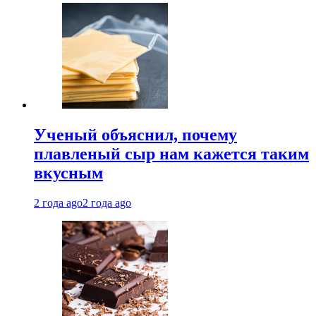
Ученый объяснил, почему
плавленый сыр нам кажется таким
вкусным
2 года ago
2 года ago