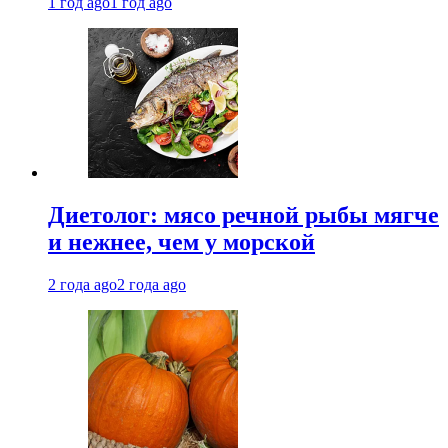
1 год ago
1 год ago
Диетолог: мясо речной рыбы мягче
и нежнее, чем у морской
2 года ago
2 года ago