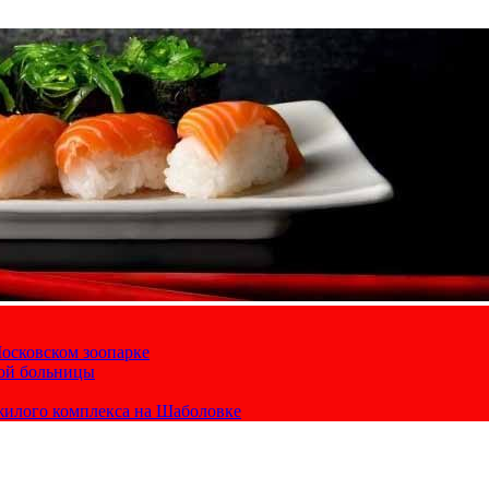
осковском зоопарке
кой больницы
жилого комплекса на Шаболовке