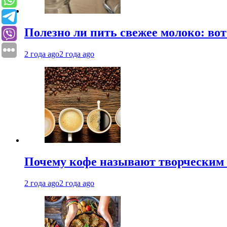
Полезно ли пить свежее молоко: во
2 года ago
2 года ago
Почему кофе называют творческим 
2 года ago
2 года ago