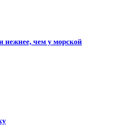
и нежнее, чем у морской
ку