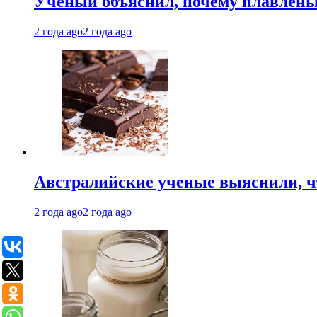
Ученый объяснил, почему плавлен
2 года ago
2 года ago
Австралийские ученые выяснили, ч
2 года ago
2 года ago