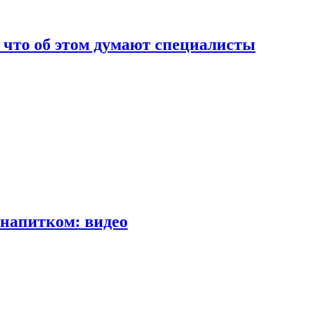
т что об этом думают специалисты
напитком: видео