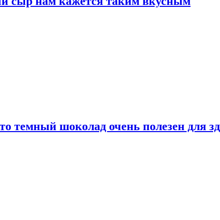
ый сыр нам кажется таким вкусным
то темный шоколад очень полезен для з