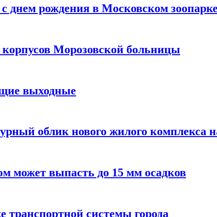
с днем рождения в Московском зоопарк
х корпусов Морозовской больницы
ящие выходные
урный облик нового жилого комплекса 
м может выпасть до 15 мм осадков
е транспортной системы города