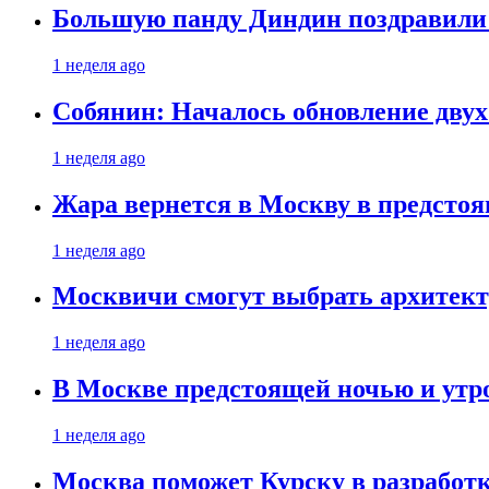
Большую панду Диндин поздравили 
1 неделя ago
Собянин: Началось обновление дву
1 неделя ago
Жара вернется в Москву в предсто
1 неделя ago
Москвичи смогут выбрать архитект
1 неделя ago
В Москве предстоящей ночью и утро
1 неделя ago
Москва поможет Курску в разработк