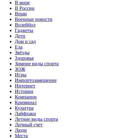
В мире
В России
Вещи
Военные новости
Волейбол
Гаджеты
Дети
Дом и сад
Еда
Звёзды
Здоровье
Зимние виды спорта
ЗОЖ
Игры
Импортозамещение
Интернет
Истории
Компании
Криминал
Культура
Лайфхаки
Летние виды спорта
Личный счет
Люди
Места