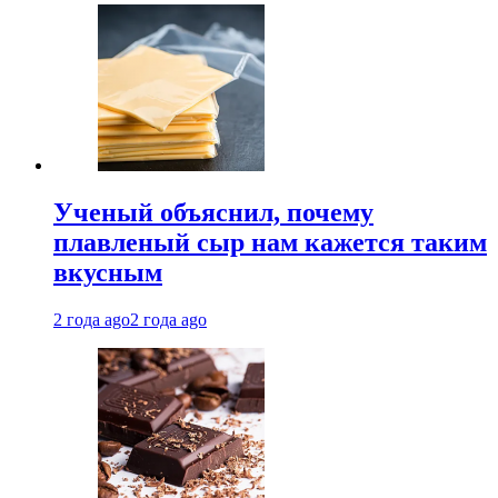
Ученый объяснил, почему
плавленый сыр нам кажется таким
вкусным
2 года ago
2 года ago