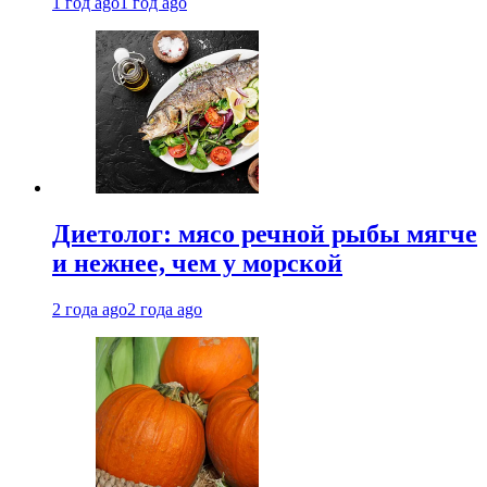
1 год ago
1 год ago
Диетолог: мясо речной рыбы мягче
и нежнее, чем у морской
2 года ago
2 года ago