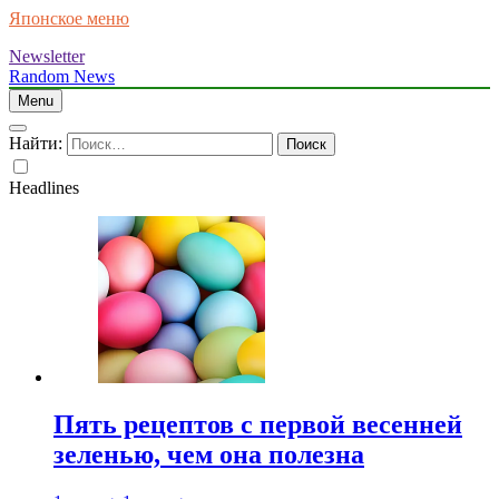
Японское меню
Newsletter
Random News
Menu
Найти:
Headlines
Пять рецептов с первой весенней
зеленью, чем она полезна