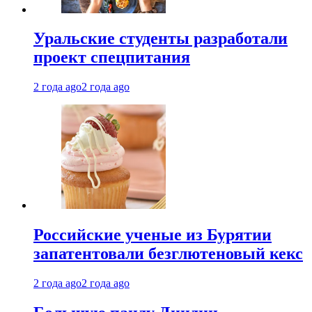
Уральские студенты разработали
проект спецпитания
2 года ago
2 года ago
Российские ученые из Бурятии
запатентовали безглютеновый кекс
2 года ago
2 года ago