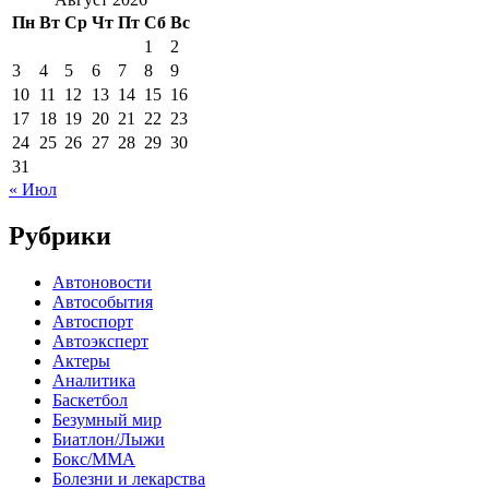
Пн
Вт
Ср
Чт
Пт
Сб
Вс
1
2
3
4
5
6
7
8
9
10
11
12
13
14
15
16
17
18
19
20
21
22
23
24
25
26
27
28
29
30
31
« Июл
Рубрики
Автоновости
Автособытия
Автоспорт
Автоэксперт
Актеры
Аналитика
Баскетбол
Безумный мир
Биатлон/Лыжи
Бокс/MMA
Болезни и лекарства