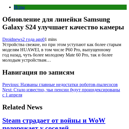
Игры
Обновление для линейки Samsung
Galaxy S24 улучшает качество камеры
Droidnews
2 года ago
0
1 mins
Устройства свежие, но при этом уступают как более старым
моделям HUAWEI, в том числе P60 Pro, выпущенному
год назад, чуть более молодому Mate 60 Pro, так и более
молодым устройствам…
Навигация по записям
Previous:
Названы главные недостатки роботов-пылесосов
Next:
Стало известно, чьи пенсии будут проиндексированы
с 1 апреля
Related News
Steam страдает от войны и WoW
подорожает у соседей