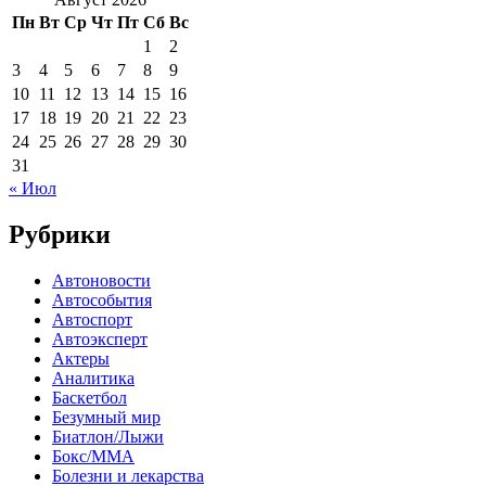
Пн
Вт
Ср
Чт
Пт
Сб
Вс
1
2
3
4
5
6
7
8
9
10
11
12
13
14
15
16
17
18
19
20
21
22
23
24
25
26
27
28
29
30
31
« Июл
Рубрики
Автоновости
Автособытия
Автоспорт
Автоэксперт
Актеры
Аналитика
Баскетбол
Безумный мир
Биатлон/Лыжи
Бокс/MMA
Болезни и лекарства