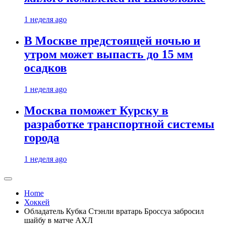
1 неделя ago
В Москве предстоящей ночью и
утром может выпасть до 15 мм
осадков
1 неделя ago
Москва поможет Курску в
разработке транспортной системы
города
1 неделя ago
Home
Хоккей
Обладатель Кубка Стэнли вратарь Броссуа забросил
шайбу в матче АХЛ