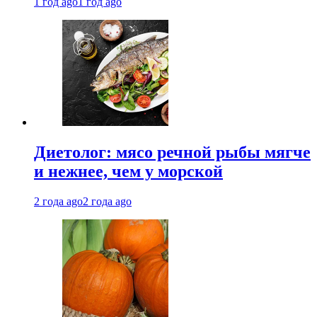
1 год ago
1 год ago
Диетолог: мясо речной рыбы мягче
и нежнее, чем у морской
2 года ago
2 года ago