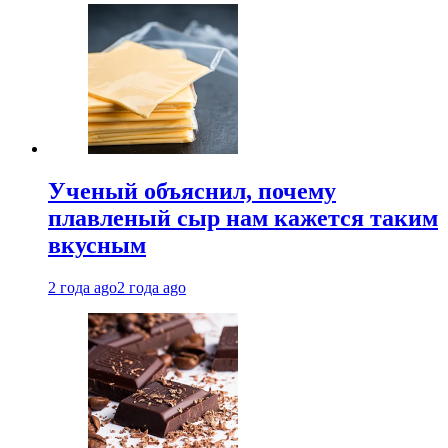
Ученый объяснил, почему
плавленый сыр нам кажется таким
вкусным
2 года ago
2 года ago