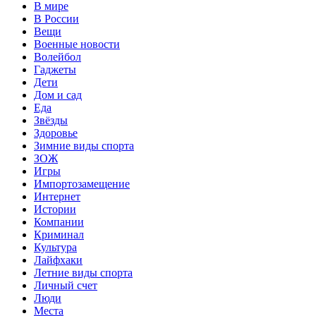
В мире
В России
Вещи
Военные новости
Волейбол
Гаджеты
Дети
Дом и сад
Еда
Звёзды
Здоровье
Зимние виды спорта
ЗОЖ
Игры
Импортозамещение
Интернет
Истории
Компании
Криминал
Культура
Лайфхаки
Летние виды спорта
Личный счет
Люди
Места