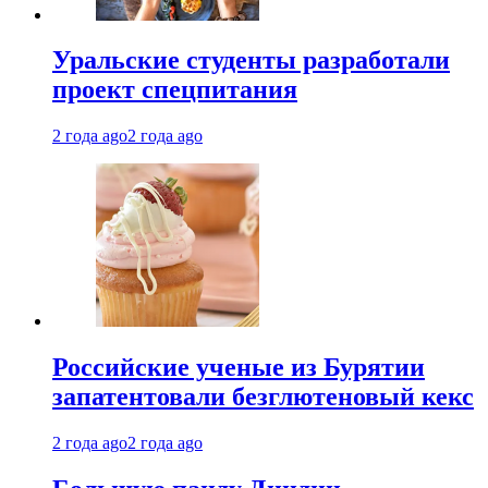
Уральские студенты разработали
проект спецпитания
2 года ago
2 года ago
Российские ученые из Бурятии
запатентовали безглютеновый кекс
2 года ago
2 года ago