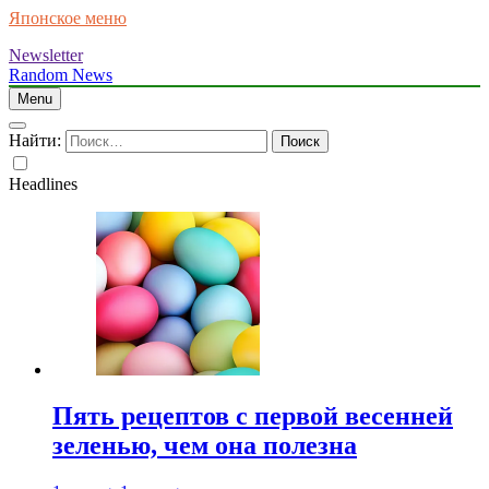
Японское меню
Newsletter
Random News
Menu
Найти:
Headlines
Пять рецептов с первой весенней
зеленью, чем она полезна