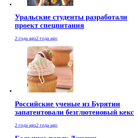
Уральские студенты разработали
проект спецпитания
2 года ago
2 года ago
Российские ученые из Бурятии
запатентовали безглютеновый кекс
2 года ago
2 года ago