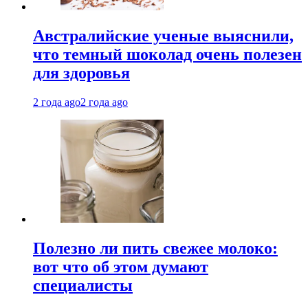
Австралийские ученые выяснили,
что темный шоколад очень полезен
для здоровья
2 года ago
2 года ago
Полезно ли пить свежее молоко:
вот что об этом думают
специалисты