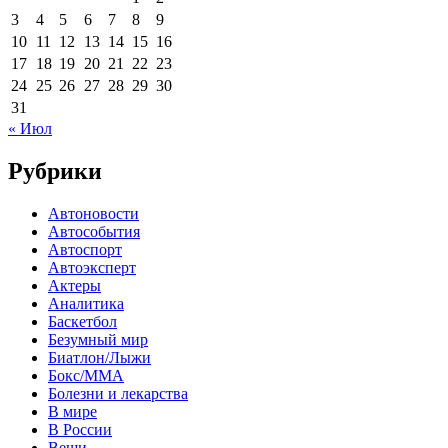
3
4
5
6
7
8
9
10
11
12
13
14
15
16
17
18
19
20
21
22
23
24
25
26
27
28
29
30
31
« Июл
Рубрики
Автоновости
Автособытия
Автоспорт
Автоэксперт
Актеры
Аналитика
Баскетбол
Безумный мир
Биатлон/Лыжи
Бокс/MMA
Болезни и лекарства
В мире
В России
Вещи