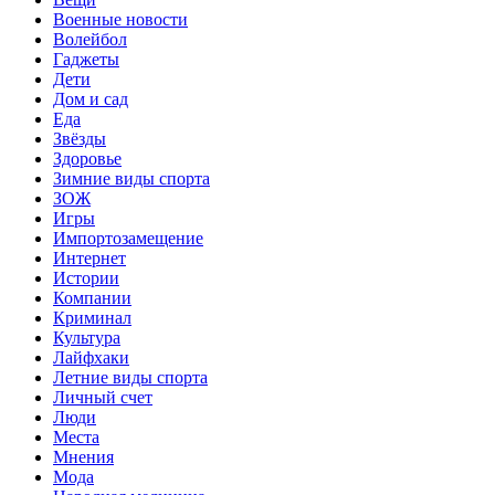
Военные новости
Волейбол
Гаджеты
Дети
Дом и сад
Еда
Звёзды
Здоровье
Зимние виды спорта
ЗОЖ
Игры
Импортозамещение
Интернет
Истории
Компании
Криминал
Культура
Лайфхаки
Летние виды спорта
Личный счет
Люди
Места
Мнения
Мода