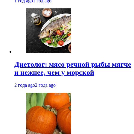
1 год ago
1 год ago
Диетолог: мясо речной рыбы мягче
и нежнее, чем у морской
2 года ago
2 года ago