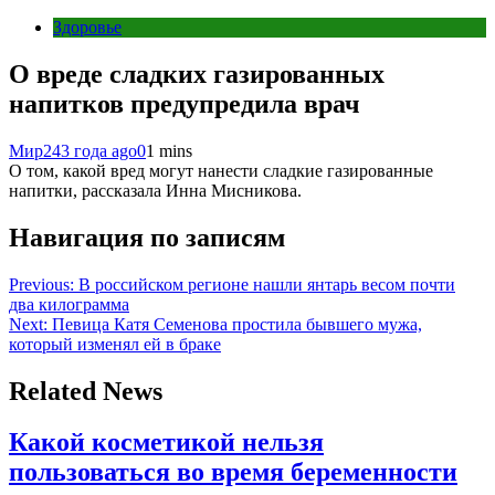
Здоровье
О вреде сладких газированных
напитков предупредила врач
Мир24
3 года ago
0
1 mins
О том, какой вред могут нанести сладкие газированные
напитки, рассказала Инна Мисникова.
Навигация по записям
Previous:
В российском регионе нашли янтарь весом почти
два килограмма
Next:
Певица Катя Семенова простила бывшего мужа,
который изменял ей в браке
Related News
Какой косметикой нельзя
пользоваться во время беременности