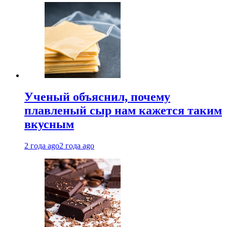
Ученый объяснил, почему
плавленый сыр нам кажется таким
вкусным
2 года ago
2 года ago