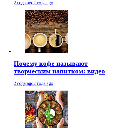
2 года ago
2 года ago
Почему кофе называют
творческим напитком: видео
2 года ago
2 года ago