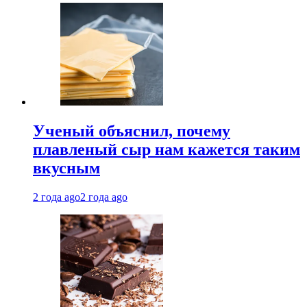
Ученый объяснил, почему
плавленый сыр нам кажется таким
вкусным
2 года ago
2 года ago