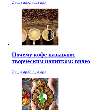
2 года ago
2 года ago
Почему кофе называют
творческим напитком: видео
2 года ago
2 года ago