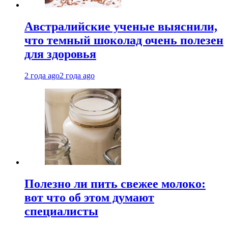
Австралийские ученые выяснили,
что темный шоколад очень полезен
для здоровья
2 года ago
2 года ago
Полезно ли пить свежее молоко:
вот что об этом думают
специалисты