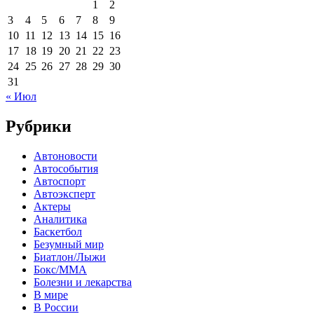
1
2
3
4
5
6
7
8
9
10
11
12
13
14
15
16
17
18
19
20
21
22
23
24
25
26
27
28
29
30
31
« Июл
Рубрики
Автоновости
Автособытия
Автоспорт
Автоэксперт
Актеры
Аналитика
Баскетбол
Безумный мир
Биатлон/Лыжи
Бокс/MMA
Болезни и лекарства
В мире
В России