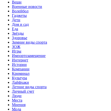
Вещи
Военные новости
Волейбол
Гаджеты
Дети
Дом и сад
Еда
Звёзды
Здоровье
Зимние виды спорта
ЗОЖ
Игры
Импортозамещение
Интернет
Истории
Компании
Криминал
Культура
Лайфхаки
Летние виды спорта
Личный счет
Люди
Места
Мнения
Мода