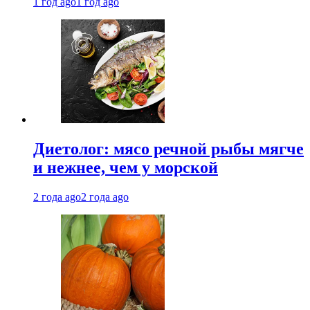
1 год ago
1 год ago
Диетолог: мясо речной рыбы мягче
и нежнее, чем у морской
2 года ago
2 года ago