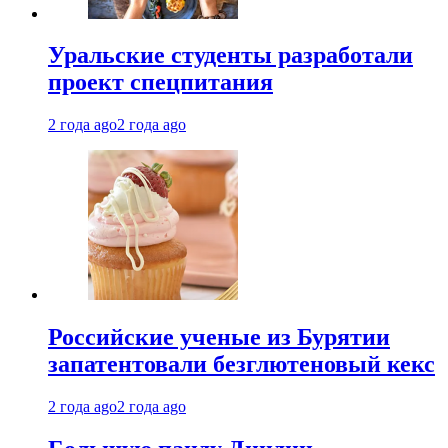
Уральские студенты разработали
проект спецпитания
2 года ago
2 года ago
Российские ученые из Бурятии
запатентовали безглютеновый кекс
2 года ago
2 года ago