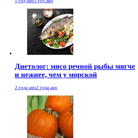
1 год ago
1 год ago
Диетолог: мясо речной рыбы мягче
и нежнее, чем у морской
2 года ago
2 года ago