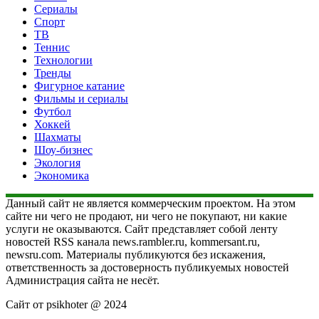
Сериалы
Спорт
ТВ
Теннис
Технологии
Тренды
Фигурное катание
Фильмы и сериалы
Футбол
Хоккей
Шахматы
Шоу-бизнес
Экология
Экономика
Данный сайт не является коммерческим проектом. На этом
сайте ни чего не продают, ни чего не покупают, ни какие
услуги не оказываются. Сайт представляет собой ленту
новостей RSS канала news.rambler.ru, kommersant.ru,
newsru.com. Материалы публикуются без искажения,
ответственность за достоверность публикуемых новостей
Администрация сайта не несёт.
Сайт от psikhoter @ 2024