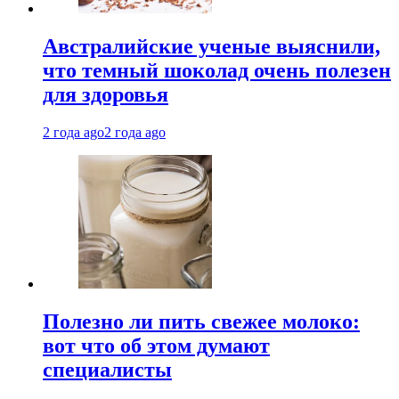
Австралийские ученые выяснили,
что темный шоколад очень полезен
для здоровья
2 года ago
2 года ago
Полезно ли пить свежее молоко:
вот что об этом думают
специалисты