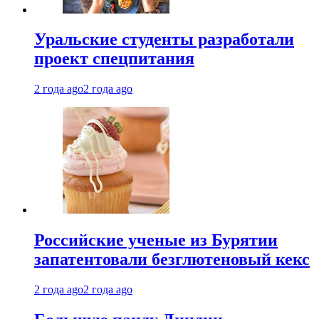
Уральские студенты разработали
проект спецпитания
2 года ago
2 года ago
Российские ученые из Бурятии
запатентовали безглютеновый кекс
2 года ago
2 года ago