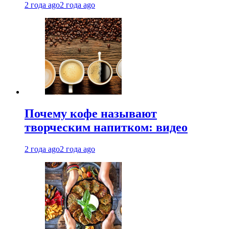
2 года ago
2 года ago
Почему кофе называют
творческим напитком: видео
2 года ago
2 года ago