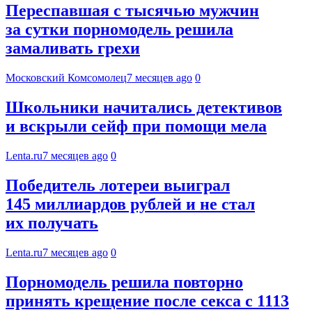
Переспавшая с тысячью мужчин
за сутки порномодель решила
замаливать грехи
Московский Комсомолец
7 месяцев ago
0
Школьники начитались детективов
и вскрыли сейф при помощи мела
Lenta.ru
7 месяцев ago
0
Победитель лотереи выиграл
145 миллиардов рублей и не стал
их получать
Lenta.ru
7 месяцев ago
0
Порномодель решила повторно
принять крещение после секса с 1113