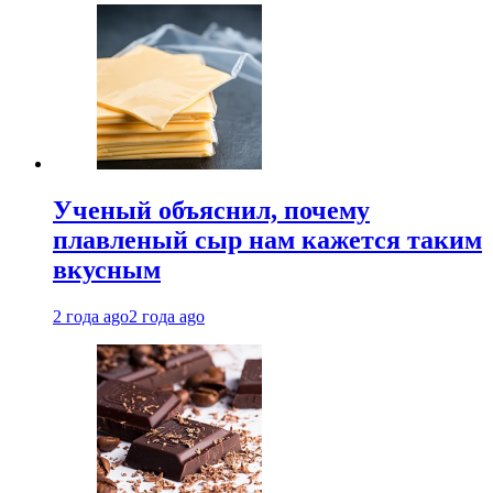
Ученый объяснил, почему
плавленый сыр нам кажется таким
вкусным
2 года ago
2 года ago