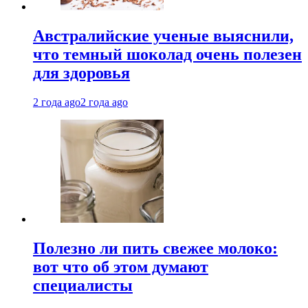
Австралийские ученые выяснили,
что темный шоколад очень полезен
для здоровья
2 года ago
2 года ago
Полезно ли пить свежее молоко:
вот что об этом думают
специалисты