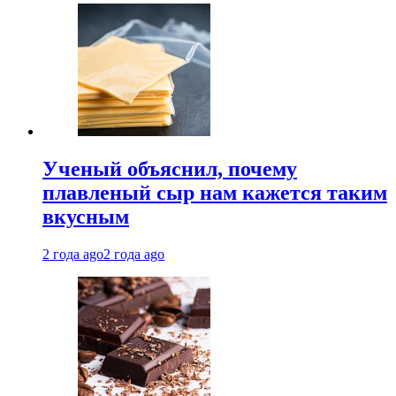
Ученый объяснил, почему
плавленый сыр нам кажется таким
вкусным
2 года ago
2 года ago