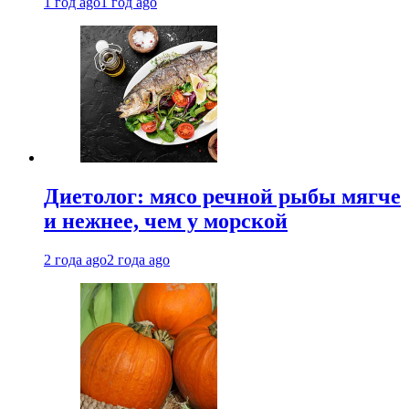
1 год ago
1 год ago
Диетолог: мясо речной рыбы мягче
и нежнее, чем у морской
2 года ago
2 года ago