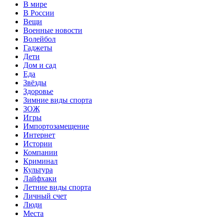
В мире
В России
Вещи
Военные новости
Волейбол
Гаджеты
Дети
Дом и сад
Еда
Звёзды
Здоровье
Зимние виды спорта
ЗОЖ
Игры
Импортозамещение
Интернет
Истории
Компании
Криминал
Культура
Лайфхаки
Летние виды спорта
Личный счет
Люди
Места