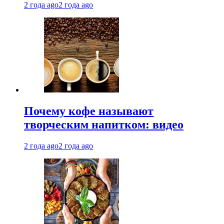
2 года ago
2 года ago
Почему кофе называют
творческим напитком: видео
2 года ago
2 года ago