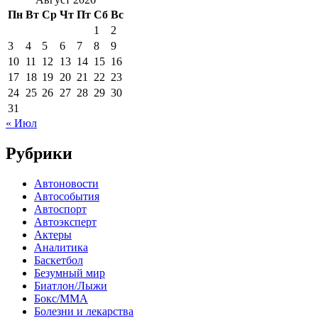
Пн
Вт
Ср
Чт
Пт
Сб
Вс
1
2
3
4
5
6
7
8
9
10
11
12
13
14
15
16
17
18
19
20
21
22
23
24
25
26
27
28
29
30
31
« Июл
Рубрики
Автоновости
Автособытия
Автоспорт
Автоэксперт
Актеры
Аналитика
Баскетбол
Безумный мир
Биатлон/Лыжи
Бокс/MMA
Болезни и лекарства