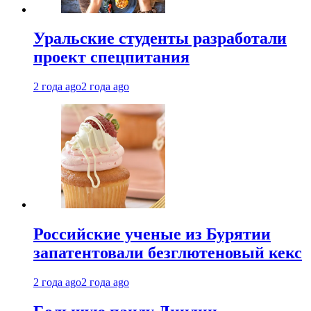
Уральские студенты разработали
проект спецпитания
2 года ago
2 года ago
Российские ученые из Бурятии
запатентовали безглютеновый кекс
2 года ago
2 года ago