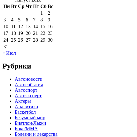
Пн
Вт
Ср
Чт
Пт
Сб
Вс
1
2
3
4
5
6
7
8
9
10
11
12
13
14
15
16
17
18
19
20
21
22
23
24
25
26
27
28
29
30
31
« Июл
Рубрики
Автоновости
Автособытия
Автоспорт
Автоэксперт
Актеры
Аналитика
Баскетбол
Безумный мир
Биатлон/Лыжи
Бокс/MMA
Болезни и лекарства