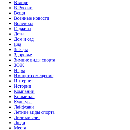
В мире
В России
Вещи
Военные новости
Волейбол
Гаджеты
Дети
Дом и сад
Еда
Звёзды
Здоровье
Зимние виды спорта
ЗОЖ
Игры
Импортозамещение
Интернет
Истории
Компании
Криминал
Культура
Лайфхаки
Летние виды спорта
Личный счет
Люди
Места