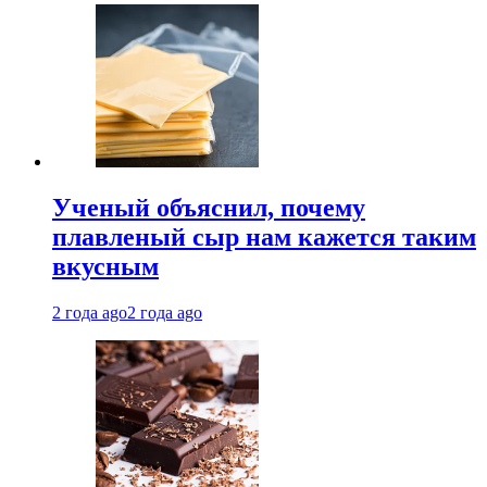
Ученый объяснил, почему
плавленый сыр нам кажется таким
вкусным
2 года ago
2 года ago