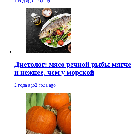
1 год ago
1 год ago
Диетолог: мясо речной рыбы мягче
и нежнее, чем у морской
2 года ago
2 года ago