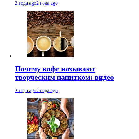
2 года ago
2 года ago
Почему кофе называют
творческим напитком: видео
2 года ago
2 года ago