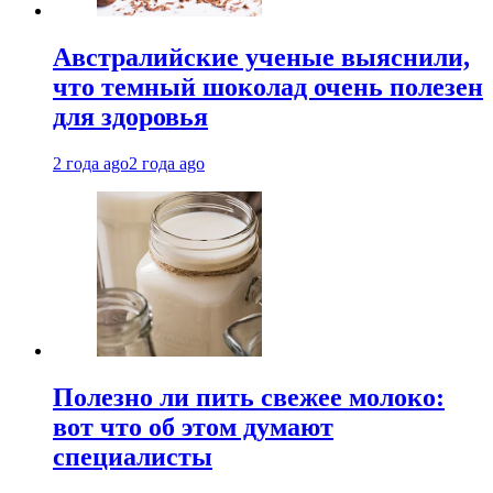
Австралийские ученые выяснили,
что темный шоколад очень полезен
для здоровья
2 года ago
2 года ago
Полезно ли пить свежее молоко:
вот что об этом думают
специалисты