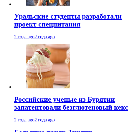
Уральские студенты разработали
проект спецпитания
2 года ago
2 года ago
Российские ученые из Бурятии
запатентовали безглютеновый кекс
2 года ago
2 года ago