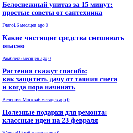
Белоснежный унитаз за 15 минут:
простые советы от сантехника
ГлагоL
6 месяцев ago
0
Какие чистящие средства смешивать
опасно
Рамблер
6 месяцев ago
0
Растения скажут спасибо:
как защитить дачу от таяния снега
и когда пора начинать
Вечерняя Москва
6 месяцев ago
0
Полезные подарки для ремонта:
классные идеи на 23 февраля
WomanHit.ru
6 месяцев ago
0