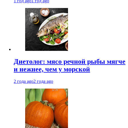
1 год ago
1 год ago
Диетолог: мясо речной рыбы мягче
и нежнее, чем у морской
2 года ago
2 года ago