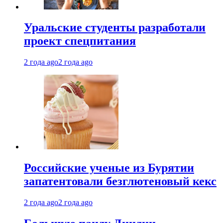
Уральские студенты разработали
проект спецпитания
2 года ago
2 года ago
Российские ученые из Бурятии
запатентовали безглютеновый кекс
2 года ago
2 года ago