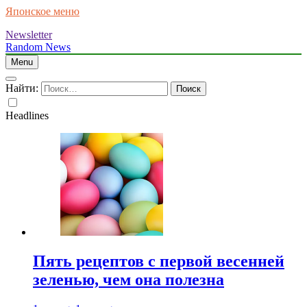
Японское меню
Newsletter
Random News
Menu
Найти:
Headlines
Пять рецептов с первой весенней
зеленью, чем она полезна