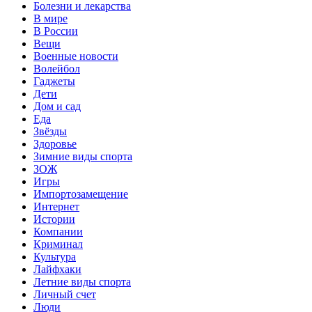
Болезни и лекарства
В мире
В России
Вещи
Военные новости
Волейбол
Гаджеты
Дети
Дом и сад
Еда
Звёзды
Здоровье
Зимние виды спорта
ЗОЖ
Игры
Импортозамещение
Интернет
Истории
Компании
Криминал
Культура
Лайфхаки
Летние виды спорта
Личный счет
Люди