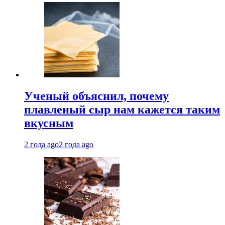
Ученый объяснил, почему
плавленый сыр нам кажется таким
вкусным
2 года ago
2 года ago