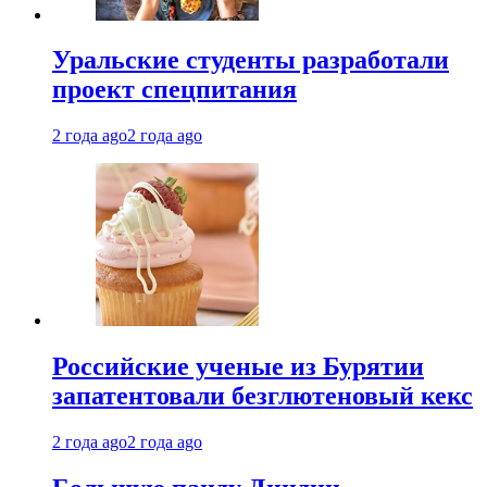
Уральские студенты разработали
проект спецпитания
2 года ago
2 года ago
Российские ученые из Бурятии
запатентовали безглютеновый кекс
2 года ago
2 года ago