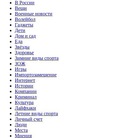
В России
Вещи
Военные новости
Волейбол
Гаджеты
Дети
Дом и сад
Еда
Звёзды
Здоровье
Зимние виды спорта
ЗОЖ
Игры
Импортозамещение
Интернет
Истории
Компании
Криминал
Культура
Лайфхаки
Летние виды спорта
Личный счет
Люди
Места
Мнения