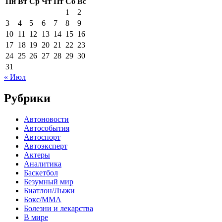
Пн
Вт
Ср
Чт
Пт
Сб
Вс
1
2
3
4
5
6
7
8
9
10
11
12
13
14
15
16
17
18
19
20
21
22
23
24
25
26
27
28
29
30
31
« Июл
Рубрики
Автоновости
Автособытия
Автоспорт
Автоэксперт
Актеры
Аналитика
Баскетбол
Безумный мир
Биатлон/Лыжи
Бокс/MMA
Болезни и лекарства
В мире