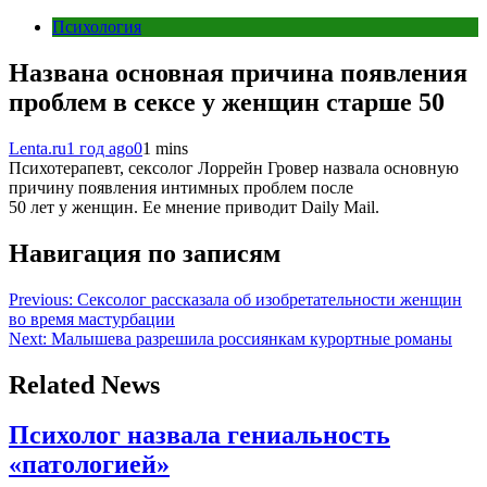
Психология
Названа основная причина появления
проблем в сексе у женщин старше 50
Lenta.ru
1 год ago
0
1 mins
Психотерапевт, сексолог Лоррейн Гровер назвала основную
причину появления интимных проблем после
50 лет у женщин. Ее мнение приводит Daily Mail.
Навигация по записям
Previous:
Сексолог рассказала об изобретательности женщин
во время мастурбации
Next:
Малышева разрешила россиянкам курортные романы
Related News
Психолог назвала гениальность
«патологией»