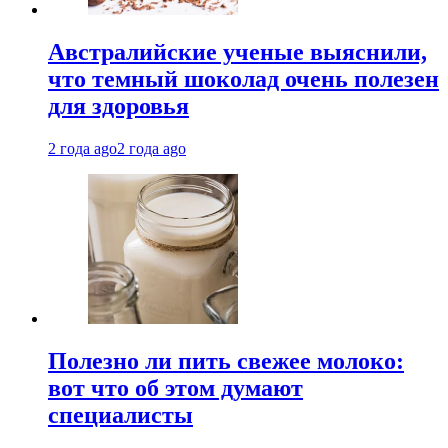
Австралийские ученые выяснили,
что темный шоколад очень полезен
для здоровья
2 года ago
2 года ago
Полезно ли пить свежее молоко:
вот что об этом думают
специалисты