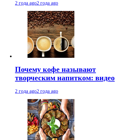
2 года ago
2 года ago
Почему кофе называют
творческим напитком: видео
2 года ago
2 года ago