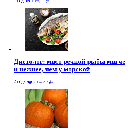
1 год ago
1 год ago
Диетолог: мясо речной рыбы мягче
и нежнее, чем у морской
2 года ago
2 года ago