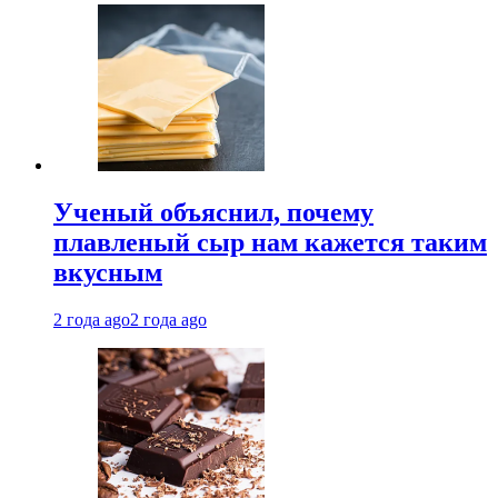
Ученый объяснил, почему
плавленый сыр нам кажется таким
вкусным
2 года ago
2 года ago