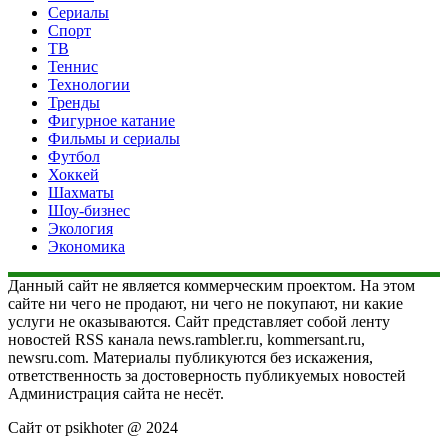
Сериалы
Спорт
ТВ
Теннис
Технологии
Тренды
Фигурное катание
Фильмы и сериалы
Футбол
Хоккей
Шахматы
Шоу-бизнес
Экология
Экономика
Данный сайт не является коммерческим проектом. На этом
сайте ни чего не продают, ни чего не покупают, ни какие
услуги не оказываются. Сайт представляет собой ленту
новостей RSS канала news.rambler.ru, kommersant.ru,
newsru.com. Материалы публикуются без искажения,
ответственность за достоверность публикуемых новостей
Администрация сайта не несёт.
Сайт от psikhoter @ 2024