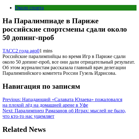
Около спорта
На Паралимпиаде в Париже
российские спортсмены сдали около
50 допинг-проб
ТАСС
2 года ago
0
1 mins
Российские паралимпийцы во время Игр в Париже сдали
около 50 допинг-проб, все они дали отрицательный результат.
Об этом журналистам рассказала главный врач делегации
Паралимпийского комитета России Гузель Идрисова.
Навигация по записям
Previous:
Нападающий «Салавата Юлаева» пожаловался
на плохой лёд на домашней арене в Уфе
Next:
Паралимпиец Рамазанов об Играх: мыслей не было,
что кто-то нас ущемляет
Related News