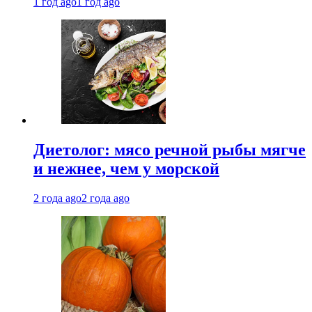
1 год ago
1 год ago
Диетолог: мясо речной рыбы мягче
и нежнее, чем у морской
2 года ago
2 года ago