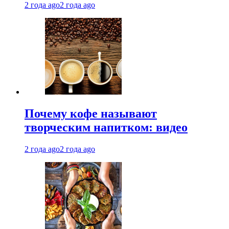
2 года ago
2 года ago
Почему кофе называют
творческим напитком: видео
2 года ago
2 года ago