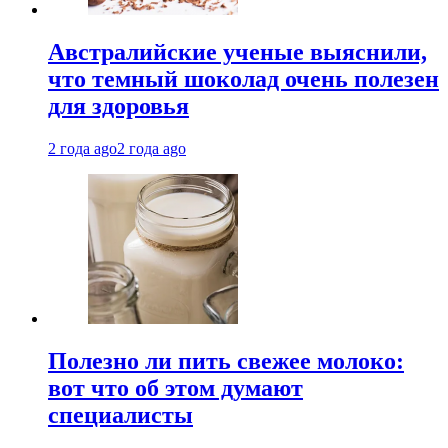
Австралийские ученые выяснили,
что темный шоколад очень полезен
для здоровья
2 года ago
2 года ago
Полезно ли пить свежее молоко:
вот что об этом думают
специалисты