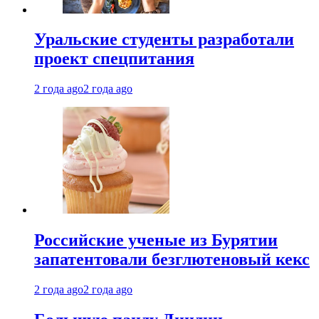
Уральские студенты разработали
проект спецпитания
2 года ago
2 года ago
Российские ученые из Бурятии
запатентовали безглютеновый кекс
2 года ago
2 года ago