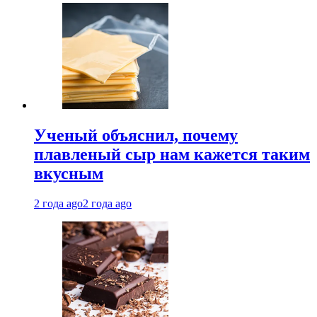
Ученый объяснил, почему
плавленый сыр нам кажется таким
вкусным
2 года ago
2 года ago