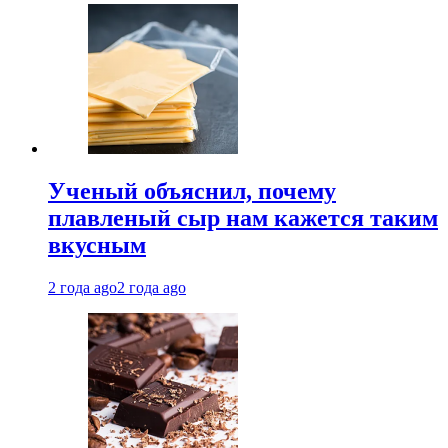
Ученый объяснил, почему
плавленый сыр нам кажется таким
вкусным
2 года ago
2 года ago