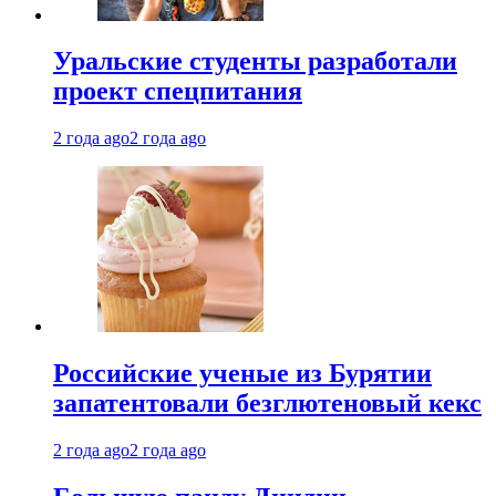
Уральские студенты разработали
проект спецпитания
2 года ago
2 года ago
Российские ученые из Бурятии
запатентовали безглютеновый кекс
2 года ago
2 года ago