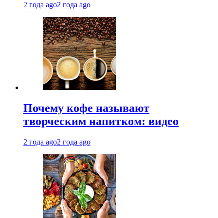
2 года ago
2 года ago
Почему кофе называют
творческим напитком: видео
2 года ago
2 года ago