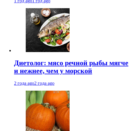
1 год ago
1 год ago
Диетолог: мясо речной рыбы мягче
и нежнее, чем у морской
2 года ago
2 года ago