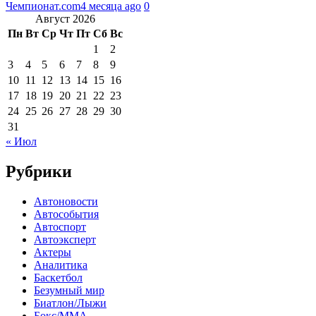
Чемпионат.com
4 месяца ago
0
Август 2026
Пн
Вт
Ср
Чт
Пт
Сб
Вс
1
2
3
4
5
6
7
8
9
10
11
12
13
14
15
16
17
18
19
20
21
22
23
24
25
26
27
28
29
30
31
« Июл
Рубрики
Автоновости
Автособытия
Автоспорт
Автоэксперт
Актеры
Аналитика
Баскетбол
Безумный мир
Биатлон/Лыжи
Бокс/MMA