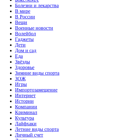
Болезни и лекарства
В мире
В России
Вещи
Военные новости
Волейбол
Гаджеты
Дети
Дом и сад
Еда
Звёзды
Здоровье
Зимние виды спорта
ЗОЖ
Игры
Импортозамещение
Интернет
Истории
Компании
Криминал
Культура
Лайфхаки
Летние виды спорта
Личный счет