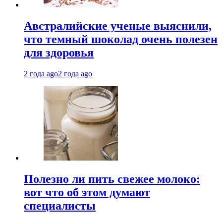
Австралийские ученые выяснили,
что темный шоколад очень полезен
для здоровья
2 года ago
2 года ago
Полезно ли пить свежее молоко:
вот что об этом думают
специалисты