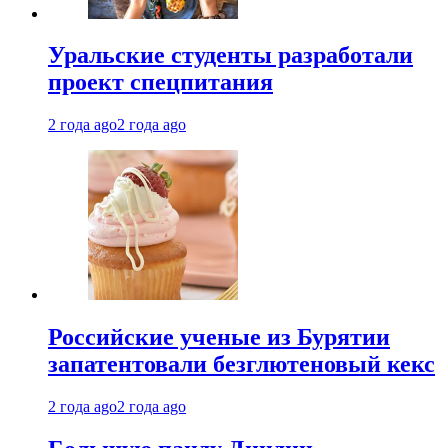
Уральские студенты разработали
проект спецпитания
2 года ago
2 года ago
Российские ученые из Бурятии
запатентовали безглютеновый кекс
2 года ago
2 года ago