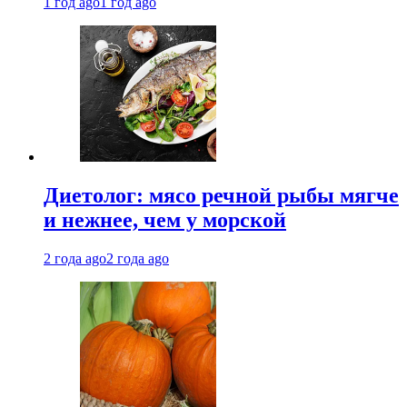
1 год ago
1 год ago
Диетолог: мясо речной рыбы мягче
и нежнее, чем у морской
2 года ago
2 года ago