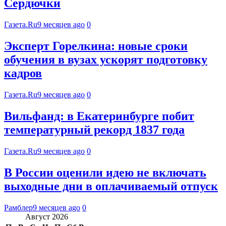
Сердючки
Газета.Ru
9 месяцев ago
0
Эксперт Горелкина: новые сроки
обучения в вузах ускорят подготовку
кадров
Газета.Ru
9 месяцев ago
0
Вильфанд: в Екатеринбурге побит
температурный рекорд 1837 года
Газета.Ru
9 месяцев ago
0
В России оценили идею не включать
выходные дни в оплачиваемый отпуск
Рамблер
9 месяцев ago
0
Август 2026