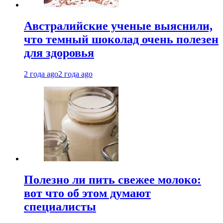
Австралийские ученые выяснили,
что темный шоколад очень полезен
для здоровья
2 года ago
2 года ago
Полезно ли пить свежее молоко:
вот что об этом думают
специалисты