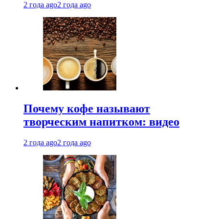
2 года ago
2 года ago
Почему кофе называют
творческим напитком: видео
2 года ago
2 года ago