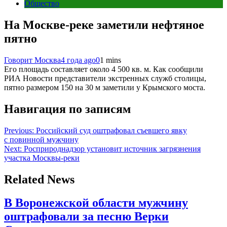
Общество
На Москве-реке заметили нефтяное
пятно
Говорит Москва
4 года ago
0
1 mins
Его площадь составляет около 4 500 кв. м. Как сообщили
РИА Новости представители экстренных служб столицы,
пятно размером 150 на 30 м заметили у Крымского моста.
Навигация по записям
Previous:
Российский суд оштрафовал съевшего явку
с повинной мужчину
Next:
Росприроднадзор установит источник загрязнения
участка Москвы-реки
Related News
В Воронежской области мужчину
оштрафовали за песню Верки