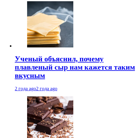
Ученый объяснил, почему
плавленый сыр нам кажется таким
вкусным
2 года ago
2 года ago