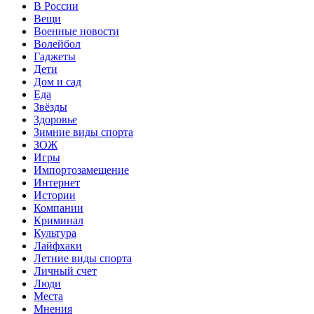
В России
Вещи
Военные новости
Волейбол
Гаджеты
Дети
Дом и сад
Еда
Звёзды
Здоровье
Зимние виды спорта
ЗОЖ
Игры
Импортозамещение
Интернет
Истории
Компании
Криминал
Культура
Лайфхаки
Летние виды спорта
Личный счет
Люди
Места
Мнения