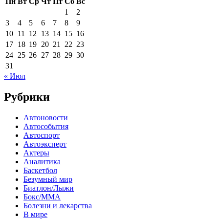
Пн
Вт
Ср
Чт
Пт
Сб
Вс
1
2
3
4
5
6
7
8
9
10
11
12
13
14
15
16
17
18
19
20
21
22
23
24
25
26
27
28
29
30
31
« Июл
Рубрики
Автоновости
Автособытия
Автоспорт
Автоэксперт
Актеры
Аналитика
Баскетбол
Безумный мир
Биатлон/Лыжи
Бокс/MMA
Болезни и лекарства
В мире