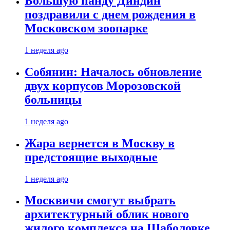
Большую панду Диндин
поздравили с днем рождения в
Московском зоопарке
1 неделя ago
Собянин: Началось обновление
двух корпусов Морозовской
больницы
1 неделя ago
Жара вернется в Москву в
предстоящие выходные
1 неделя ago
Москвичи смогут выбрать
архитектурный облик нового
жилого комплекса на Шаболовке