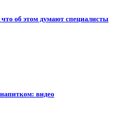
т что об этом думают специалисты
напитком: видео