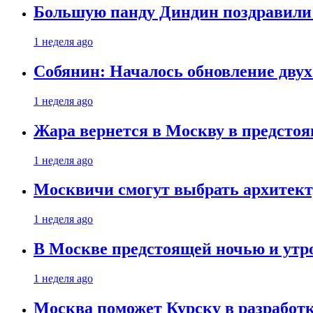
Большую панду Диндин поздравили 
1 неделя ago
Собянин: Началось обновление дву
1 неделя ago
Жара вернется в Москву в предсто
1 неделя ago
Москвичи смогут выбрать архитект
1 неделя ago
В Москве предстоящей ночью и утро
1 неделя ago
Москва поможет Курску в разработк