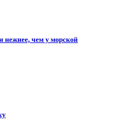
и нежнее, чем у морской
ку