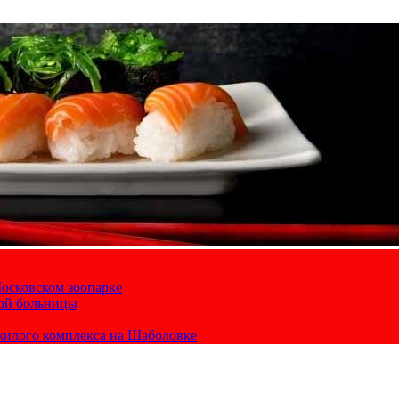
осковском зоопарке
кой больницы
жилого комплекса на Шаболовке