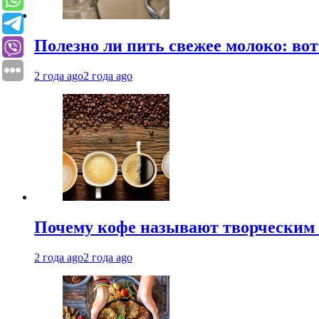
Полезно ли пить свежее молоко: во
2 года ago
2 года ago
Почему кофе называют творческим 
2 года ago
2 года ago