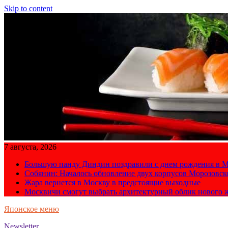
Skip to content
7 августа, 2026
Большую панду Диндин поздравили с днем рождения в М
Собянин: Началось обновление двух корпусов Морозовс
Жара вернется в Москву в предстоящие выходные
Москвичи смогут выбрать архитектурный облик нового 
Японское меню
Newsletter