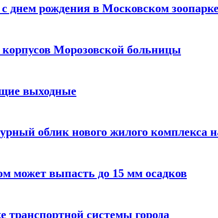
с днем рождения в Московском зоопарк
х корпусов Морозовской больницы
ящие выходные
урный облик нового жилого комплекса 
м может выпасть до 15 мм осадков
е транспортной системы города