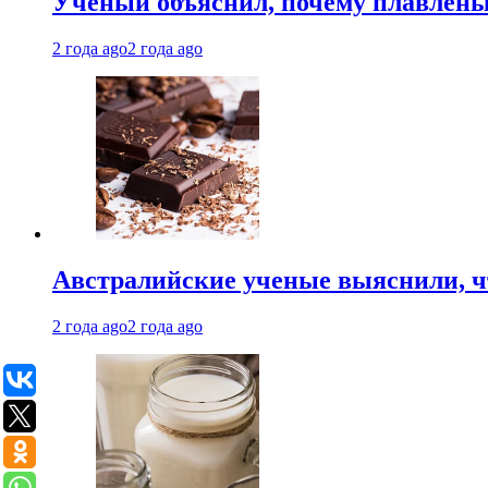
Ученый объяснил, почему плавлен
2 года ago
2 года ago
Австралийские ученые выяснили, ч
2 года ago
2 года ago