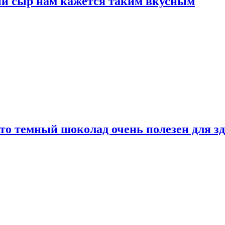
ый сыр нам кажется таким вкусным
то темный шоколад очень полезен для з