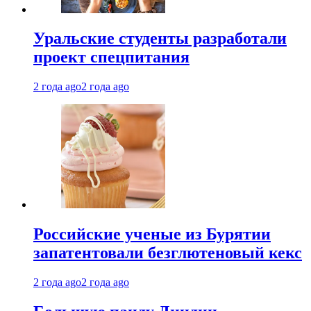
Уральские студенты разработали
проект спецпитания
2 года ago
2 года ago
Российские ученые из Бурятии
запатентовали безглютеновый кекс
2 года ago
2 года ago