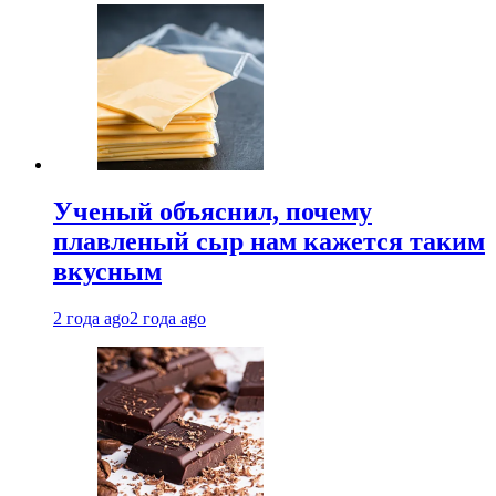
Ученый объяснил, почему
плавленый сыр нам кажется таким
вкусным
2 года ago
2 года ago