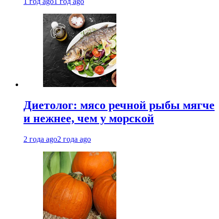
1 год ago
1 год ago
Диетолог: мясо речной рыбы мягче
и нежнее, чем у морской
2 года ago
2 года ago