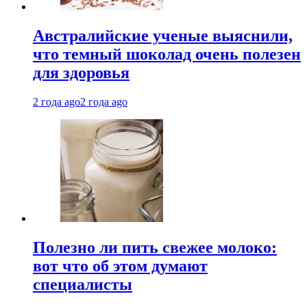
Австралийские ученые выяснили,
что темный шоколад очень полезен
для здоровья
2 года ago
2 года ago
Полезно ли пить свежее молоко:
вот что об этом думают
специалисты