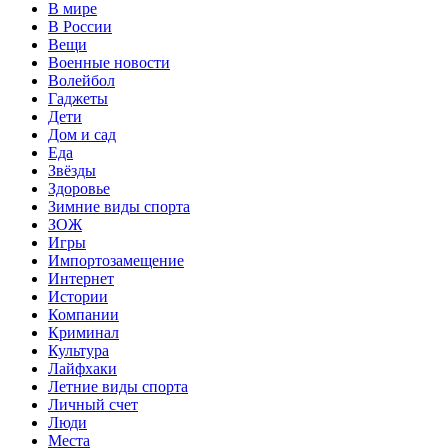
В мире
В России
Вещи
Военные новости
Волейбол
Гаджеты
Дети
Дом и сад
Еда
Звёзды
Здоровье
Зимние виды спорта
ЗОЖ
Игры
Импортозамещение
Интернет
Истории
Компании
Криминал
Культура
Лайфхаки
Летние виды спорта
Личный счет
Люди
Места