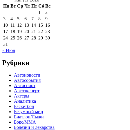
Пн
Вт
Ср
Чт
Пт
Сб
Вс
1
2
3
4
5
6
7
8
9
10
11
12
13
14
15
16
17
18
19
20
21
22
23
24
25
26
27
28
29
30
31
« Июл
Рубрики
Автоновости
Автособытия
Автоспорт
Автоэксперт
Актеры
Аналитика
Баскетбол
Безумный мир
Биатлон/Лыжи
Бокс/MMA
Болезни и лекарства