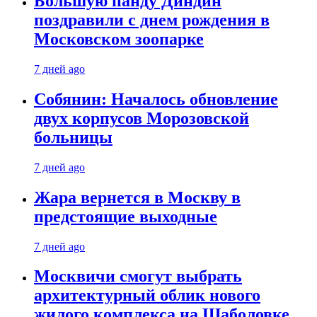
Большую панду Диндин
поздравили с днем рождения в
Московском зоопарке
7 дней ago
Собянин: Началось обновление
двух корпусов Морозовской
больницы
7 дней ago
Жара вернется в Москву в
предстоящие выходные
7 дней ago
Москвичи смогут выбрать
архитектурный облик нового
жилого комплекса на Шаболовке