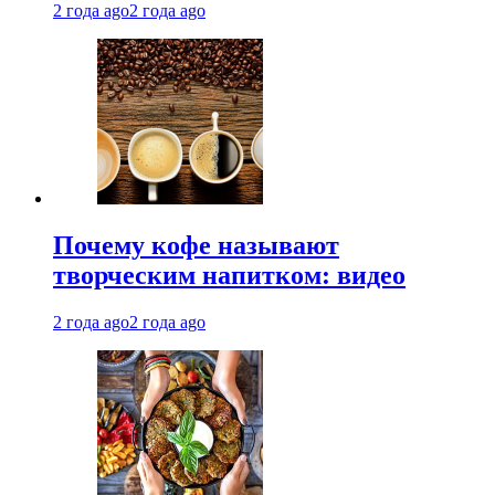
2 года ago
2 года ago
Почему кофе называют
творческим напитком: видео
2 года ago
2 года ago