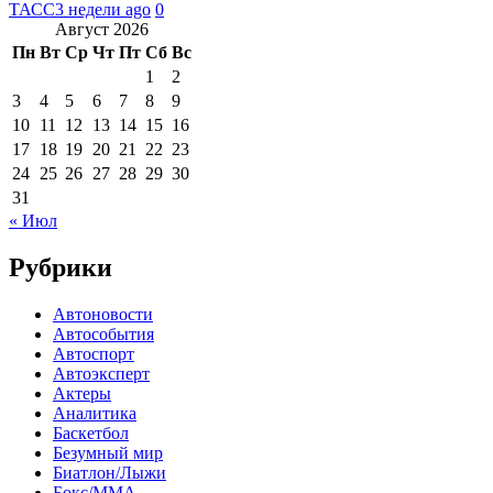
ТАСС
3 недели ago
0
Август 2026
Пн
Вт
Ср
Чт
Пт
Сб
Вс
1
2
3
4
5
6
7
8
9
10
11
12
13
14
15
16
17
18
19
20
21
22
23
24
25
26
27
28
29
30
31
« Июл
Рубрики
Автоновости
Автособытия
Автоспорт
Автоэксперт
Актеры
Аналитика
Баскетбол
Безумный мир
Биатлон/Лыжи
Бокс/MMA