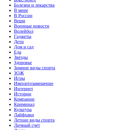
Болезни и лекарства
В мире
В России
Вещи
Военные новости
Волейбол
Гаджеты
Дети
Дом и сад
Еда
Звёзды
Здоровье
Зимние виды спорта
ЗОЖ
Игры
Импортозамещение
Интернет
Истории
Компании
Криминал
Культура
Лайфхаки
Летние виды спорта
Личный счет