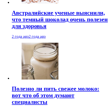
Австралийские ученые выяснили,
что темный шоколад очень полезен
для здоровья
2 года ago
2 года ago
Полезно ли пить свежее молоко:
вот что об этом думают
специалисты