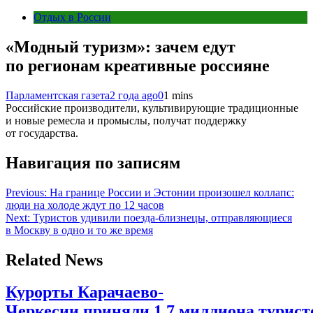
Отдых в России
«Модный туризм»: зачем едут
по регионам креативные россияне
Парламентская газета
2 года ago
0
1 mins
Российские производители, культивирующие традиционные
и новые ремесла и промыслы, получат поддержку
от государства.
Навигация по записям
Previous:
На границе России и Эстонии произошел коллапс:
люди на холоде ждут по 12 часов
Next:
Туристов удивили поезда-близнецы, отправляющиеся
в Москву в одно и то же время
Related News
Курорты Карачаево-
Черкесии приняли 1,7 миллиона туристо