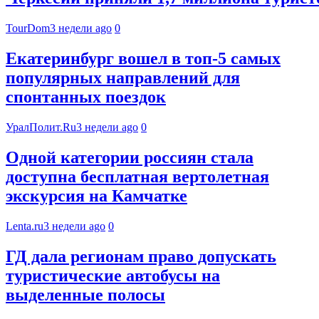
TourDom
3 недели ago
0
Екатеринбург вошел в топ-5 самых
популярных направлений для
спонтанных поездок
УралПолит.Ru
3 недели ago
0
Одной категории россиян стала
доступна бесплатная вертолетная
экскурсия на Камчатке
Lenta.ru
3 недели ago
0
ГД дала регионам право допускать
туристические автобусы на
выделенные полосы