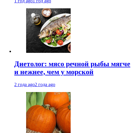
1 год ago
1 год ago
Диетолог: мясо речной рыбы мягче
и нежнее, чем у морской
2 года ago
2 года ago