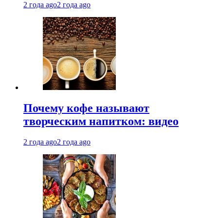
2 года ago
2 года ago
Почему кофе называют
творческим напитком: видео
2 года ago
2 года ago