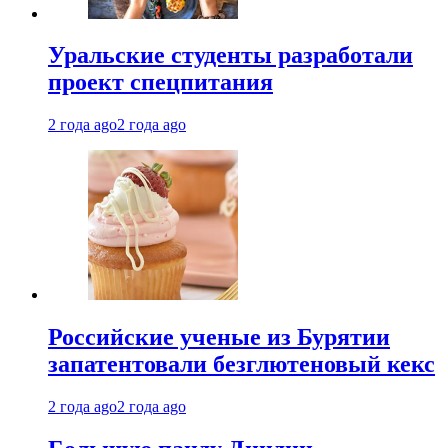
Уральские студенты разработали
проект спецпитания
2 года ago
2 года ago
Российские ученые из Бурятии
запатентовали безглютеновый кекс
2 года ago
2 года ago