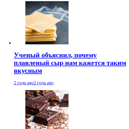
Ученый объяснил, почему
плавленый сыр нам кажется таким
вкусным
2 года ago
2 года ago