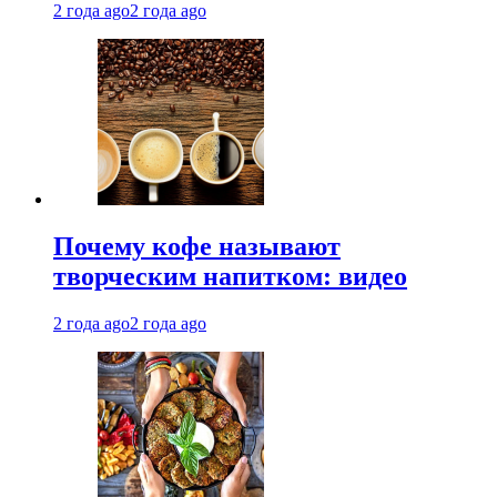
2 года ago
2 года ago
Почему кофе называют
творческим напитком: видео
2 года ago
2 года ago