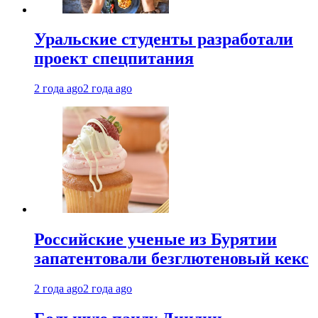
Уральские студенты разработали
проект спецпитания
2 года ago
2 года ago
Российские ученые из Бурятии
запатентовали безглютеновый кекс
2 года ago
2 года ago