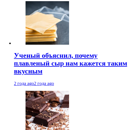
Ученый объяснил, почему
плавленый сыр нам кажется таким
вкусным
2 года ago
2 года ago