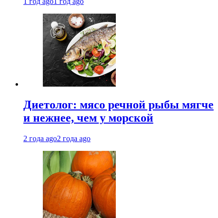
1 год ago
1 год ago
Диетолог: мясо речной рыбы мягче
и нежнее, чем у морской
2 года ago
2 года ago