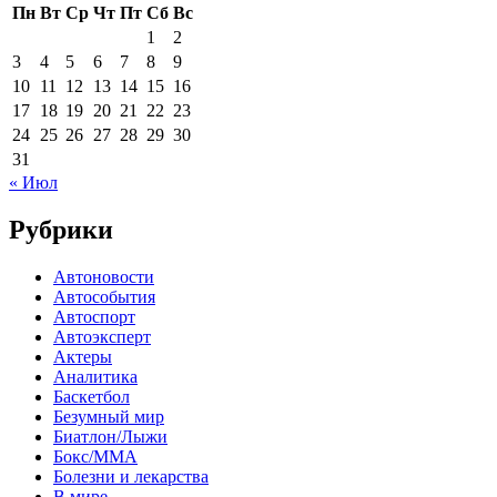
Пн
Вт
Ср
Чт
Пт
Сб
Вс
1
2
3
4
5
6
7
8
9
10
11
12
13
14
15
16
17
18
19
20
21
22
23
24
25
26
27
28
29
30
31
« Июл
Рубрики
Автоновости
Автособытия
Автоспорт
Автоэксперт
Актеры
Аналитика
Баскетбол
Безумный мир
Биатлон/Лыжи
Бокс/MMA
Болезни и лекарства
В мире