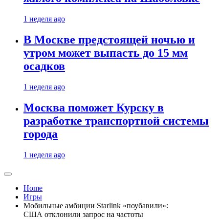
1 неделя ago
В Москве предстоящей ночью и
утром может выпасть до 15 мм
осадков
1 неделя ago
Москва поможет Курску в
разработке транспортной системы
города
1 неделя ago
Home
Игры
Мобильные амбиции Starlink «поубавили»:
США отклонили запрос на частоты