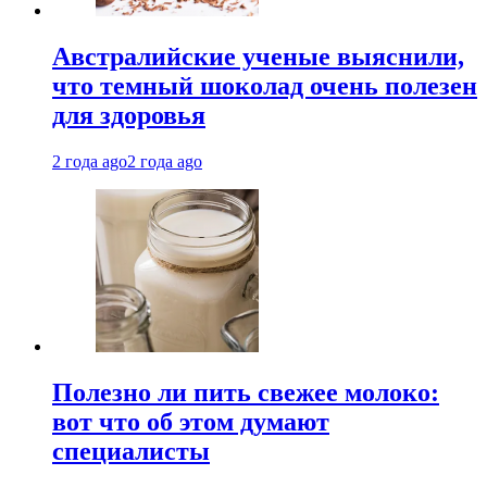
Австралийские ученые выяснили,
что темный шоколад очень полезен
для здоровья
2 года ago
2 года ago
Полезно ли пить свежее молоко:
вот что об этом думают
специалисты