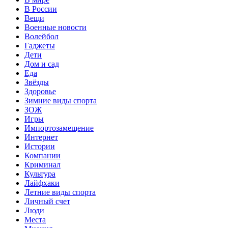
В России
Вещи
Военные новости
Волейбол
Гаджеты
Дети
Дом и сад
Еда
Звёзды
Здоровье
Зимние виды спорта
ЗОЖ
Игры
Импортозамещение
Интернет
Истории
Компании
Криминал
Культура
Лайфхаки
Летние виды спорта
Личный счет
Люди
Места