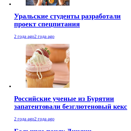
Уральские студенты разработали
проект спецпитания
2 года ago
2 года ago
Российские ученые из Бурятии
запатентовали безглютеновый кекс
2 года ago
2 года ago