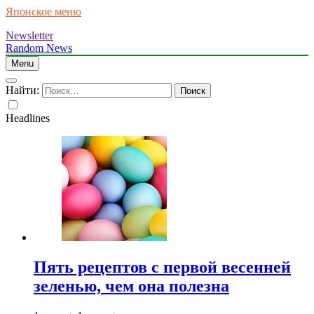
Японское меню
Newsletter
Random News
Menu
Найти:
Headlines
Пять рецептов с первой весенней
зеленью, чем она полезна