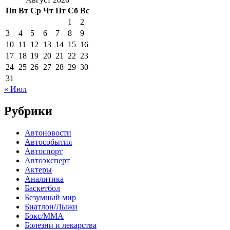
Пн
Вт
Ср
Чт
Пт
Сб
Вс
1
2
3
4
5
6
7
8
9
10
11
12
13
14
15
16
17
18
19
20
21
22
23
24
25
26
27
28
29
30
31
« Июл
Рубрики
Автоновости
Автособытия
Автоспорт
Автоэксперт
Актеры
Аналитика
Баскетбол
Безумный мир
Биатлон/Лыжи
Бокс/MMA
Болезни и лекарства