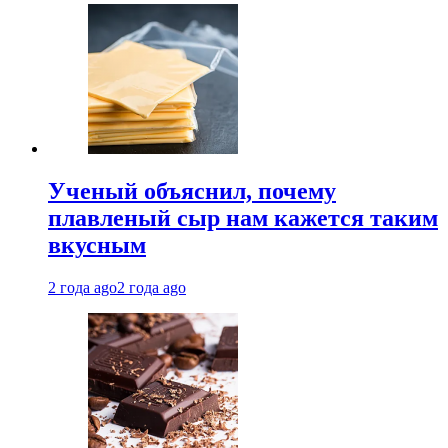
Ученый объяснил, почему
плавленый сыр нам кажется таким
вкусным
2 года ago
2 года ago