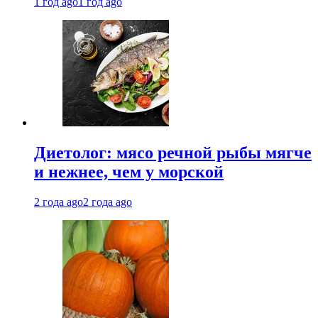
1 год ago
1 год ago
Диетолог: мясо речной рыбы мягче
и нежнее, чем у морской
2 года ago
2 года ago