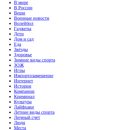
В мире
В России
Вещи
Военные новости
Волейбол
Гаджеты
Дети
Дом и сад
Еда
Звёзды
Здоровье
Зимние виды спорта
ЗОЖ
Игры
Импортозамещение
Интернет
Истории
Компании
Криминал
Культура
Лайфхаки
Летние виды спорта
Личный счет
Люди
Места