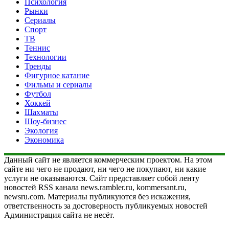
Психология
Рынки
Сериалы
Спорт
ТВ
Теннис
Технологии
Тренды
Фигурное катание
Фильмы и сериалы
Футбол
Хоккей
Шахматы
Шоу-бизнес
Экология
Экономика
Данный сайт не является коммерческим проектом. На этом
сайте ни чего не продают, ни чего не покупают, ни какие
услуги не оказываются. Сайт представляет собой ленту
новостей RSS канала news.rambler.ru, kommersant.ru,
newsru.com. Материалы публикуются без искажения,
ответственность за достоверность публикуемых новостей
Администрация сайта не несёт.