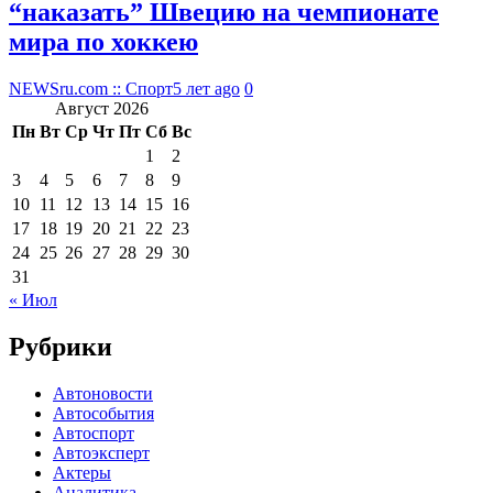
“наказать” Швецию на чемпионате
мира по хоккею
NEWSru.com :: Спорт
5 лет ago
0
Август 2026
Пн
Вт
Ср
Чт
Пт
Сб
Вс
1
2
3
4
5
6
7
8
9
10
11
12
13
14
15
16
17
18
19
20
21
22
23
24
25
26
27
28
29
30
31
« Июл
Рубрики
Автоновости
Автособытия
Автоспорт
Автоэксперт
Актеры
Аналитика