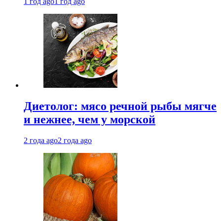
1 год ago
1 год ago
Диетолог: мясо речной рыбы мягче
и нежнее, чем у морской
2 года ago
2 года ago