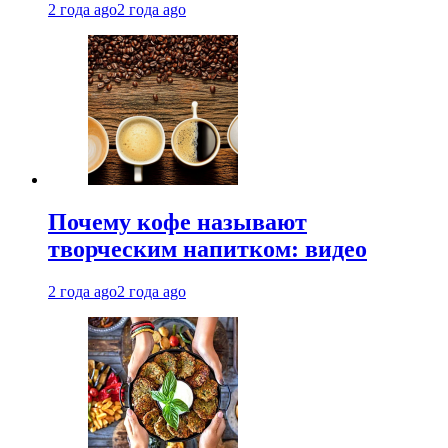
2 года ago
2 года ago
Почему кофе называют
творческим напитком: видео
2 года ago
2 года ago