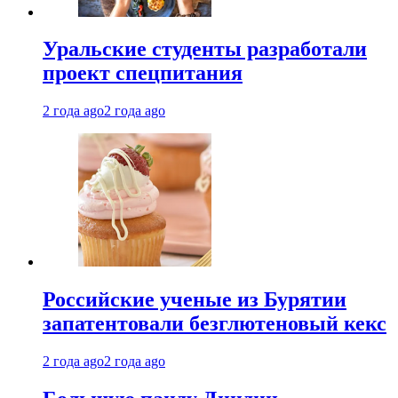
Уральские студенты разработали
проект спецпитания
2 года ago
2 года ago
Российские ученые из Бурятии
запатентовали безглютеновый кекс
2 года ago
2 года ago