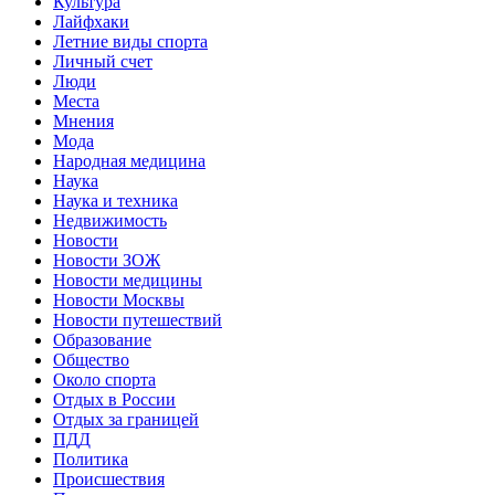
Культура
Лайфхаки
Летние виды спорта
Личный счет
Люди
Места
Мнения
Мода
Народная медицина
Наука
Наука и техника
Недвижимость
Новости
Новости ЗОЖ
Новости медицины
Новости Москвы
Новости путешествий
Образование
Общество
Около спорта
Отдых в России
Отдых за границей
ПДД
Политика
Происшествия