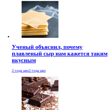
Ученый объяснил, почему
плавленый сыр нам кажется таким
вкусным
2 года ago
2 года ago