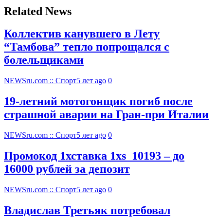
Related News
Коллектив канувшего в Лету
“Тамбова” тепло попрощался с
болельщиками
NEWSru.com :: Спорт
5 лет ago
0
19-летний мотогонщик погиб после
страшной аварии на Гран-при Италии
NEWSru.com :: Спорт
5 лет ago
0
Промокод 1хставка 1xs_10193 – до
16000 рублей за депозит
NEWSru.com :: Спорт
5 лет ago
0
Владислав Третьяк потребовал