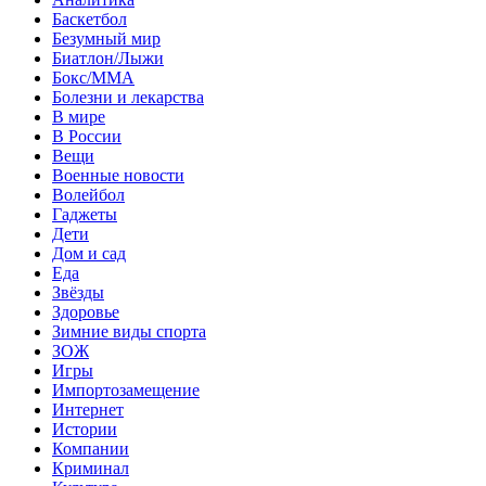
Баскетбол
Безумный мир
Биатлон/Лыжи
Бокс/MMA
Болезни и лекарства
В мире
В России
Вещи
Военные новости
Волейбол
Гаджеты
Дети
Дом и сад
Еда
Звёзды
Здоровье
Зимние виды спорта
ЗОЖ
Игры
Импортозамещение
Интернет
Истории
Компании
Криминал