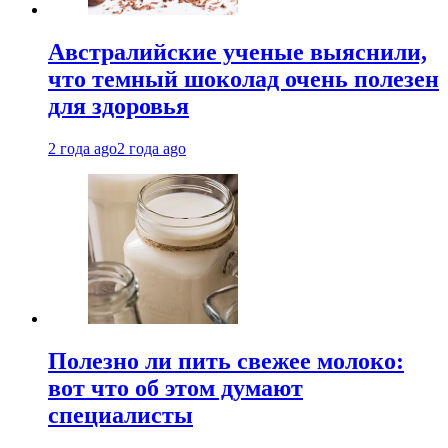
Австралийские ученые выяснили,
что темный шоколад очень полезен
для здоровья
2 года ago
2 года ago
Полезно ли пить свежее молоко:
вот что об этом думают
специалисты