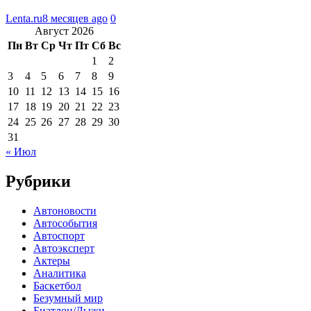
Lenta.ru
8 месяцев ago
0
Август 2026
Пн
Вт
Ср
Чт
Пт
Сб
Вс
1
2
3
4
5
6
7
8
9
10
11
12
13
14
15
16
17
18
19
20
21
22
23
24
25
26
27
28
29
30
31
« Июл
Рубрики
Автоновости
Автособытия
Автоспорт
Автоэксперт
Актеры
Аналитика
Баскетбол
Безумный мир
Биатлон/Лыжи