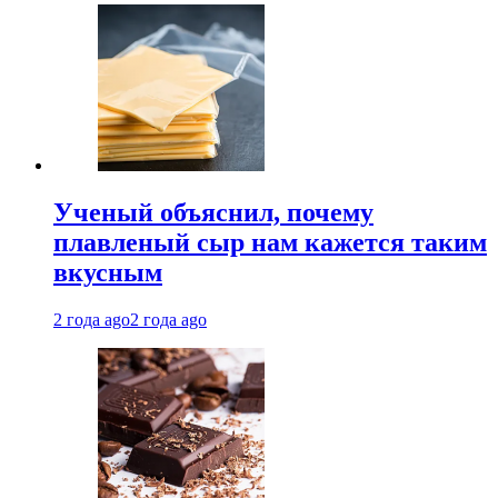
Ученый объяснил, почему
плавленый сыр нам кажется таким
вкусным
2 года ago
2 года ago