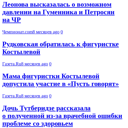
Леонова высказалась о возможном
давлении на Гуменника и Петросян
на ЧР
Чемпионат.com
8 месяцев ago
0
Рудковская обратилась к фигуристке
Костылевой
Газета.Ru
8 месяцев ago
0
Мама фигуристки Костылевой
допустила участие в «Пусть говорят»
Газета.Ru
8 месяцев ago
0
Дочь Тутберидзе рассказала
о полученной из-за врачебной ошибки
проблеме со здоровьем