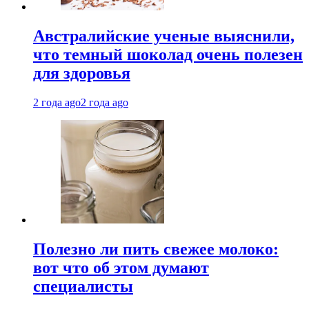
Австралийские ученые выяснили,
что темный шоколад очень полезен
для здоровья
2 года ago
2 года ago
Полезно ли пить свежее молоко:
вот что об этом думают
специалисты