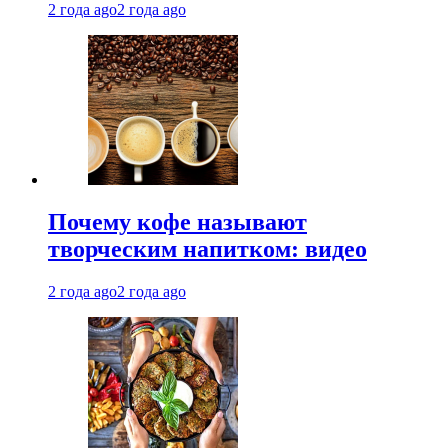
2 года ago
2 года ago
Почему кофе называют
творческим напитком: видео
2 года ago
2 года ago