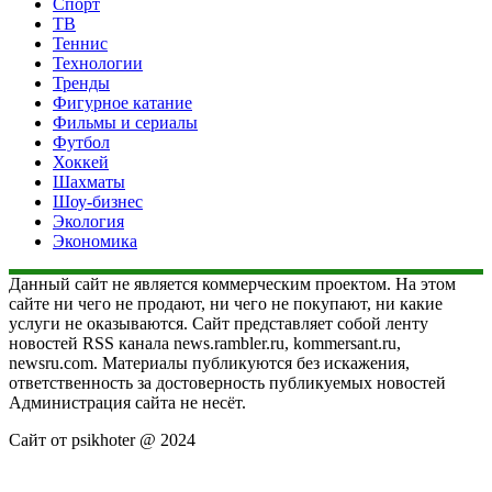
Спорт
ТВ
Теннис
Технологии
Тренды
Фигурное катание
Фильмы и сериалы
Футбол
Хоккей
Шахматы
Шоу-бизнес
Экология
Экономика
Данный сайт не является коммерческим проектом. На этом
сайте ни чего не продают, ни чего не покупают, ни какие
услуги не оказываются. Сайт представляет собой ленту
новостей RSS канала news.rambler.ru, kommersant.ru,
newsru.com. Материалы публикуются без искажения,
ответственность за достоверность публикуемых новостей
Администрация сайта не несёт.
Сайт от psikhoter @ 2024