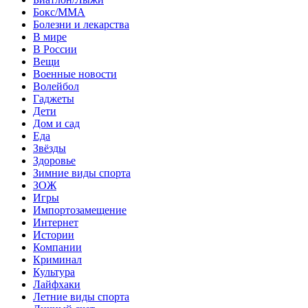
Бокс/MMA
Болезни и лекарства
В мире
В России
Вещи
Военные новости
Волейбол
Гаджеты
Дети
Дом и сад
Еда
Звёзды
Здоровье
Зимние виды спорта
ЗОЖ
Игры
Импортозамещение
Интернет
Истории
Компании
Криминал
Культура
Лайфхаки
Летние виды спорта