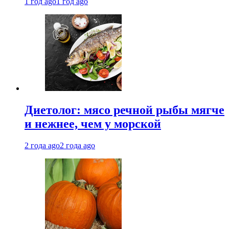
1 год ago
1 год ago
Диетолог: мясо речной рыбы мягче
и нежнее, чем у морской
2 года ago
2 года ago