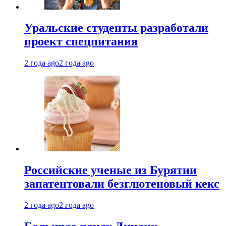
Уральские студенты разработали
проект спецпитания
2 года ago
2 года ago
Российские ученые из Бурятии
запатентовали безглютеновый кекс
2 года ago
2 года ago