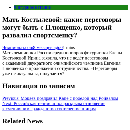
Фигурное катание
Мать Костылевой: какие переговоры
могут быть с Плющенко, который
развалил спортсменку?
Чемпионат.com
8 месяцев ago
0
1 mins
Мать чемпионки России среди юниоров фигуристки Елены
Костылевой Ирина заявила, что не ведёт переговоры
с академией двукратного олимпийского чемпиона Евгения
Плющенко о продолжении сотрудничества. «Переговоры
уже не актуальны, получается?
Навигация по записям
Previous:
Мокаев поздравил Капе с победой над Ройвалом
Next:
Российская теннисистка раскрыла отношение
к сменившим гражданство соотечественницам
Related News