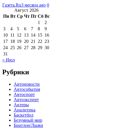
Газета.Ru
3 месяца ago
0
Август 2026
Пн
Вт
Ср
Чт
Пт
Сб
Вс
1
2
3
4
5
6
7
8
9
10
11
12
13
14
15
16
17
18
19
20
21
22
23
24
25
26
27
28
29
30
31
« Июл
Рубрики
Автоновости
Автособытия
Автоспорт
Автоэксперт
Актеры
Аналитика
Баскетбол
Безумный мир
Биатлон/Лыжи