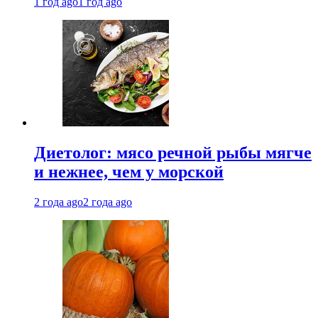
1 год ago
1 год ago
Диетолог: мясо речной рыбы мягче
и нежнее, чем у морской
2 года ago
2 года ago