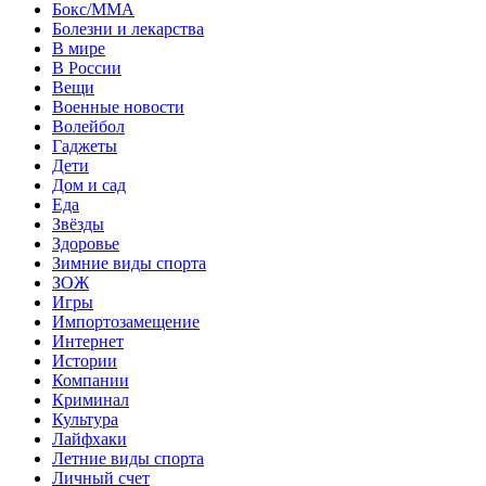
Бокс/MMA
Болезни и лекарства
В мире
В России
Вещи
Военные новости
Волейбол
Гаджеты
Дети
Дом и сад
Еда
Звёзды
Здоровье
Зимние виды спорта
ЗОЖ
Игры
Импортозамещение
Интернет
Истории
Компании
Криминал
Культура
Лайфхаки
Летние виды спорта
Личный счет