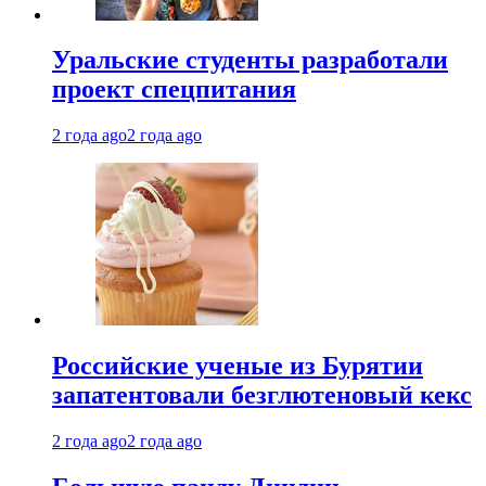
Уральские студенты разработали
проект спецпитания
2 года ago
2 года ago
Российские ученые из Бурятии
запатентовали безглютеновый кекс
2 года ago
2 года ago