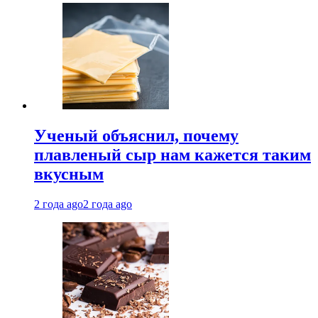
Ученый объяснил, почему
плавленый сыр нам кажется таким
вкусным
2 года ago
2 года ago