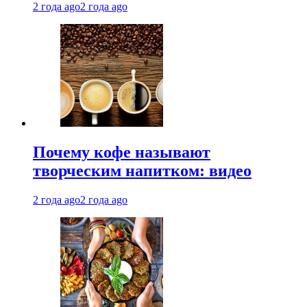
2 года ago
2 года ago
Почему кофе называют
творческим напитком: видео
2 года ago
2 года ago