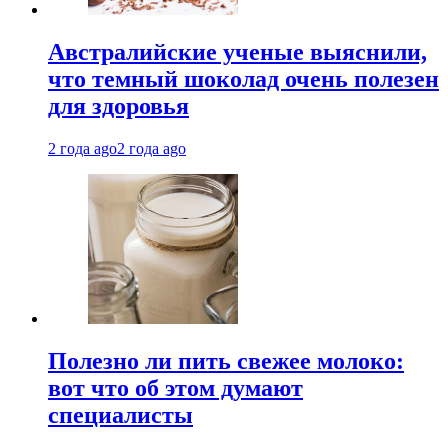
Австралийские ученые выяснили,
что темный шоколад очень полезен
для здоровья
2 года ago
2 года ago
Полезно ли пить свежее молоко:
вот что об этом думают
специалисты