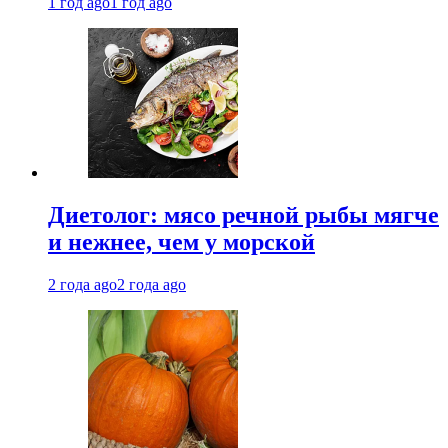
1 год ago
1 год ago
Диетолог: мясо речной рыбы мягче
и нежнее, чем у морской
2 года ago
2 года ago