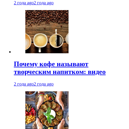
2 года ago
2 года ago
Почему кофе называют
творческим напитком: видео
2 года ago
2 года ago