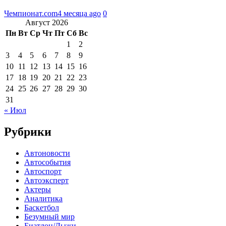
Чемпионат.com
4 месяца ago
0
Август 2026
Пн
Вт
Ср
Чт
Пт
Сб
Вс
1
2
3
4
5
6
7
8
9
10
11
12
13
14
15
16
17
18
19
20
21
22
23
24
25
26
27
28
29
30
31
« Июл
Рубрики
Автоновости
Автособытия
Автоспорт
Автоэксперт
Актеры
Аналитика
Баскетбол
Безумный мир
Биатлон/Лыжи