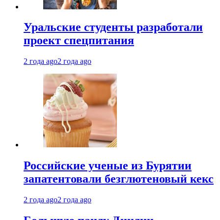
Уральские студенты разработали
проект спецпитания
2 года ago
2 года ago
Российские ученые из Бурятии
запатентовали безглютеновый кекс
2 года ago
2 года ago