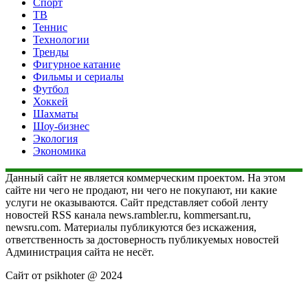
Спорт
ТВ
Теннис
Технологии
Тренды
Фигурное катание
Фильмы и сериалы
Футбол
Хоккей
Шахматы
Шоу-бизнес
Экология
Экономика
Данный сайт не является коммерческим проектом. На этом
сайте ни чего не продают, ни чего не покупают, ни какие
услуги не оказываются. Сайт представляет собой ленту
новостей RSS канала news.rambler.ru, kommersant.ru,
newsru.com. Материалы публикуются без искажения,
ответственность за достоверность публикуемых новостей
Администрация сайта не несёт.
Сайт от psikhoter @ 2024