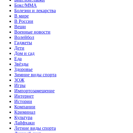
Бокс/MMA
Болезни и лекарства
В мире
В России
Вещи
Военные новости
Волейбол
Гаджеты
Дети
Дом и сад
Еда
Звёзды
Здоровье
Зимние виды спорта
ЗОЖ
Игры
Импортозамещение
Интернет
Истории
Компании
Криминал
Культура
Лайфхаки
Летние виды спорта