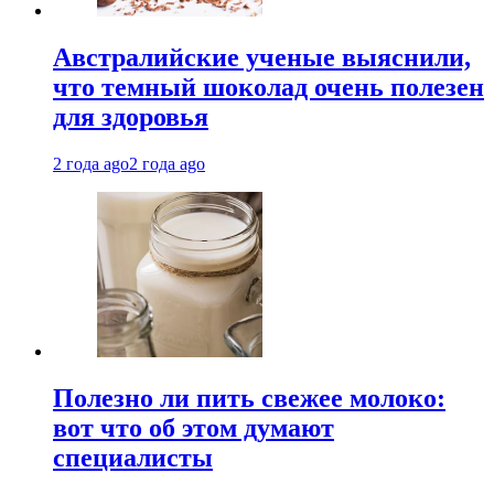
Австралийские ученые выяснили,
что темный шоколад очень полезен
для здоровья
2 года ago
2 года ago
Полезно ли пить свежее молоко:
вот что об этом думают
специалисты