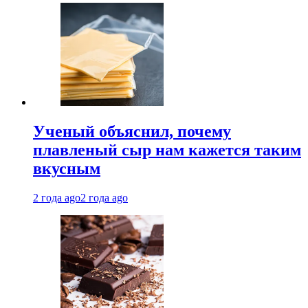
Ученый объяснил, почему
плавленый сыр нам кажется таким
вкусным
2 года ago
2 года ago