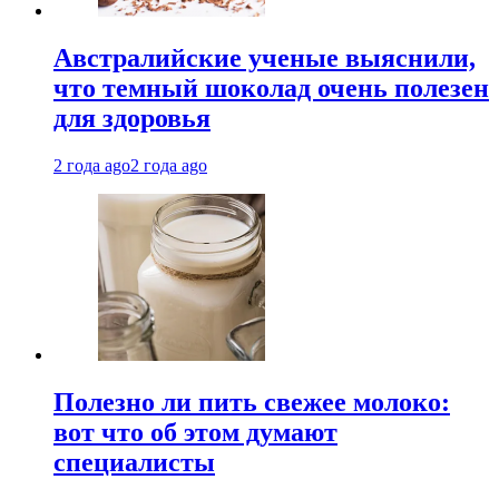
Австралийские ученые выяснили,
что темный шоколад очень полезен
для здоровья
2 года ago
2 года ago
Полезно ли пить свежее молоко:
вот что об этом думают
специалисты