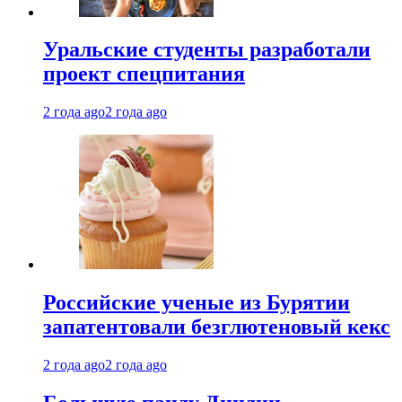
Уральские студенты разработали
проект спецпитания
2 года ago
2 года ago
Российские ученые из Бурятии
запатентовали безглютеновый кекс
2 года ago
2 года ago