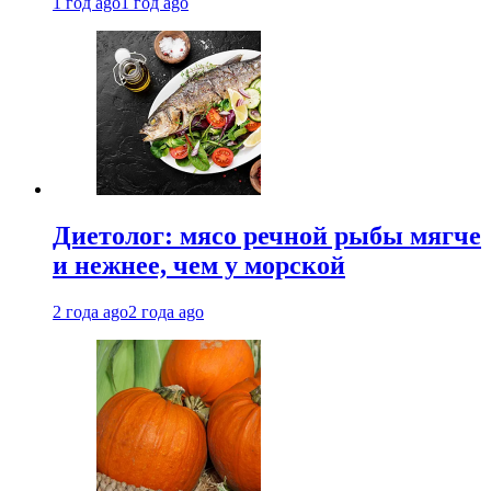
1 год ago
1 год ago
Диетолог: мясо речной рыбы мягче
и нежнее, чем у морской
2 года ago
2 года ago