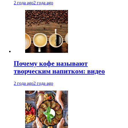
2 года ago
2 года ago
Почему кофе называют
творческим напитком: видео
2 года ago
2 года ago