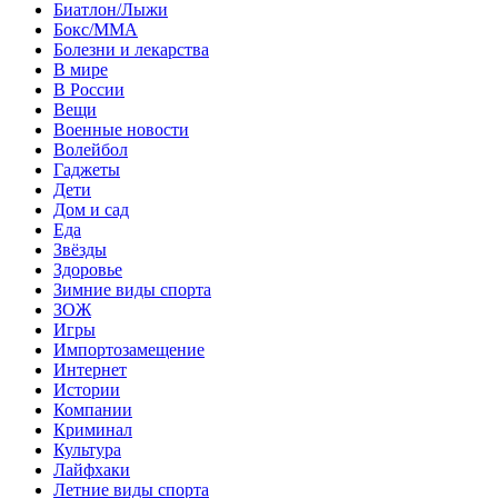
Биатлон/Лыжи
Бокс/MMA
Болезни и лекарства
В мире
В России
Вещи
Военные новости
Волейбол
Гаджеты
Дети
Дом и сад
Еда
Звёзды
Здоровье
Зимние виды спорта
ЗОЖ
Игры
Импортозамещение
Интернет
Истории
Компании
Криминал
Культура
Лайфхаки
Летние виды спорта