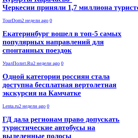
Черкесии приняли 1,7 миллиона туристо
TourDom
2 недели ago
0
Екатеринбург вошел в топ-5 самых
популярных направлений для
спонтанных поездок
УралПолит.Ru
2 недели ago
0
Одной категории россиян стала
доступна бесплатная вертолетная
экскурсия на Камчатке
Lenta.ru
2 недели ago
0
ГД дала регионам право допускать
туристические автобусы на
выделенные полосы