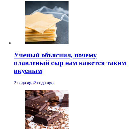
Ученый объяснил, почему
плавленый сыр нам кажется таким
вкусным
2 года ago
2 года ago