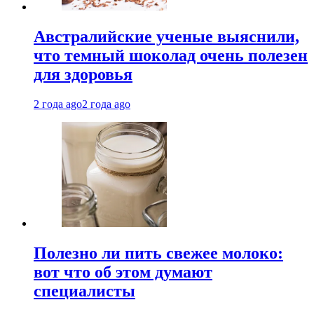
Австралийские ученые выяснили,
что темный шоколад очень полезен
для здоровья
2 года ago
2 года ago
Полезно ли пить свежее молоко:
вот что об этом думают
специалисты