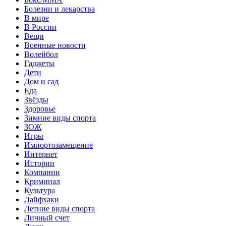
Болезни и лекарства
В мире
В России
Вещи
Военные новости
Волейбол
Гаджеты
Дети
Дом и сад
Еда
Звёзды
Здоровье
Зимние виды спорта
ЗОЖ
Игры
Импортозамещение
Интернет
Истории
Компании
Криминал
Культура
Лайфхаки
Летние виды спорта
Личный счет