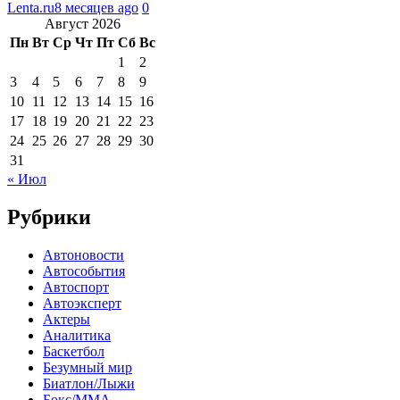
Lenta.ru
8 месяцев ago
0
Август 2026
Пн
Вт
Ср
Чт
Пт
Сб
Вс
1
2
3
4
5
6
7
8
9
10
11
12
13
14
15
16
17
18
19
20
21
22
23
24
25
26
27
28
29
30
31
« Июл
Рубрики
Автоновости
Автособытия
Автоспорт
Автоэксперт
Актеры
Аналитика
Баскетбол
Безумный мир
Биатлон/Лыжи
Бокс/MMA