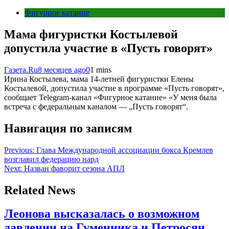
Фигурное катание
Мама фигуристки Костылевой
допустила участие в «Пусть говорят»
Газета.Ru
8 месяцев ago
0
1 mins
Ирина Костылева, мама 14-летней фигуристки Елены
Костылевой, допустила участие в программе «Пусть говорят»,
сообщает Telegram-канал «Фигурное катание» «У меня была
встреча с федеральным каналом — „Пусть говорят“.
Навигация по записям
Previous:
Глава Международной ассоциации бокса Кремлев
возглавил федерацию нард
Next:
Назван фаворит сезона АПЛ
Related News
Леонова высказалась о возможном
давлении на Гуменника и Петросян