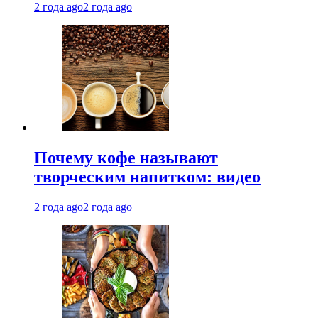
2 года ago
2 года ago
Почему кофе называют
творческим напитком: видео
2 года ago
2 года ago