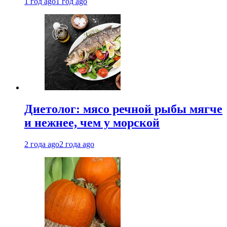
1 год ago
1 год ago
Диетолог: мясо речной рыбы мягче
и нежнее, чем у морской
2 года ago
2 года ago