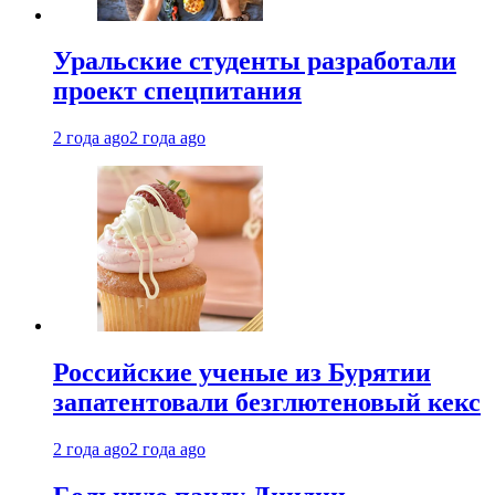
Уральские студенты разработали
проект спецпитания
2 года ago
2 года ago
Российские ученые из Бурятии
запатентовали безглютеновый кекс
2 года ago
2 года ago