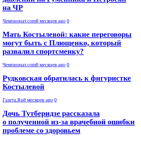
на ЧР
Чемпионат.com
8 месяцев ago
0
Мать Костылевой: какие переговоры
могут быть с Плющенко, который
развалил спортсменку?
Чемпионат.com
8 месяцев ago
0
Рудковская обратилась к фигуристке
Костылевой
Газета.Ru
8 месяцев ago
0
Дочь Тутберидзе рассказала
о полученной из-за врачебной ошибки
проблеме со здоровьем