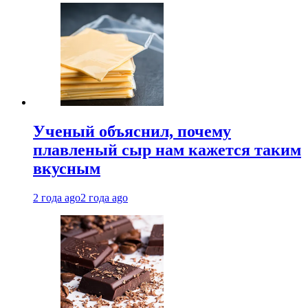
Ученый объяснил, почему
плавленый сыр нам кажется таким
вкусным
2 года ago
2 года ago