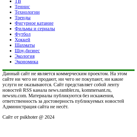
ТВ
Теннис
Технологии
Тренды
Фигурное катание
Фильмы и сериалы
Футбол
Хоккей
Шахматы
Шоу-бизнес
Экология
Экономика
Данный сайт не является коммерческим проектом. На этом
сайте ни чего не продают, ни чего не покупают, ни какие
услуги не оказываются. Сайт представляет собой ленту
новостей RSS канала news.rambler.ru, kommersant.ru,
newsru.com. Материалы публикуются без искажения,
ответственность за достоверность публикуемых новостей
Администрация сайта не несёт.
Сайт от psikhoter @ 2024