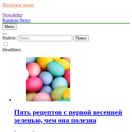
Японское меню
Newsletter
Random News
Menu
Найти:
Headlines
Пять рецептов с первой весенней
зеленью, чем она полезна