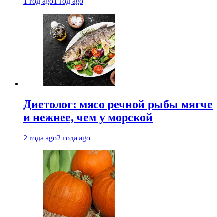
1 год ago
1 год ago
Диетолог: мясо речной рыбы мягче
и нежнее, чем у морской
2 года ago
2 года ago