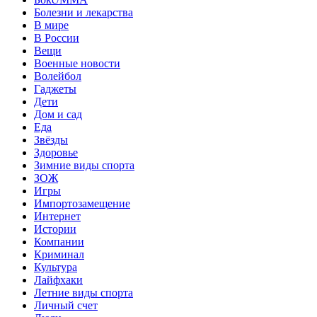
Болезни и лекарства
В мире
В России
Вещи
Военные новости
Волейбол
Гаджеты
Дети
Дом и сад
Еда
Звёзды
Здоровье
Зимние виды спорта
ЗОЖ
Игры
Импортозамещение
Интернет
Истории
Компании
Криминал
Культура
Лайфхаки
Летние виды спорта
Личный счет