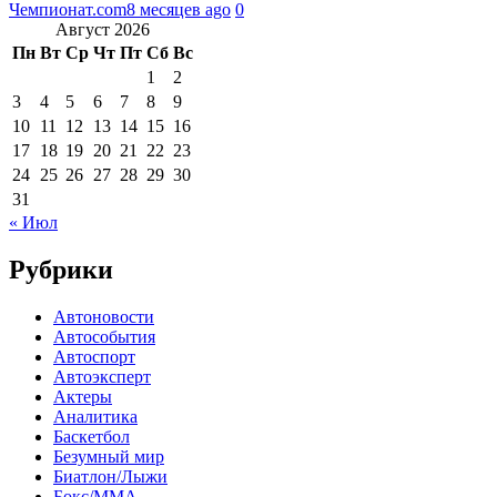
Чемпионат.com
8 месяцев ago
0
Август 2026
Пн
Вт
Ср
Чт
Пт
Сб
Вс
1
2
3
4
5
6
7
8
9
10
11
12
13
14
15
16
17
18
19
20
21
22
23
24
25
26
27
28
29
30
31
« Июл
Рубрики
Автоновости
Автособытия
Автоспорт
Автоэксперт
Актеры
Аналитика
Баскетбол
Безумный мир
Биатлон/Лыжи
Бокс/MMA