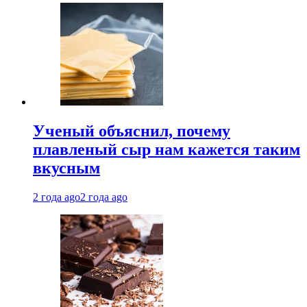
Ученый объяснил, почему
плавленый сыр нам кажется таким
вкусным
2 года ago
2 года ago