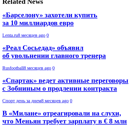
Related News
«Барселону» захотели купить
за 10 миллиардов евро
Lenta.ru
8 месяцев ago
0
«Реал Сосьедад» объявил
об увольнении главного тренера
Rusfootball
8 месяцев ago
0
«Спартак» ведет активные переговоры
с Зобниным о продлении контракта
Спорт день за днем
8 месяцев ago
0
В «Милане» отреагировали на слухи,
что Меньян требует зарплату в € 8 млн