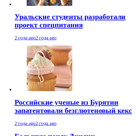
Уральские студенты разработали
проект спецпитания
2 года ago
2 года ago
Российские ученые из Бурятии
запатентовали безглютеновый кекс
2 года ago
2 года ago