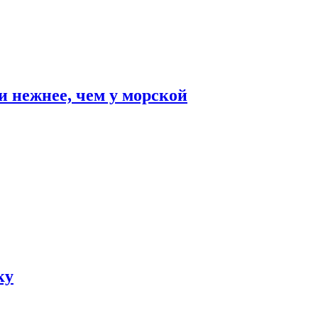
и нежнее, чем у морской
ку