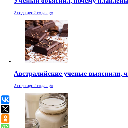
Ученый объяснил, почему плавлен
2 года ago
2 года ago
Австралийские ученые выяснили, ч
2 года ago
2 года ago