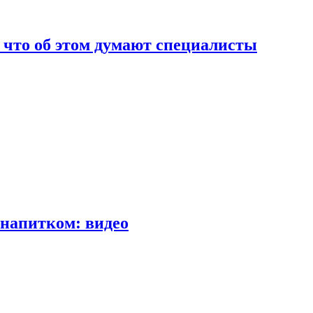
т что об этом думают специалисты
напитком: видео