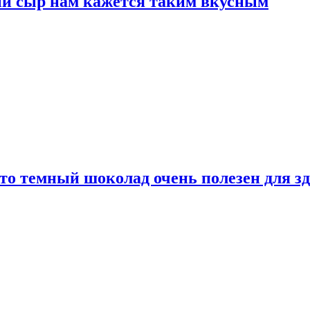
ый сыр нам кажется таким вкусным
то темный шоколад очень полезен для з