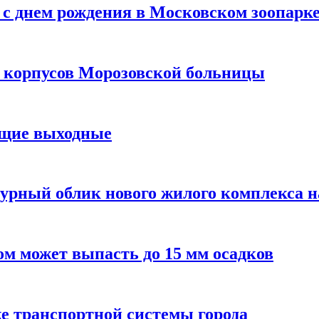
с днем рождения в Московском зоопарк
х корпусов Морозовской больницы
ящие выходные
урный облик нового жилого комплекса 
м может выпасть до 15 мм осадков
е транспортной системы города