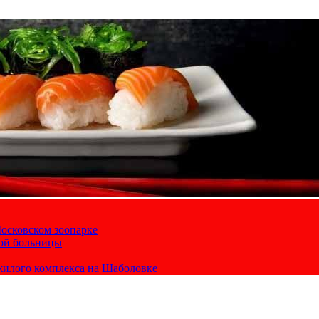
осковском зоопарке
кой больницы
жилого комплекса на Шаболовке