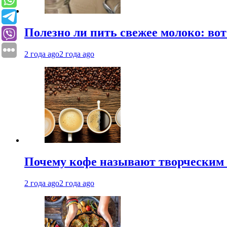
Полезно ли пить свежее молоко: во
2 года ago
2 года ago
Почему кофе называют творческим 
2 года ago
2 года ago