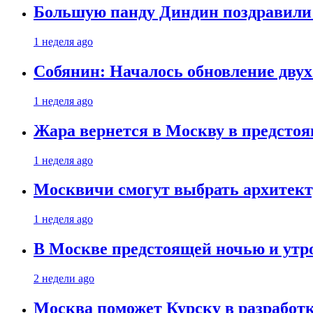
Большую панду Диндин поздравили 
1 неделя ago
Собянин: Началось обновление дву
1 неделя ago
Жара вернется в Москву в предсто
1 неделя ago
Москвичи смогут выбрать архитект
1 неделя ago
В Москве предстоящей ночью и утро
2 недели ago
Москва поможет Курску в разработк