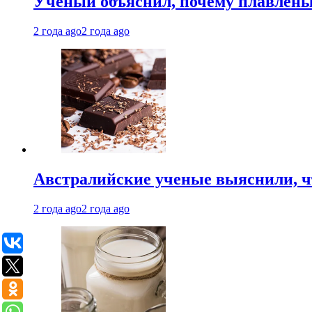
Ученый объяснил, почему плавлен
2 года ago
2 года ago
Австралийские ученые выяснили, ч
2 года ago
2 года ago