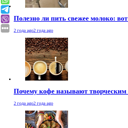
Полезно ли пить свежее молоко: во
2 года ago
2 года ago
Почему кофе называют творческим 
2 года ago
2 года ago