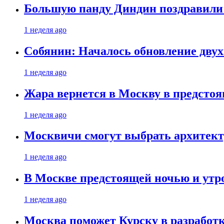
Большую панду Диндин поздравили 
1 неделя ago
Собянин: Началось обновление дву
1 неделя ago
Жара вернется в Москву в предсто
1 неделя ago
Москвичи смогут выбрать архитект
1 неделя ago
В Москве предстоящей ночью и утро
1 неделя ago
Москва поможет Курску в разработк