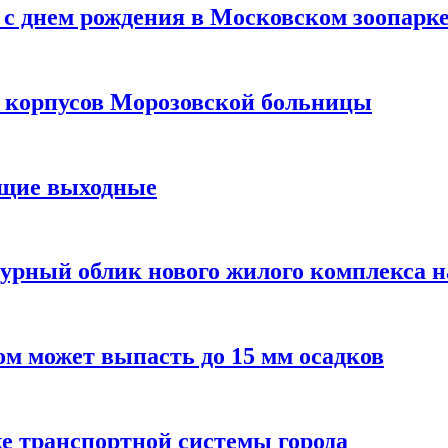
с днем рождения в Московском зоопарк
х корпусов Морозовской больницы
ящие выходные
урный облик нового жилого комплекса 
м может выпасть до 15 мм осадков
е транспортной системы города