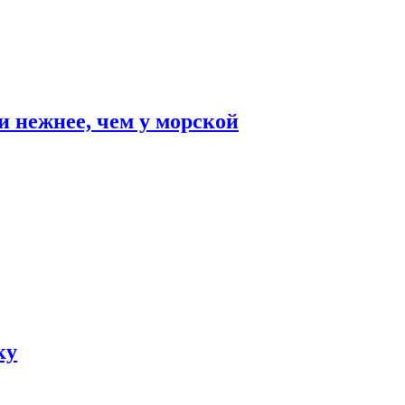
и нежнее, чем у морской
ку