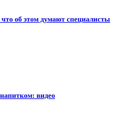
т что об этом думают специалисты
напитком: видео