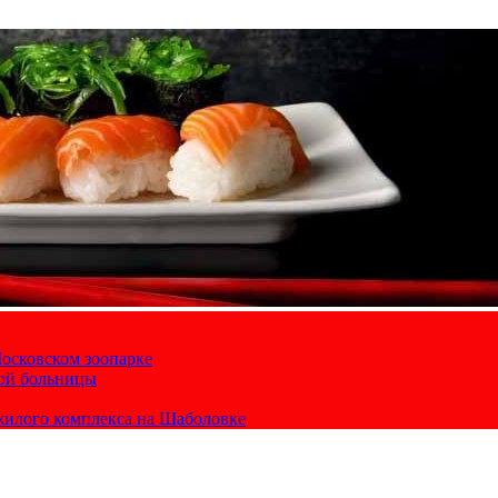
осковском зоопарке
кой больницы
жилого комплекса на Шаболовке