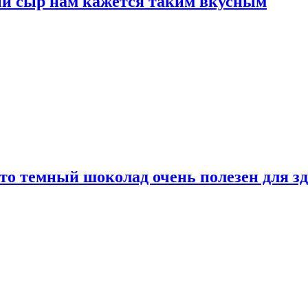
ый сыр нам кажется таким вкусным
то темный шоколад очень полезен для з