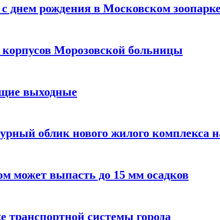
с днем рождения в Московском зоопарк
х корпусов Морозовской больницы
ящие выходные
урный облик нового жилого комплекса 
м может выпасть до 15 мм осадков
е транспортной системы города