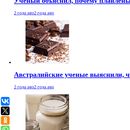
Ученый объяснил, почему плавлен
2 года ago
2 года ago
Австралийские ученые выяснили, ч
2 года ago
2 года ago