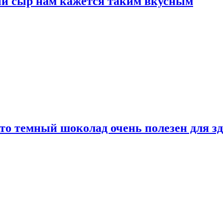
ый сыр нам кажется таким вкусным
то темный шоколад очень полезен для з