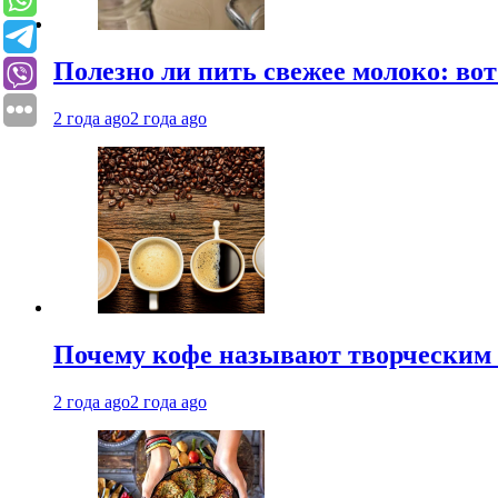
Полезно ли пить свежее молоко: во
2 года ago
2 года ago
Почему кофе называют творческим 
2 года ago
2 года ago