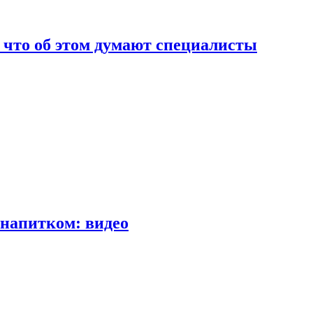
т что об этом думают специалисты
напитком: видео