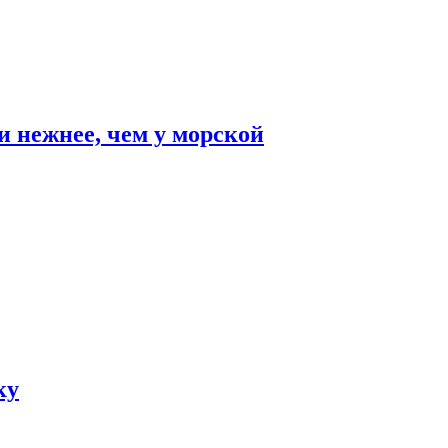
и нежнее, чем у морской
ку