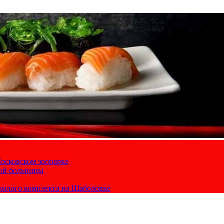
осковском зоопарке
кой больницы
жилого комплекса на Шаболовке