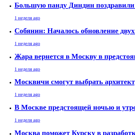
Большую панду Диндин поздравили 
1 неделя ago
Собянин: Началось обновление дву
1 неделя ago
Жара вернется в Москву в предсто
1 неделя ago
Москвичи смогут выбрать архитект
1 неделя ago
В Москве предстоящей ночью и утро
1 неделя ago
Москва поможет Курску в разработк