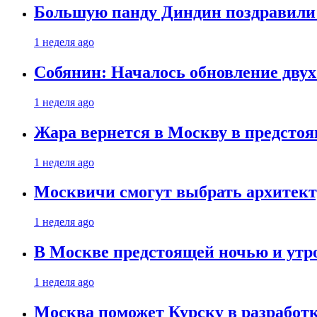
Большую панду Диндин поздравили 
1 неделя ago
Собянин: Началось обновление дву
1 неделя ago
Жара вернется в Москву в предсто
1 неделя ago
Москвичи смогут выбрать архитект
1 неделя ago
В Москве предстоящей ночью и утро
1 неделя ago
Москва поможет Курску в разработк