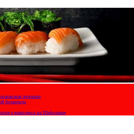
осковском зоопарке
кой больницы
жилого комплекса на Шаболовке