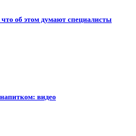
т что об этом думают специалисты
напитком: видео