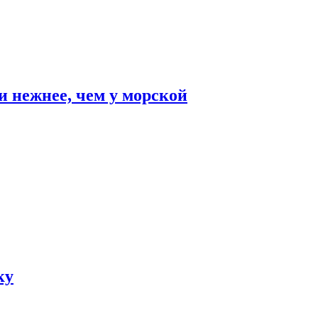
и нежнее, чем у морской
ку