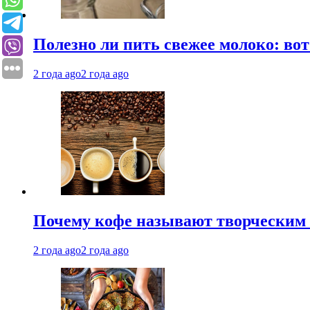
Полезно ли пить свежее молоко: во
2 года ago
2 года ago
Почему кофе называют творческим 
2 года ago
2 года ago