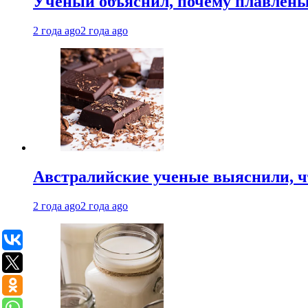
Ученый объяснил, почему плавлен
2 года ago
2 года ago
Австралийские ученые выяснили, ч
2 года ago
2 года ago