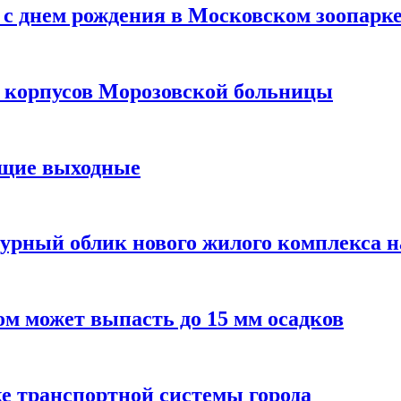
с днем рождения в Московском зоопарк
х корпусов Морозовской больницы
ящие выходные
урный облик нового жилого комплекса 
м может выпасть до 15 мм осадков
е транспортной системы города