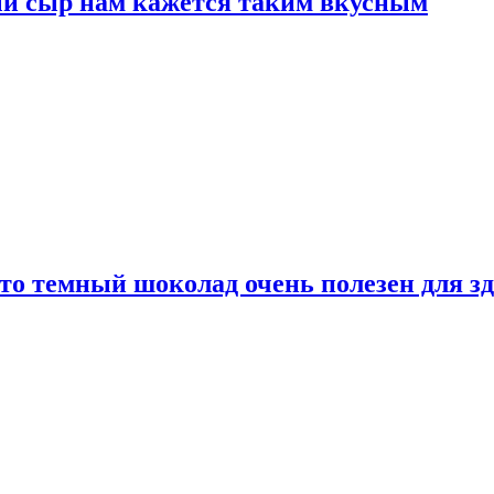
ый сыр нам кажется таким вкусным
то темный шоколад очень полезен для з