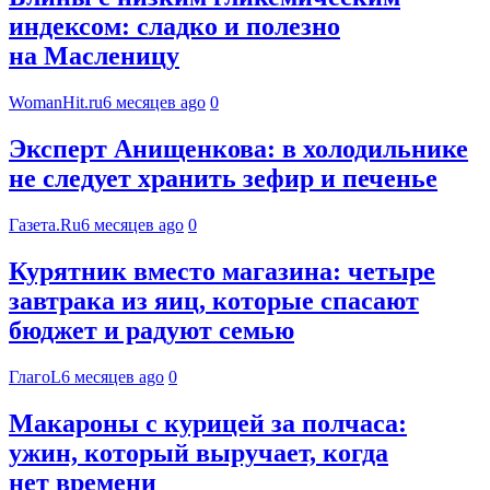
индексом: сладко и полезно
на Масленицу
WomanHit.ru
6 месяцев ago
0
Эксперт Анищенкова: в холодильнике
не следует хранить зефир и печенье
Газета.Ru
6 месяцев ago
0
Курятник вместо магазина: четыре
завтрака из яиц, которые спасают
бюджет и радуют семью
ГлагоL
6 месяцев ago
0
Макароны с курицей за полчаса:
ужин, который выручает, когда
нет времени