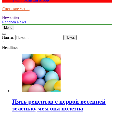
1win покинула отбор
Японское меню
Newsletter
Random News
Menu
Найти:
Headlines
Пять рецептов с первой весенней
зеленью, чем она полезна