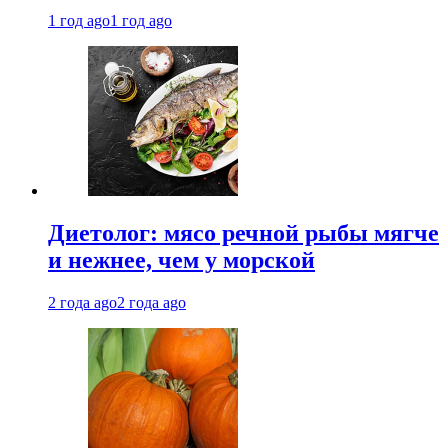
1 год ago
1 год ago
Диетолог: мясо речной рыбы мягче
и нежнее, чем у морской
2 года ago
2 года ago