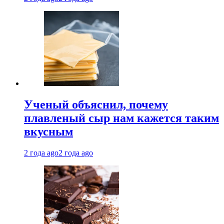
Ученый объяснил, почему
плавленый сыр нам кажется таким
вкусным
2 года ago
2 года ago