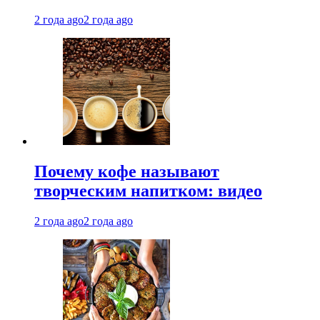
2 года ago
2 года ago
Почему кофе называют
творческим напитком: видео
2 года ago
2 года ago