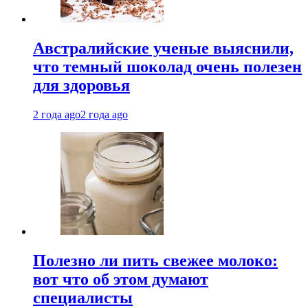
Австралийские ученые выяснили,
что темный шоколад очень полезен
для здоровья
2 года ago
2 года ago
Полезно ли пить свежее молоко:
вот что об этом думают
специалисты