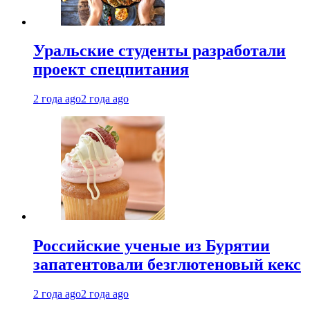
Уральские студенты разработали
проект спецпитания
2 года ago
2 года ago
Российские ученые из Бурятии
запатентовали безглютеновый кекс
2 года ago
2 года ago