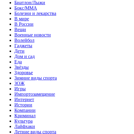
Биатлон/Лыжи
Бокс/MMA
Болезни и лекарства
В мире
В России
Вещи
Военные новости
Волейбол
Гаджеты
Дети
Дом и сад
Еда
Звёзды
Здоровье
Зимние виды спорта
ЗОЖ
Игры
Импортозамещение
Интернет
Истории
Компании
Криминал
Культура
Лайфхаки
Летние виды спорта