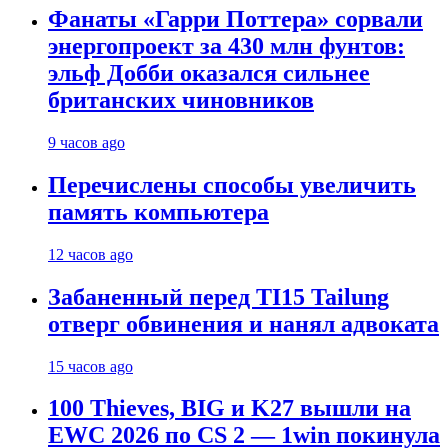
Фанаты «Гарри Поттера» сорвали
энергопроект за 430 млн фунтов:
эльф Добби оказался сильнее
британских чиновников
9 часов ago
Перечислены способы увеличить
память компьютера
12 часов ago
Забаненный перед TI15 Tailung
отверг обвинения и нанял адвоката
15 часов ago
100 Thieves, BIG и K27 вышли на
EWC 2026 по CS 2 — 1win покинула