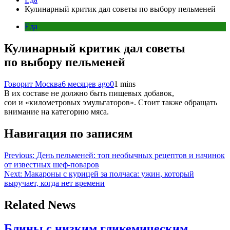
Кулинарный критик дал советы по выбору пельменей
Еда
Кулинарный критик дал советы
по выбору пельменей
Говорит Москва
6 месяцев ago
0
1 mins
В их составе не должно быть пищевых добавок,
сои и «километровых эмульгаторов». Стоит также обращать
внимание на категорию мяса.
Навигация по записям
Previous:
День пельменей: топ необычных рецептов и начинок
от известных шеф-поваров
Next:
Макароны с курицей за полчаса: ужин, который
выручает, когда нет времени
Related News
Блины с низким гликемическим