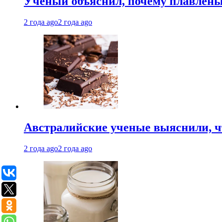
Ученый объяснил, почему плавлен
2 года ago
2 года ago
Австралийские ученые выяснили, ч
2 года ago
2 года ago