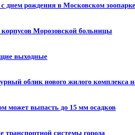
с днем рождения в Московском зоопарк
х корпусов Морозовской больницы
ящие выходные
урный облик нового жилого комплекса 
м может выпасть до 15 мм осадков
е транспортной системы города