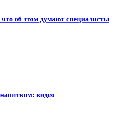
т что об этом думают специалисты
напитком: видео