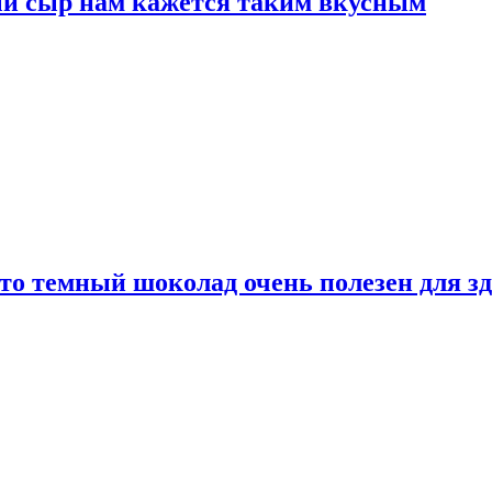
ый сыр нам кажется таким вкусным
то темный шоколад очень полезен для з