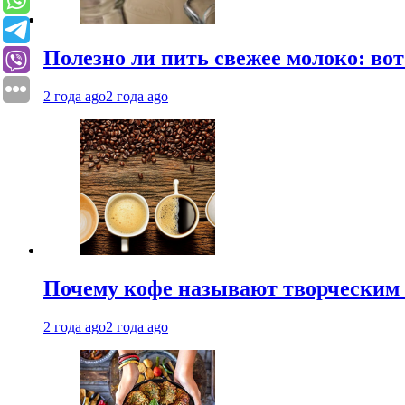
Полезно ли пить свежее молоко: во
2 года ago
2 года ago
Почему кофе называют творческим 
2 года ago
2 года ago