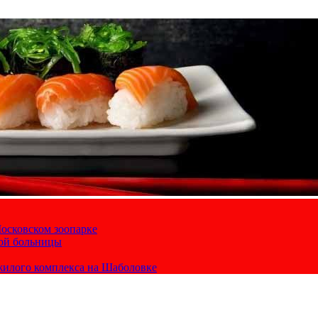
осковском зоопарке
кой больницы
жилого комплекса на Шаболовке