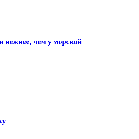
и нежнее, чем у морской
ку