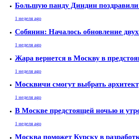
Большую панду Диндин поздравили 
1 неделя ago
Собянин: Началось обновление дву
1 неделя ago
Жара вернется в Москву в предсто
1 неделя ago
Москвичи смогут выбрать архитект
1 неделя ago
В Москве предстоящей ночью и утро
1 неделя ago
Москва поможет Курску в разработк