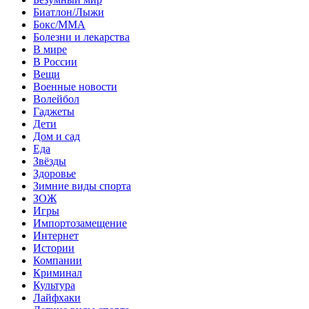
Биатлон/Лыжи
Бокс/MMA
Болезни и лекарства
В мире
В России
Вещи
Военные новости
Волейбол
Гаджеты
Дети
Дом и сад
Еда
Звёзды
Здоровье
Зимние виды спорта
ЗОЖ
Игры
Импортозамещение
Интернет
Истории
Компании
Криминал
Культура
Лайфхаки