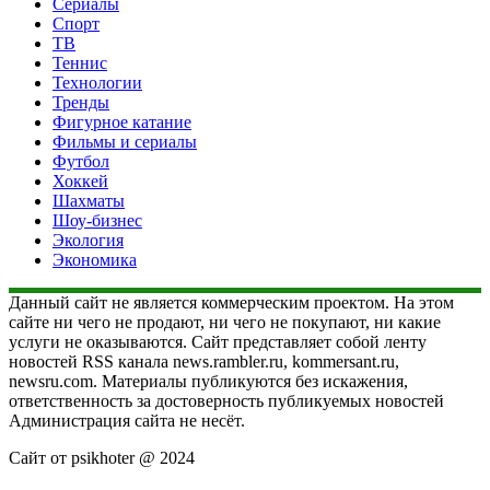
Сериалы
Спорт
ТВ
Теннис
Технологии
Тренды
Фигурное катание
Фильмы и сериалы
Футбол
Хоккей
Шахматы
Шоу-бизнес
Экология
Экономика
Данный сайт не является коммерческим проектом. На этом
сайте ни чего не продают, ни чего не покупают, ни какие
услуги не оказываются. Сайт представляет собой ленту
новостей RSS канала news.rambler.ru, kommersant.ru,
newsru.com. Материалы публикуются без искажения,
ответственность за достоверность публикуемых новостей
Администрация сайта не несёт.
Сайт от psikhoter @ 2024