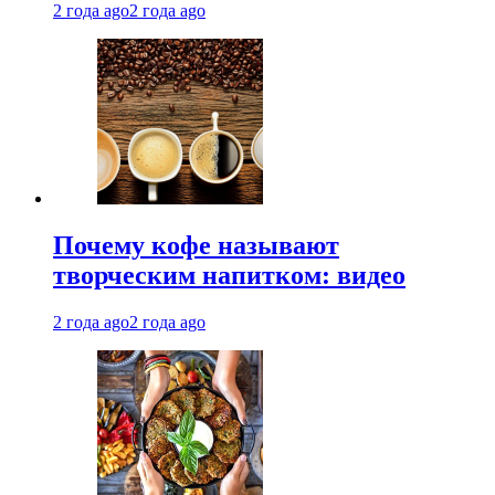
2 года ago
2 года ago
Почему кофе называют
творческим напитком: видео
2 года ago
2 года ago