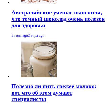
Австралийские ученые выяснили,
что темный шоколад очень полезен
для здоровья
2 года ago
2 года ago
Полезно ли пить свежее молоко:
вот что об этом думают
специалисты