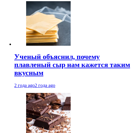
Ученый объяснил, почему
плавленый сыр нам кажется таким
вкусным
2 года ago
2 года ago