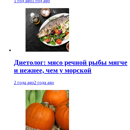
1 год ago
1 год ago
Диетолог: мясо речной рыбы мягче
и нежнее, чем у морской
2 года ago
2 года ago