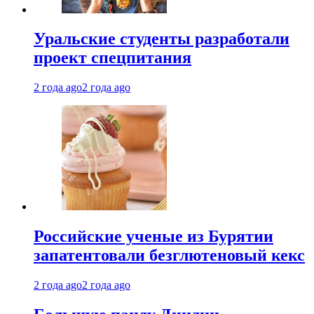
Уральские студенты разработали
проект спецпитания
2 года ago
2 года ago
Российские ученые из Бурятии
запатентовали безглютеновый кекс
2 года ago
2 года ago