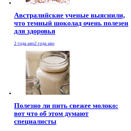
Австралийские ученые выяснили,
что темный шоколад очень полезен
для здоровья
2 года ago
2 года ago
Полезно ли пить свежее молоко:
вот что об этом думают
специалисты