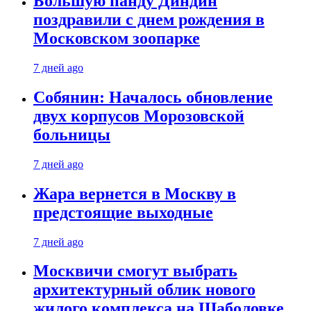
Большую панду Диндин
поздравили с днем рождения в
Московском зоопарке
7 дней ago
Собянин: Началось обновление
двух корпусов Морозовской
больницы
7 дней ago
Жара вернется в Москву в
предстоящие выходные
7 дней ago
Москвичи смогут выбрать
архитектурный облик нового
жилого комплекса на Шаболовке