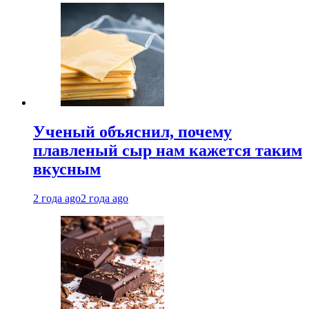
Ученый объяснил, почему
плавленый сыр нам кажется таким
вкусным
2 года ago
2 года ago