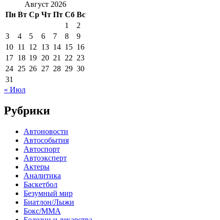
Август 2026
Пн
Вт
Ср
Чт
Пт
Сб
Вс
1
2
3
4
5
6
7
8
9
10
11
12
13
14
15
16
17
18
19
20
21
22
23
24
25
26
27
28
29
30
31
« Июл
Рубрики
Автоновости
Автособытия
Автоспорт
Автоэксперт
Актеры
Аналитика
Баскетбол
Безумный мир
Биатлон/Лыжи
Бокс/MMA
Болезни и лекарства