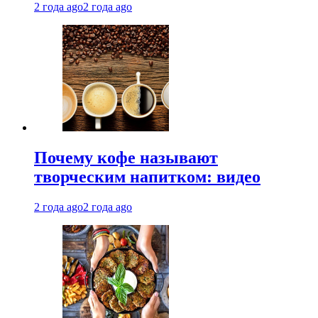
2 года ago
2 года ago
Почему кофе называют
творческим напитком: видео
2 года ago
2 года ago