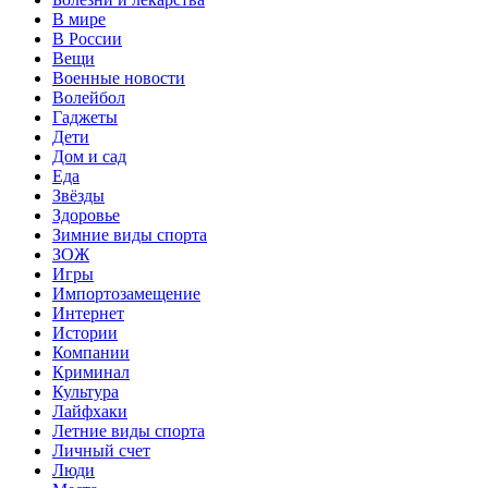
В мире
В России
Вещи
Военные новости
Волейбол
Гаджеты
Дети
Дом и сад
Еда
Звёзды
Здоровье
Зимние виды спорта
ЗОЖ
Игры
Импортозамещение
Интернет
Истории
Компании
Криминал
Культура
Лайфхаки
Летние виды спорта
Личный счет
Люди