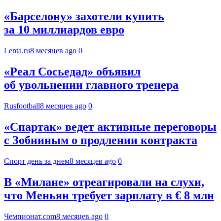
«Барселону» захотели купить
за 10 миллиардов евро
Lenta.ru
8 месяцев ago
0
«Реал Сосьедад» объявил
об увольнении главного тренера
Rusfootball
8 месяцев ago
0
«Спартак» ведет активные переговоры
с Зобниным о продлении контракта
Спорт день за днем
8 месяцев ago
0
В «Милане» отреагировали на слухи,
что Меньян требует зарплату в € 8 млн
Чемпионат.com
8 месяцев ago
0