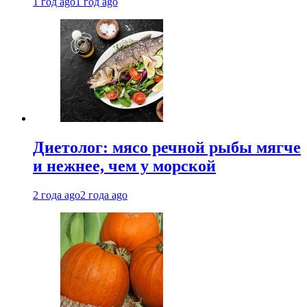
1 год ago
1 год ago
Диетолог: мясо речной рыбы мягче
и нежнее, чем у морской
2 года ago
2 года ago