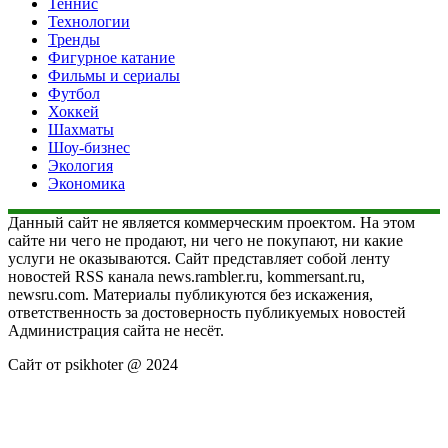
Теннис
Технологии
Тренды
Фигурное катание
Фильмы и сериалы
Футбол
Хоккей
Шахматы
Шоу-бизнес
Экология
Экономика
Данный сайт не является коммерческим проектом. На этом
сайте ни чего не продают, ни чего не покупают, ни какие
услуги не оказываются. Сайт представляет собой ленту
новостей RSS канала news.rambler.ru, kommersant.ru,
newsru.com. Материалы публикуются без искажения,
ответственность за достоверность публикуемых новостей
Администрация сайта не несёт.
Сайт от psikhoter @ 2024