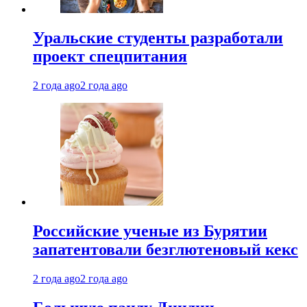
Уральские студенты разработали
проект спецпитания
2 года ago
2 года ago
Российские ученые из Бурятии
запатентовали безглютеновый кекс
2 года ago
2 года ago