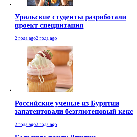
Уральские студенты разработали
проект спецпитания
2 года ago
2 года ago
Российские ученые из Бурятии
запатентовали безглютеновый кекс
2 года ago
2 года ago