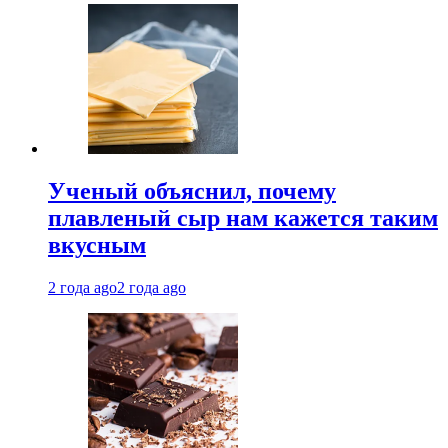
Ученый объяснил, почему
плавленый сыр нам кажется таким
вкусным
2 года ago
2 года ago