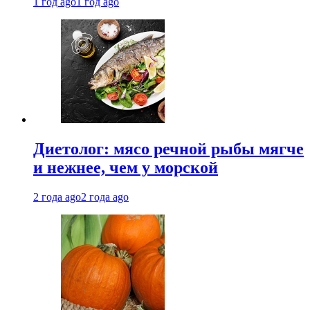
1 год ago
1 год ago
Диетолог: мясо речной рыбы мягче
и нежнее, чем у морской
2 года ago
2 года ago