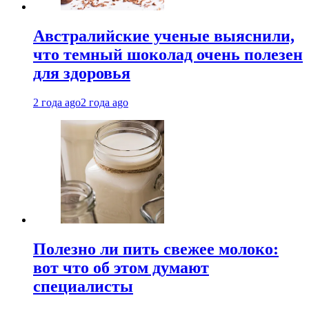
Австралийские ученые выяснили,
что темный шоколад очень полезен
для здоровья
2 года ago
2 года ago
Полезно ли пить свежее молоко:
вот что об этом думают
специалисты