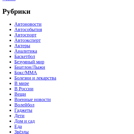
Рубрики
Автоновости
Автособытия
Автоспорт
Автоэксперт
Актеры
Аналитика
Баскетбол
Безумный мир
Биатлон/Лыжи
Бокс/MMA
Болезни и лекарства
В мире
В России
Вещи
Военные новости
Волейбол
Гаджеты
Дети
Дом и сад
Еда
Звёзды