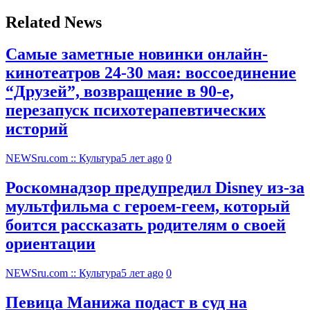
Related News
Самые заметные новинки онлайн-
кинотеатров 24-30 мая: воссоединение
“Друзей”, возвращение в 90-е,
перезапуск психотерапевтических
историй
NEWSru.com :: Культура
5 лет ago
0
Роскомнадзор предупредил Disney из-за
мультфильма c героем-геем, который
боится рассказать родителям о своей
ориентации
NEWSru.com :: Культура
5 лет ago
0
Певица Манижа подаст в суд на