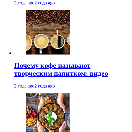
2 года ago
2 года ago
Почему кофе называют
творческим напитком: видео
2 года ago
2 года ago