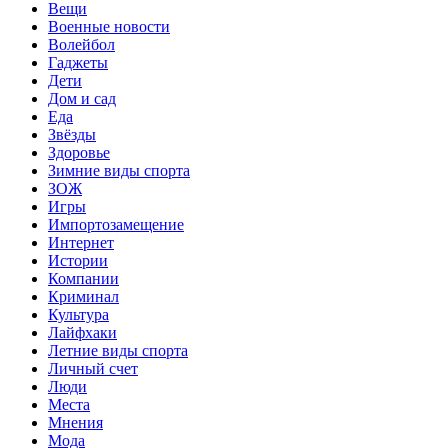
Вещи
Военные новости
Волейбол
Гаджеты
Дети
Дом и сад
Еда
Звёзды
Здоровье
Зимние виды спорта
ЗОЖ
Игры
Импортозамещение
Интернет
Истории
Компании
Криминал
Культура
Лайфхаки
Летние виды спорта
Личный счет
Люди
Места
Мнения
Мода