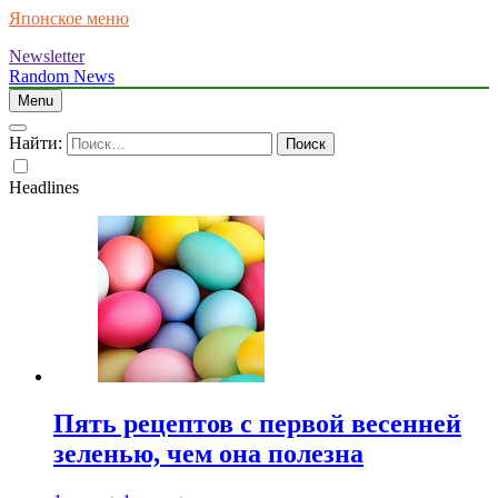
Японское меню
Newsletter
Random News
Menu
Найти:
Headlines
Пять рецептов с первой весенней
зеленью, чем она полезна