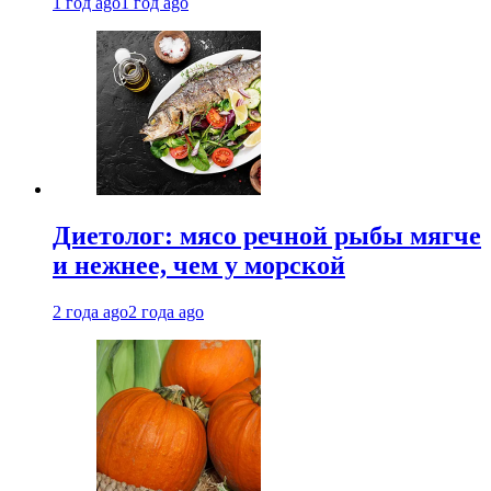
1 год ago
1 год ago
Диетолог: мясо речной рыбы мягче
и нежнее, чем у морской
2 года ago
2 года ago