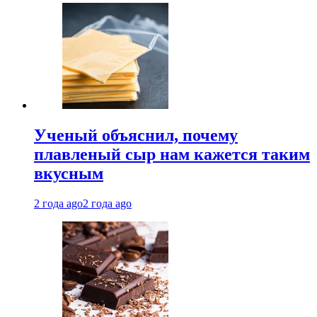
Ученый объяснил, почему
плавленый сыр нам кажется таким
вкусным
2 года ago
2 года ago