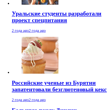
Уральские студенты разработали
проект спецпитания
2 года ago
2 года ago
Российские ученые из Бурятии
запатентовали безглютеновый кекс
2 года ago
2 года ago