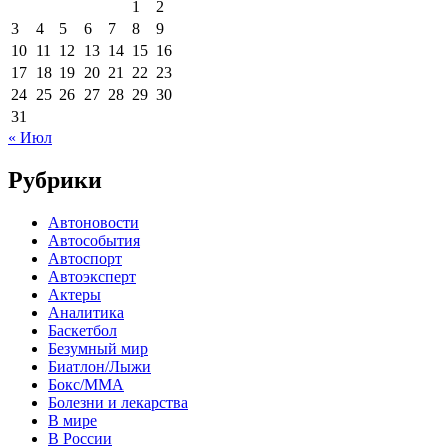
1
2
3
4
5
6
7
8
9
10
11
12
13
14
15
16
17
18
19
20
21
22
23
24
25
26
27
28
29
30
31
« Июл
Рубрики
Автоновости
Автособытия
Автоспорт
Автоэксперт
Актеры
Аналитика
Баскетбол
Безумный мир
Биатлон/Лыжи
Бокс/MMA
Болезни и лекарства
В мире
В России