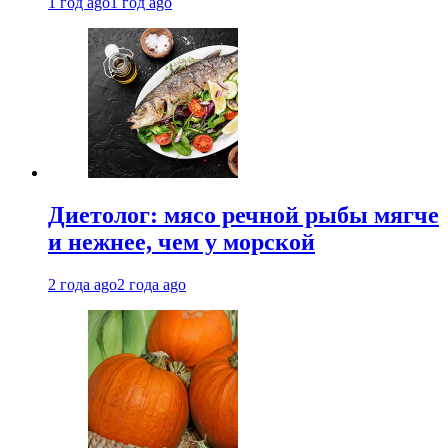
1 год ago
1 год ago
Диетолог: мясо речной рыбы мягче
и нежнее, чем у морской
2 года ago
2 года ago