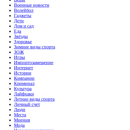
Военные новости
Волейбол
Гаджеты
Дети
Дом и сад
Еда
Звёзды
Здоровье
Зимние виды спорта
ЗОЖ
Игры
Импортозамещение
Интернет
Истории
Компании
Криминал
Культура
Лайфхаки
Летние виды спорта
Личный счет
Люди
Места
Мнения
Мода