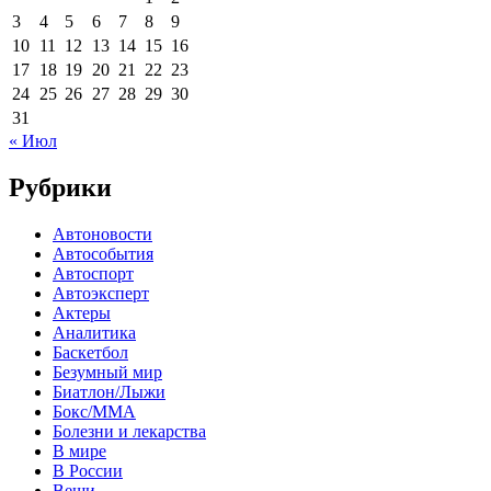
3
4
5
6
7
8
9
10
11
12
13
14
15
16
17
18
19
20
21
22
23
24
25
26
27
28
29
30
31
« Июл
Рубрики
Автоновости
Автособытия
Автоспорт
Автоэксперт
Актеры
Аналитика
Баскетбол
Безумный мир
Биатлон/Лыжи
Бокс/MMA
Болезни и лекарства
В мире
В России
Вещи