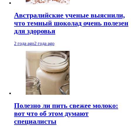
Австралийские ученые выяснили,
что темный шоколад очень полезен
для здоровья
2 года ago
2 года ago
Полезно ли пить свежее молоко:
вот что об этом думают
специалисты