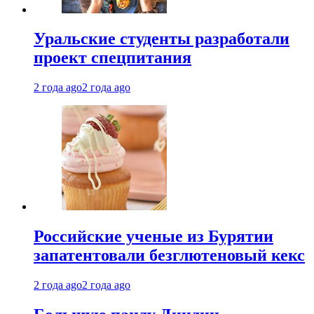
Уральские студенты разработали
проект спецпитания
2 года ago
2 года ago
Российские ученые из Бурятии
запатентовали безглютеновый кекс
2 года ago
2 года ago