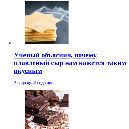
Ученый объяснил, почему
плавленый сыр нам кажется таким
вкусным
2 года ago
2 года ago