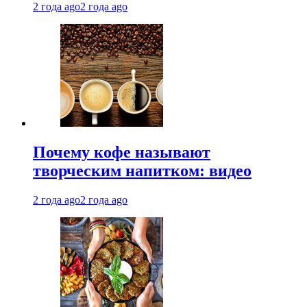
2 года ago
2 года ago
Почему кофе называют
творческим напитком: видео
2 года ago
2 года ago