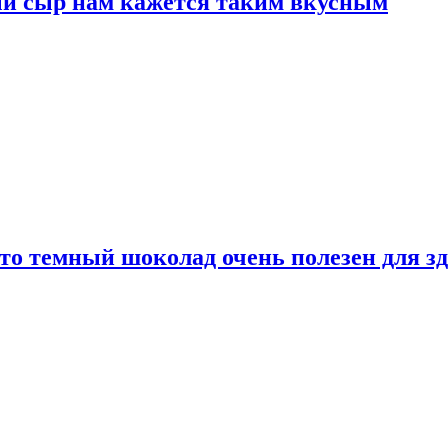
ый сыр нам кажется таким вкусным
то темный шоколад очень полезен для з