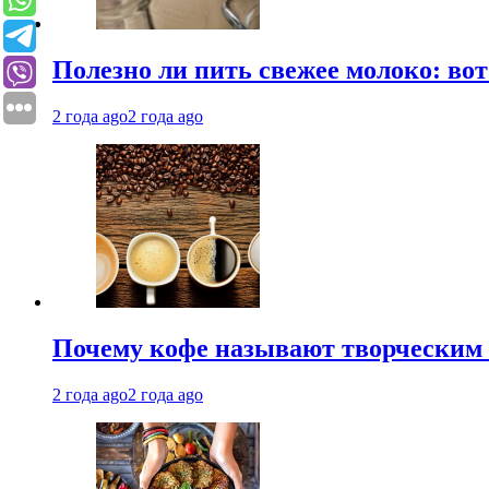
Полезно ли пить свежее молоко: во
2 года ago
2 года ago
Почему кофе называют творческим 
2 года ago
2 года ago