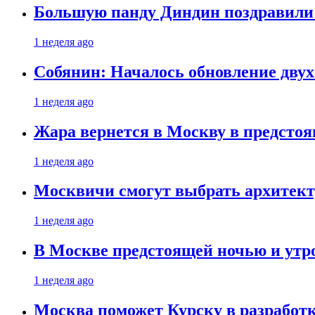
Большую панду Диндин поздравили 
1 неделя ago
Собянин: Началось обновление дву
1 неделя ago
Жара вернется в Москву в предсто
1 неделя ago
Москвичи смогут выбрать архитект
1 неделя ago
В Москве предстоящей ночью и утро
1 неделя ago
Москва поможет Курску в разработк