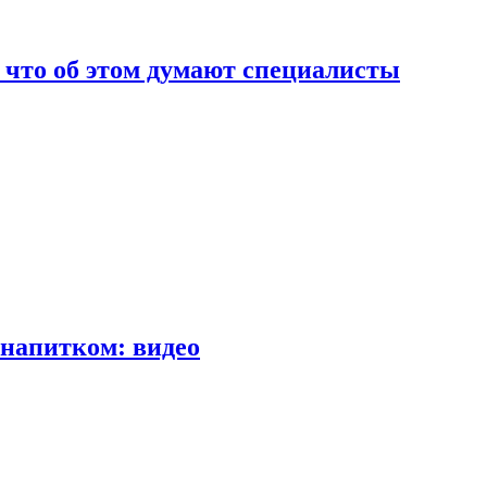
т что об этом думают специалисты
напитком: видео