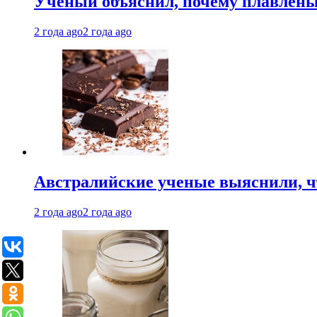
Ученый объяснил, почему плавлен
2 года ago
2 года ago
Австралийские ученые выяснили, ч
2 года ago
2 года ago