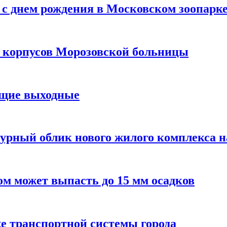
с днем рождения в Московском зоопарк
х корпусов Морозовской больницы
ящие выходные
урный облик нового жилого комплекса 
м может выпасть до 15 мм осадков
е транспортной системы города