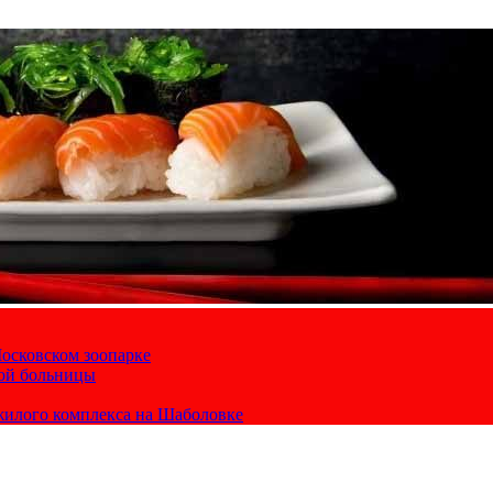
осковском зоопарке
кой больницы
жилого комплекса на Шаболовке