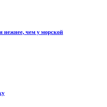
и нежнее, чем у морской
ку