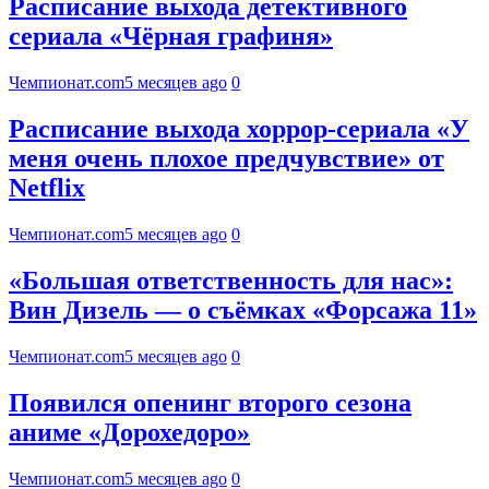
Расписание выхода детективного
сериала «Чёрная графиня»
Чемпионат.com
5 месяцев ago
0
Расписание выхода хоррор-сериала «У
меня очень плохое предчувствие» от
Netflix
Чемпионат.com
5 месяцев ago
0
«Большая ответственность для нас»:
Вин Дизель — о съёмках «Форсажа 11»
Чемпионат.com
5 месяцев ago
0
Появился опенинг второго сезона
аниме «Дорохедоро»
Чемпионат.com
5 месяцев ago
0