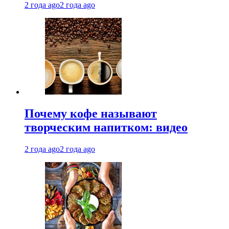
2 года ago
2 года ago
Почему кофе называют
творческим напитком: видео
2 года ago
2 года ago