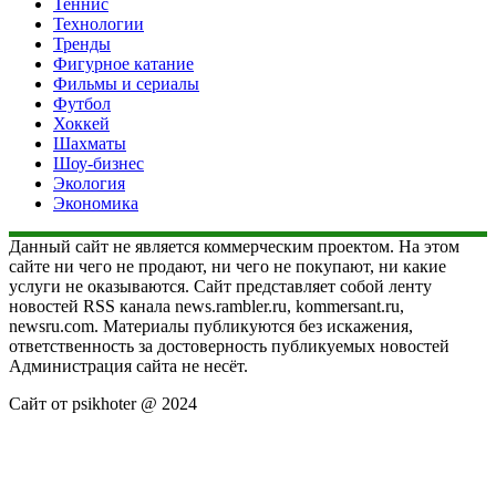
Теннис
Технологии
Тренды
Фигурное катание
Фильмы и сериалы
Футбол
Хоккей
Шахматы
Шоу-бизнес
Экология
Экономика
Данный сайт не является коммерческим проектом. На этом
сайте ни чего не продают, ни чего не покупают, ни какие
услуги не оказываются. Сайт представляет собой ленту
новостей RSS канала news.rambler.ru, kommersant.ru,
newsru.com. Материалы публикуются без искажения,
ответственность за достоверность публикуемых новостей
Администрация сайта не несёт.
Сайт от psikhoter @ 2024