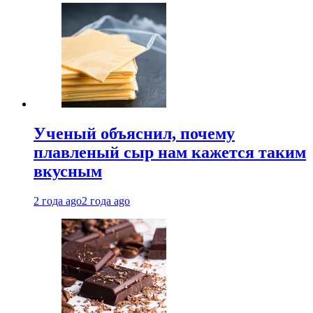
Ученый объяснил, почему
плавленый сыр нам кажется таким
вкусным
2 года ago
2 года ago