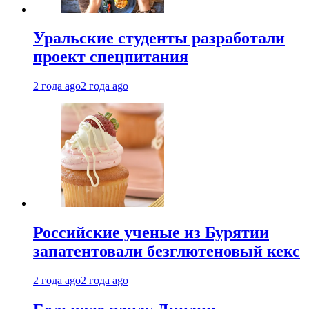
Уральские студенты разработали
проект спецпитания
2 года ago
2 года ago
Российские ученые из Бурятии
запатентовали безглютеновый кекс
2 года ago
2 года ago