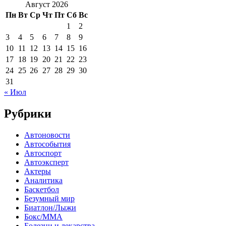
Август 2026
Пн
Вт
Ср
Чт
Пт
Сб
Вс
1
2
3
4
5
6
7
8
9
10
11
12
13
14
15
16
17
18
19
20
21
22
23
24
25
26
27
28
29
30
31
« Июл
Рубрики
Автоновости
Автособытия
Автоспорт
Автоэксперт
Актеры
Аналитика
Баскетбол
Безумный мир
Биатлон/Лыжи
Бокс/MMA
Болезни и лекарства