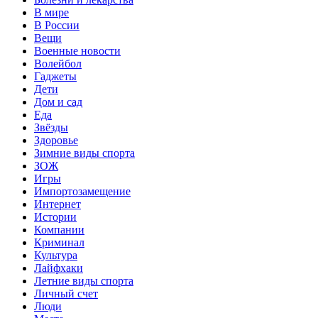
В мире
В России
Вещи
Военные новости
Волейбол
Гаджеты
Дети
Дом и сад
Еда
Звёзды
Здоровье
Зимние виды спорта
ЗОЖ
Игры
Импортозамещение
Интернет
Истории
Компании
Криминал
Культура
Лайфхаки
Летние виды спорта
Личный счет
Люди