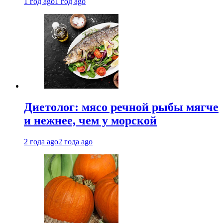
1 год ago
1 год ago
Диетолог: мясо речной рыбы мягче
и нежнее, чем у морской
2 года ago
2 года ago