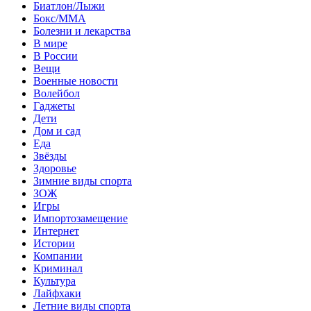
Биатлон/Лыжи
Бокс/MMA
Болезни и лекарства
В мире
В России
Вещи
Военные новости
Волейбол
Гаджеты
Дети
Дом и сад
Еда
Звёзды
Здоровье
Зимние виды спорта
ЗОЖ
Игры
Импортозамещение
Интернет
Истории
Компании
Криминал
Культура
Лайфхаки
Летние виды спорта