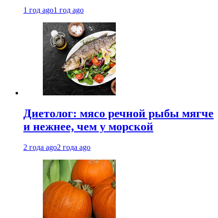
1 год ago
1 год ago
Диетолог: мясо речной рыбы мягче
и нежнее, чем у морской
2 года ago
2 года ago