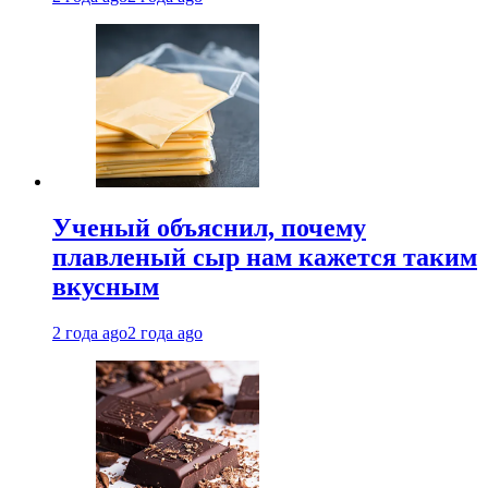
Ученый объяснил, почему
плавленый сыр нам кажется таким
вкусным
2 года ago
2 года ago