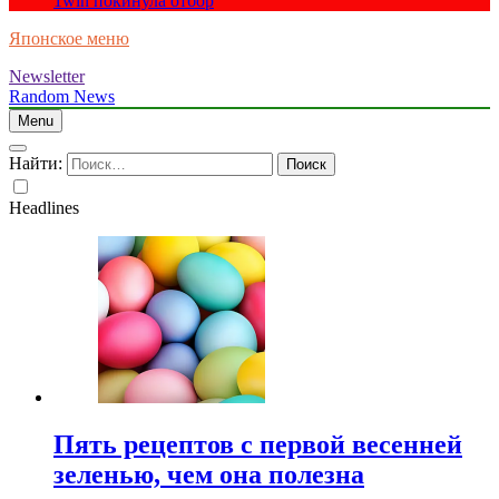
1win покинула отбор
Японское меню
Newsletter
Random News
Menu
Найти:
Headlines
Пять рецептов с первой весенней
зеленью, чем она полезна