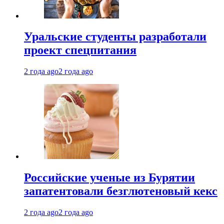
Уральские студенты разработали
проект спецпитания
2 года ago
2 года ago
Российские ученые из Бурятии
запатентовали безглютеновый кекс
2 года ago
2 года ago