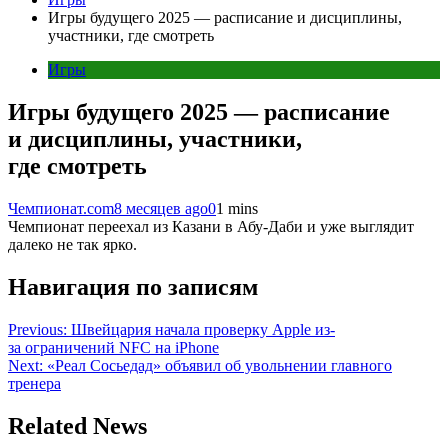
Игры будущего 2025 — расписание и дисциплины,
участники, где смотреть
Игры
Игры будущего 2025 — расписание
и дисциплины, участники,
где смотреть
Чемпионат.com
8 месяцев ago
0
1 mins
Чемпионат переехал из Казани в Абу-Даби и уже выглядит
далеко не так ярко.
Навигация по записям
Previous:
Швейцария начала проверку Apple из-
за ограничений NFC на iPhone
Next:
«Реал Сосьедад» объявил об увольнении главного
тренера
Related News