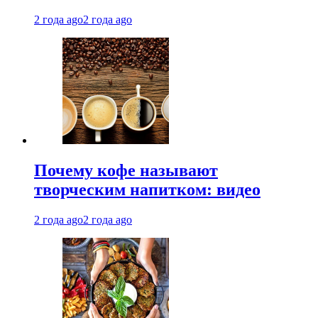
2 года ago
2 года ago
Почему кофе называют
творческим напитком: видео
2 года ago
2 года ago