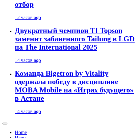
отбор
12 часов ago
Двукратный чемпион TI Topson
заменит забаненного Tailung в LGD
на The International 2025
14 часов ago
Команда Bigetron by Vitality
одержала победу в дисциплине
MOBA Mobile на «Играх будущего»
в Астане
14 часов ago
Home
Игры