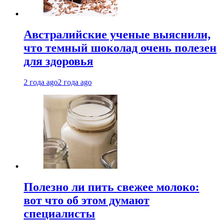
Австралийские ученые выяснили,
что темный шоколад очень полезен
для здоровья
2 года ago
2 года ago
Полезно ли пить свежее молоко:
вот что об этом думают
специалисты