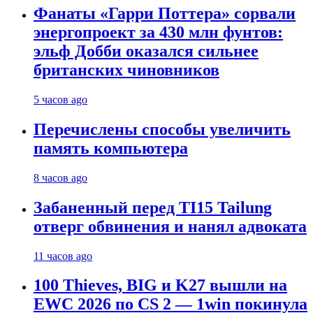
Фанаты «Гарри Поттера» сорвали
энергопроект за 430 млн фунтов:
эльф Добби оказался сильнее
британских чиновников
5 часов ago
Перечислены способы увеличить
память компьютера
8 часов ago
Забаненный перед TI15 Tailung
отверг обвинения и нанял адвоката
11 часов ago
100 Thieves, BIG и K27 вышли на
EWC 2026 по CS 2 — 1win покинула