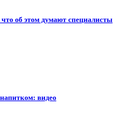
т что об этом думают специалисты
напитком: видео