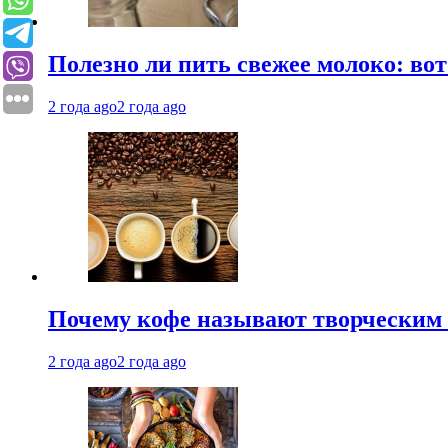
Полезно ли пить свежее молоко: во
2 года ago
2 года ago
Почему кофе называют творческим 
2 года ago
2 года ago