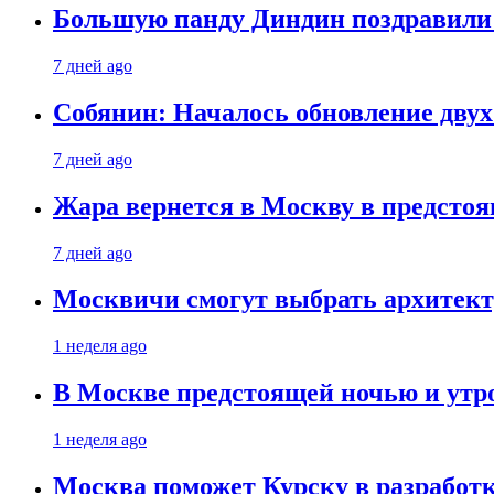
Большую панду Диндин поздравили 
7 дней ago
Собянин: Началось обновление дву
7 дней ago
Жара вернется в Москву в предсто
7 дней ago
Москвичи смогут выбрать архитект
1 неделя ago
В Москве предстоящей ночью и утро
1 неделя ago
Москва поможет Курску в разработк