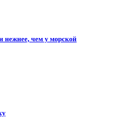
и нежнее, чем у морской
ку