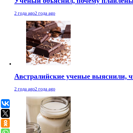
Ученый объяснил, почему плавлен
2 года ago
2 года ago
Австралийские ученые выяснили, ч
2 года ago
2 года ago