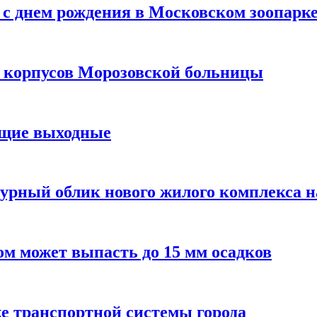
с днем рождения в Московском зоопарк
х корпусов Морозовской больницы
ящие выходные
урный облик нового жилого комплекса 
м может выпасть до 15 мм осадков
е транспортной системы города