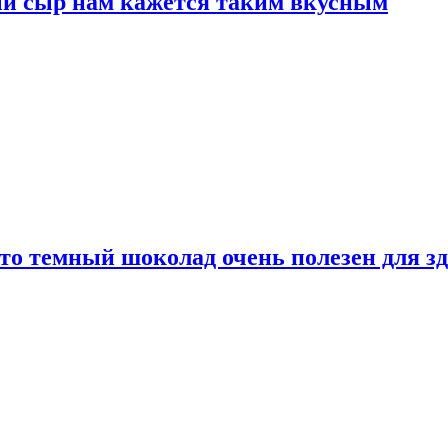
ый сыр нам кажется таким вкусным
то темный шоколад очень полезен для з