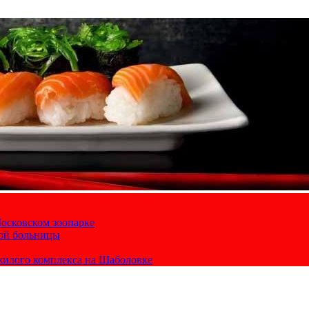
осковском зоопарке
кой больницы
жилого комплекса на Шаболовке