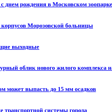
с днем рождения в Московском зоопарк
х корпусов Морозовской больницы
ящие выходные
урный облик нового жилого комплекса 
м может выпасть до 15 мм осадков
е транспортной системы города