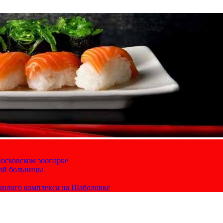
осковском зоопарке
кой больницы
жилого комплекса на Шаболовке