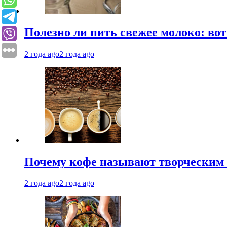
Полезно ли пить свежее молоко: во
2 года ago
2 года ago
Почему кофе называют творческим 
2 года ago
2 года ago