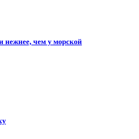
и нежнее, чем у морской
ку