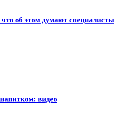
т что об этом думают специалисты
напитком: видео