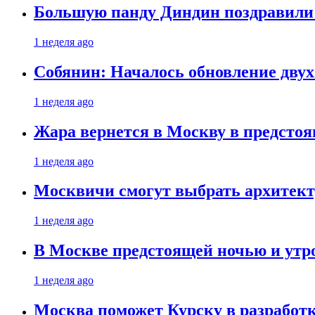
Большую панду Диндин поздравили 
1 неделя ago
Собянин: Началось обновление дву
1 неделя ago
Жара вернется в Москву в предсто
1 неделя ago
Москвичи смогут выбрать архитект
1 неделя ago
В Москве предстоящей ночью и утро
1 неделя ago
Москва поможет Курску в разработк