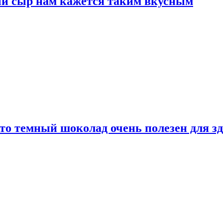
ый сыр нам кажется таким вкусным
то темный шоколад очень полезен для з