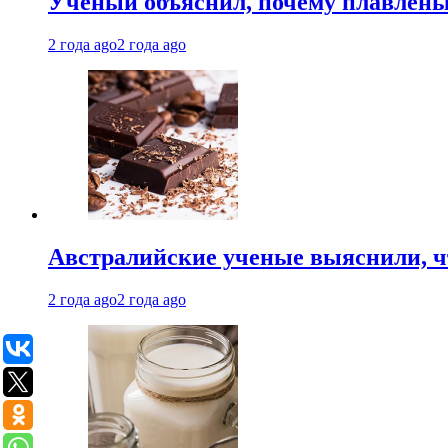
Ученый объяснил, почему плавлен
2 года ago
2 года ago
Австралийские ученые выяснили, ч
2 года ago
2 года ago