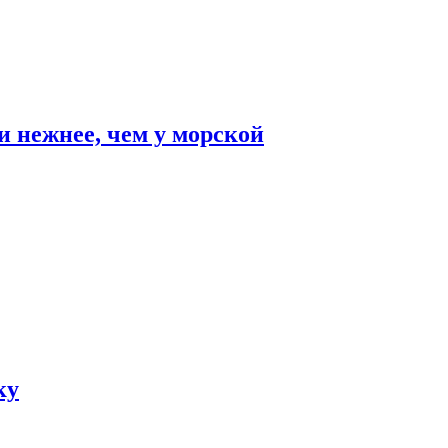
и нежнее, чем у морской
ку