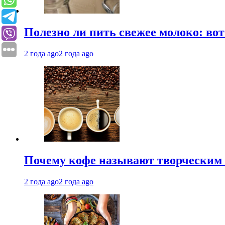
Полезно ли пить свежее молоко: во
2 года ago
2 года ago
Почему кофе называют творческим 
2 года ago
2 года ago