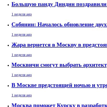
Большую панду Диндин поздравили 
1 неделя ago
Собянин: Началось обновление дву
1 неделя ago
Жара вернется в Москву в предсто
1 неделя ago
Москвичи смогут выбрать архитект
1 неделя ago
В Москве предстоящей ночью и утро
1 неделя ago
Москва поможет Курску в разработк