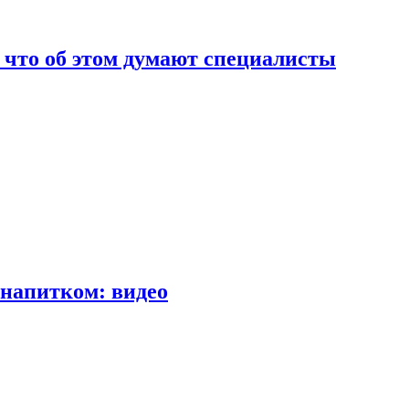
т что об этом думают специалисты
напитком: видео