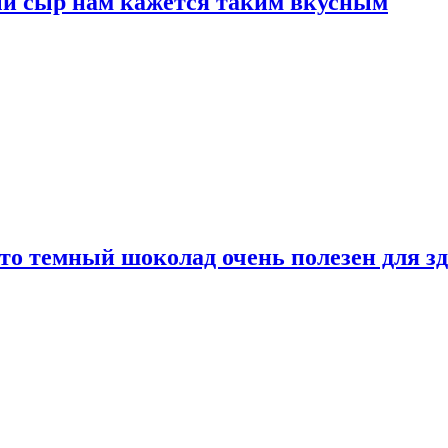
ый сыр нам кажется таким вкусным
то темный шоколад очень полезен для з