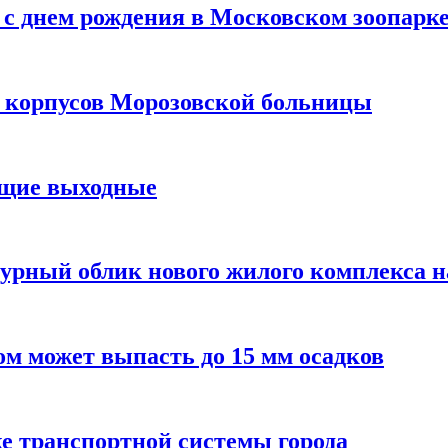
с днем рождения в Московском зоопарк
х корпусов Морозовской больницы
ящие выходные
урный облик нового жилого комплекса 
м может выпасть до 15 мм осадков
е транспортной системы города