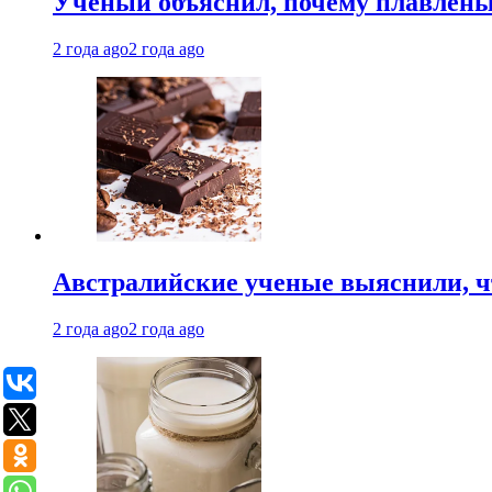
Ученый объяснил, почему плавлен
2 года ago
2 года ago
Австралийские ученые выяснили, ч
2 года ago
2 года ago