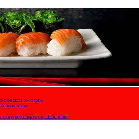
осковском зоопарке
кой больницы
жилого комплекса на Шаболовке